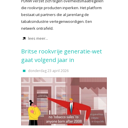
PDNW verzet zich tegen overheidsmaatregelen
die rookvrije producten inperken. Het platform
bestaat uit partners die al jarenlang de
tabaksindustrie vertegenwoordigen. Een
netwerk ontrafeld.
lees meer...
Britse rookvrije generatie-wet
gaat volgend jaar in
donderdag 23 april 2026