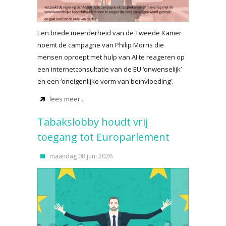
Een brede meerderheid van de Tweede Kamer
noemt de campagne van Philip Morris die
mensen oproept met hulp van AI te reageren op
een internetconsultatie van de EU ‘onwenselijk’
en een ‘oneigenlijke vorm van beïnvloeding’.
lees meer...
Tabakslobby houdt vrij
toegang tot Europarlement
maandag 08 juni 2026