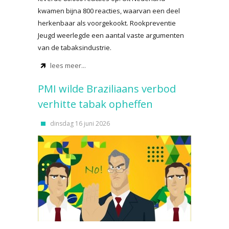
kwamen bijna 800 reacties, waarvan een deel
herkenbaar als voorgekookt. Rookpreventie
Jeugd weerlegde een aantal vaste argumenten
van de tabaksindustrie.
lees meer...
PMI wilde Braziliaans verbod
verhitte tabak opheffen
dinsdag 16 juni 2026