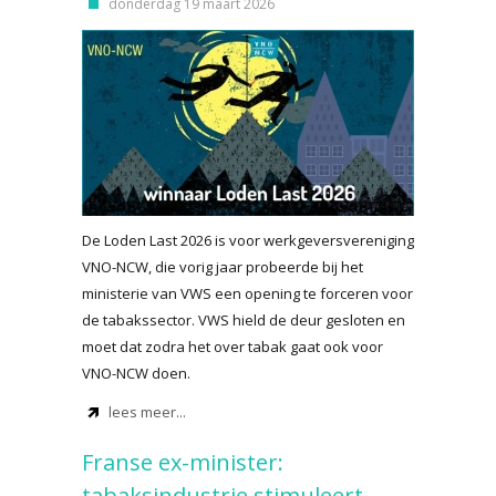
donderdag 19 maart 2026
De Loden Last 2026 is voor werkgeversvereniging
VNO-NCW, die vorig jaar probeerde bij het
ministerie van VWS een opening te forceren voor
de tabakssector. VWS hield de deur gesloten en
moet dat zodra het over tabak gaat ook voor
VNO-NCW doen.
lees meer...
Franse ex-minister:
tabaksindustrie stimuleert