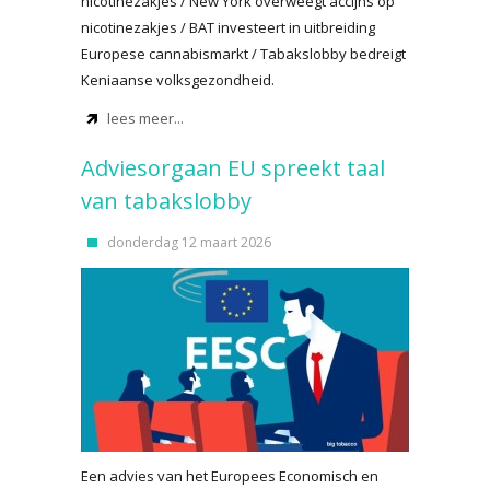
nicotinezakjes / New York overweegt accijns op
nicotinezakjes / BAT investeert in uitbreiding
Europese cannabismarkt / Tabakslobby bedreigt
Keniaanse volksgezondheid.
lees meer...
Adviesorgaan EU spreekt taal
van tabakslobby
donderdag 12 maart 2026
Een advies van het Europees Economisch en