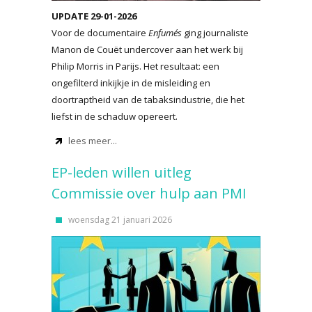
UPDATE 29-01-2026
Voor de documentaire
Enfumés
ging journaliste
Manon de Couët undercover aan het werk bij
Philip Morris in Parijs. Het resultaat: een
ongefilterd inkijkje in de misleiding en
doortraptheid van de tabaksindustrie, die het
liefst in de schaduw opereert.
lees meer...
EP-leden willen uitleg
Commissie over hulp aan PMI
woensdag 21 januari 2026