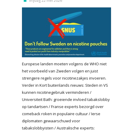
vrijdag 22 mei 2026
Europese landen moeten volgens de WHO niet
het voorbeeld van Zweden volgen en juist
strengere regels voor nicotinezakjes invoeren.
Verder in Kort buitenlands nieuws: Steden in VS
kunnen nicotinegebruik verminderen /
Universiteit Bath: groeiende invloed tabakslobby
op tandartsen / Franse experts bezorgd over
comeback roken in populaire cultuur / Ierse
diplomaten gewaarschuwd voor
tabakslobbyisten / Australische experts: