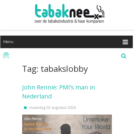
Menu
Tag: tabakslobby
John Rennie: PMI’s man in
Nederland
maandag 03 augustus 2026