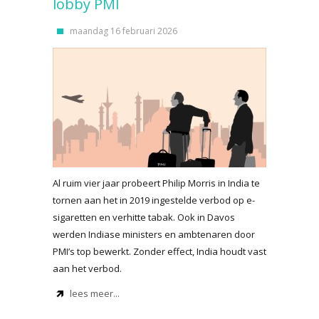
lobby PMI
maandag 16 februari 2026
Al ruim vier jaar probeert Philip Morris in India te
tornen aan het in 2019 ingestelde verbod op e-
sigaretten en verhitte tabak. Ook in Davos
werden Indiase ministers en ambtenaren door
PMI’s top bewerkt. Zonder effect, India houdt vast
aan het verbod.
lees meer...