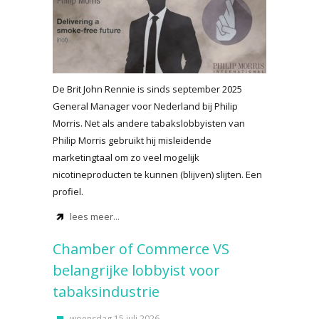
De Brit John Rennie is sinds september 2025
General Manager voor Nederland bij Philip
Morris. Net als andere tabakslobbyisten van
Philip Morris gebruikt hij misleidende
marketingtaal om zo veel mogelijk
nicotineproducten te kunnen (blijven) slijten. Een
profiel.
lees meer...
Chamber of Commerce VS
belangrijke lobbyist voor
tabaksindustrie
woensdag 15 juli 2026