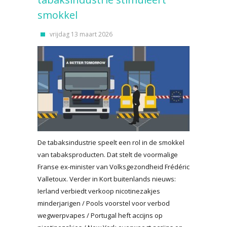
smokkel
vrijdag 13 maart 2026
De tabaksindustrie speelt een rol in de smokkel
van tabaksproducten. Dat stelt de voormalige
Franse ex-minister van Volksgezondheid Frédéric
Valletoux. Verder in Kort buitenlands nieuws:
Ierland verbiedt verkoop nicotinezakjes
minderjarigen / Pools voorstel voor verbod
wegwerpvapes / Portugal heft accijns op