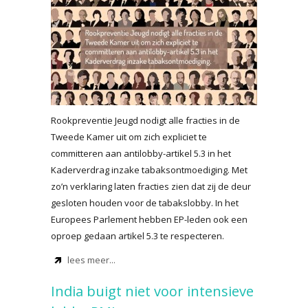
Rookpreventie Jeugd nodigt alle fracties in de
Tweede Kamer uit om zich expliciet te
committeren aan antilobby-artikel 5.3 in het
Kaderverdrag inzake tabaksontmoediging. Met
zo’n verklaring laten fracties zien dat zij de deur
gesloten houden voor de tabakslobby. In het
Europees Parlement hebben EP-leden ook een
oproep gedaan artikel 5.3 te respecteren.
lees meer...
India buigt niet voor intensieve