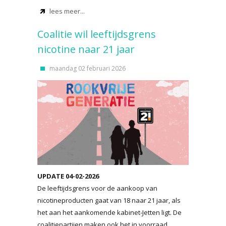
lees meer...
Coalitie wil leeftijdsgrens
nicotine naar 21 jaar
maandag 02 februari 2026
UPDATE 04-02-2026
De leeftijdsgrens voor de aankoop van
nicotineproducten gaat van 18 naar 21 jaar, als
het aan het aankomende kabinet-Jetten ligt. De
coalitiepartijen maken ook het in voorraad