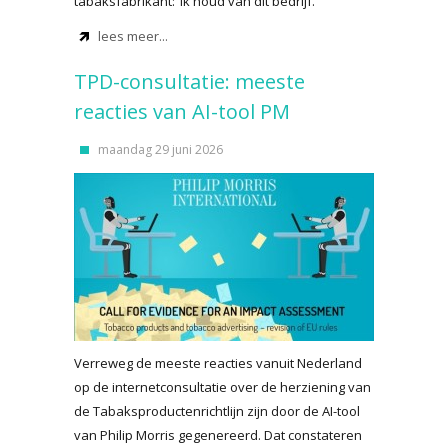
tabaksfabrikant: ‘Ik houd van dit bedrijf.’
lees meer...
TPD-consultatie: meeste
reacties van AI-tool PM
maandag 29 juni 2026
Verreweg de meeste reacties vanuit Nederland
op de internetconsultatie over de herziening van
de Tabaksproductenrichtlijn zijn door de AI-tool
van Philip Morris gegenereerd. Dat constateren