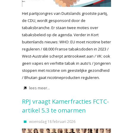
Het partijcongres van Duitslands grootste partij,
de CDU, wordt gesponsord door de
tabaksbranche. Er staan twee moties over
tabaksbeleid op de agenda. Verder in Kort
buitenlands nieuws: WHO: EU moet nicotine beter
reguleren / 68.000 Franse tabaksdoden in 2023 /
West-Australië scherpt antirookwet aan / VK: ook
geen vapes en verhitte tabak in auto’s / Jongeren
stoppen met nicotine om geestelijke gezondheid
/ Bhutan gaat nicotineproducten reguleren.
lees meer...
RPJ vraagt Kamerfracties FCTC-
artikel 5.3 te omarmen
woensdag 18 februari 2026