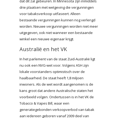
dat dit zal gebeuren. In Minnesota zijn inmiddels
drie plaatsen met wetgeving die vergunningen
voor tabaksverkoop uitfaseert. Alleen
bestaande vergunningen kunnen nog verlengd
worden. Nieuwe vergunningen worden niet meer
uitgegeven, ook niet wanneer een bestaande
winkel een nieuwe eigenaar krijgt.
Australië en het VK
In het parlement van de staat Zuid-Australië ligt
nu ook een NVG-wet voor. Volgens ASH zijn
lokale voorstanders optimistisch over de
haalbaarheid. De staat heeft 1,8 miljoen
inwoners. Als de wet wordt aangenomen is de
kans groot dat andere Australische staten het
voorbeeld volgen. Ondertussen is in het VK de
Tobacco & Vapes Bill, waar een
generatiegebonden verkoopverbod van tabak
aan iedereen geboren vanaf 2009 deel van