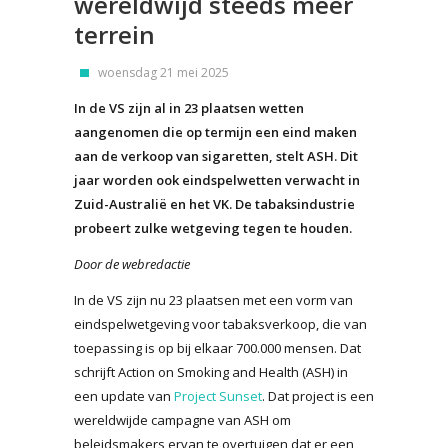
wereldwijd steeds meer
terrein
woensdag 21 mei 2025
In de VS zijn al in 23 plaatsen wetten
aangenomen die op termijn een eind maken
aan de verkoop van sigaretten, stelt ASH. Dit
jaar worden ook eindspelwetten verwacht in
Zuid-Australië en het VK. De tabaksindustrie
probeert zulke wetgeving tegen te houden.
Door de webredactie
In de VS zijn nu 23 plaatsen met een vorm van
eindspelwetgeving voor tabaksverkoop, die van
toepassing is op bij elkaar 700.000 mensen. Dat
schrijft Action on Smoking and Health (ASH) in
een update van
Project Sunset
. Dat project is een
wereldwijde campagne van ASH om
beleidsmakers ervan te overtuigen dat er een