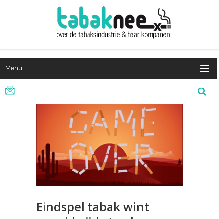
Menu
Eindspel tabak wint