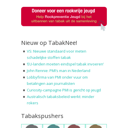
Nieuw op TabakNee!
VS: Nieuwe standaard voor meten
schadelijke stoffen tabak
‘EU-landen moeten eindspel tabak invoeren’
John Rennie: PMI’s man in Nederland
Lobbyfirma van PMI onder vuur om
betalingen aan journalisten
Curiosity-campagne PMI is gericht op jeugd
Australisch tabaksbeleid werkt: minder
rokers
Tabakspushers