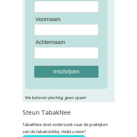
Voornaam
Achternaam
Inschrijven
We beloven plechtig: geen spam!
Steun TabakNee
TabakNee doet onderzoek naar de praktijken
van de tabakslobby. Helpt u mee?