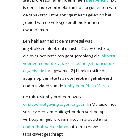
is een schoolvoorbeeld van hoe argumenten van
de tabaksindustrie stevige maatregelen op het
gebied van de volksgezondheid kunnen
dwarsbomen.”
Een halfjaar nadat de maatregel was
ingetrokken bleek dat minister Casey Costello,
die over accijnszaken gaat, jarenlang als
lobbyist
voor een door de tabaksindustrie gefinancierde
organisatie
had gewerkt. Zij bleek in stilte de
accijns op verhitte tabak te hebben gehalveerd
onder invloed van de
lobby door Philip Morris
.
De tabakslobby probeert overal
eindspelwetgeving tegen te gaan
. In Maleisië met
succes: een generatiegebonden verbod op
verkoop en gebruik van nicotineproducten is
onder druk van de lobby
uit een nieuwe
tabakswet geschrapt.