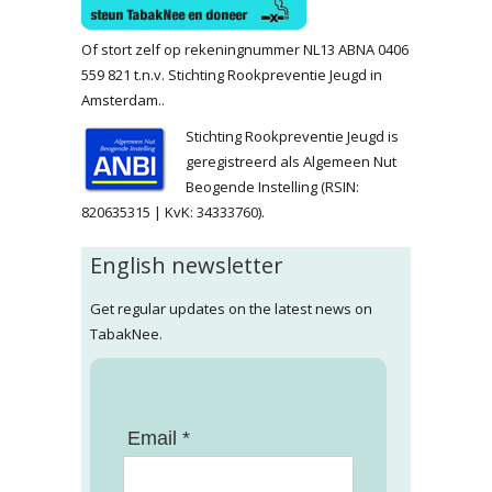
Of stort zelf op rekeningnummer NL13 ABNA 0406
559 821 t.n.v. Stichting Rookpreventie Jeugd in
Amsterdam..
Stichting Rookpreventie Jeugd is
geregistreerd als Algemeen Nut
Beogende Instelling (RSIN:
820635315 | KvK: 34333760).
English newsletter
Get regular updates on the latest news on
TabakNee.
Email *