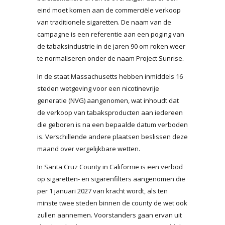
eind moet komen aan de commerciële verkoop
van traditionele sigaretten. De naam van de
campagne is een referentie aan een poging van
de tabaksindustrie in de jaren 90 om roken weer
te normaliseren onder de naam Project Sunrise.
In de staat Massachusetts hebben inmiddels 16
steden wetgeving voor een nicotinevrije
generatie (NVG) aangenomen, wat inhoudt dat
de verkoop van tabaksproducten aan iedereen
die geboren is na een bepaalde datum verboden
is. Verschillende andere plaatsen beslissen deze
maand over vergelijkbare wetten.
In Santa Cruz County in Californië is een verbod
op sigaretten- en sigarenfilters aangenomen die
per 1 januari 2027 van kracht wordt, als ten
minste twee steden binnen de county de wet ook
zullen aannemen. Voorstanders gaan ervan uit