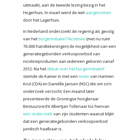
uitmaakt, aan de tweede lezing bezig in het
Hogerhuis. In maart werd de wet
aangenomen
door het Lagerhuis.
In Nederland onderzoekt de regering als gevolg
van het
burgerinitiatief Nicotinee
(met nu ruim
76.000 handtekeningen) de mogelijkheid van een
generatiegebonden verkoopverbod van
nicotineproducten aan iedereen geboren vanaf
2012. Na het
debat over het burgerinitiatief
stemde de Kamer in met een
motie
van Harmen
Krul (CDA) en Daniëlle Jansen (NSC) die om zo’n
onderzoek verzocht. Een maand later
presenteerde de Groningse hoogleraar
Bestuursrecht Albertjan Tollenaar los hiervan
een onderzoek
van zijn studenten waaruit blijkt
dat een generatiegebonden verkoopverbod
juridisch haalbaar is.