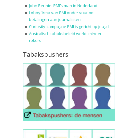
John Rennie: PMI’s man in Nederland
Lobbyfirma van PMI onder vuur om
betalingen aan journalisten
Curiosity-campagne PMI is gericht op jeugd
Australisch tabaksbeleid werkt: minder
rokers
Tabakspushers