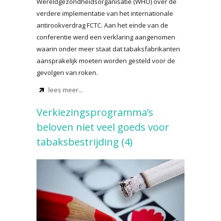
Wereldgezondheidsorganisatie (WHO) over de
verdere implementatie van het internationale
antirookverdrag FCTC. Aan het einde van de
conferentie werd een verklaring aangenomen
waarin onder meer staat dat tabaksfabrikanten
aansprakelijk moeten worden gesteld voor de
gevolgen van roken.
lees meer...
Verkiezingsprogramma’s
beloven niet veel goeds voor
tabaksbestrijding (4)