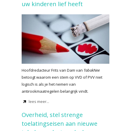
uw kinderen lief heeft
Hoofdredacteur Frits van Dam van
TabakNee
betoogt waarom een stem op VVD of PVV niet
logisch is als je het nemen van
antirookmaatregelen belangrijk vindt.
lees meer...
Overheid, stel strenge
toelatingseisen aan nieuwe