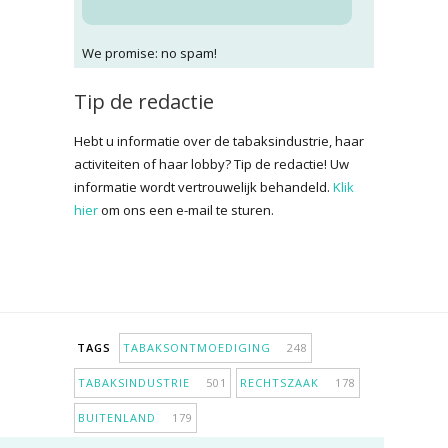
We promise: no spam!
Tip de redactie
Hebt u informatie over de tabaksindustrie, haar
activiteiten of haar lobby? Tip de redactie! Uw
informatie wordt vertrouwelijk behandeld.
Klik
hier
om ons een e-mail te sturen.
TAGS
TABAKSONTMOEDIGING
248
TABAKSINDUSTRIE
501
RECHTSZAAK
178
BUITENLAND
179