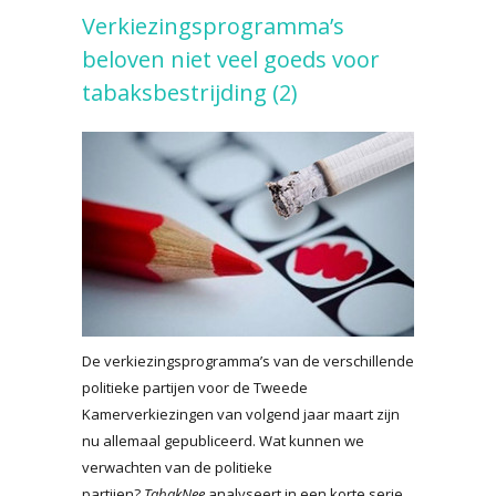
Verkiezingsprogramma’s
beloven niet veel goeds voor
tabaksbestrijding (2)
De verkiezingsprogramma’s van de verschillende
politieke partijen voor de Tweede
Kamerverkiezingen van volgend jaar maart zijn
nu allemaal gepubliceerd. Wat kunnen we
verwachten van de politieke
partijen?
TabakNee
analyseert in een korte serie