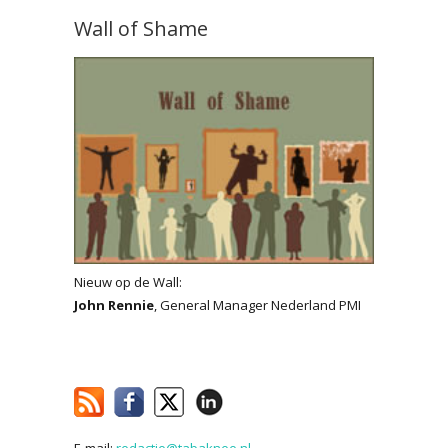
Wall of Shame
Nieuw op de Wall:
John Rennie
, General Manager Nederland PMI
E-mail:
redactie@tabaknee.nl