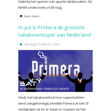
helpt bij het openen van aparte tabakszaken. De
NVWA onderzoekt of dit mag.
lees meer...
In juli is Primera de grootste
tabaksverkoper van Nederland
dinsdag 13 februari 2024
Sinds het tabaksverbod voor supermarkten
werd aangekondigd, breidde Primera al met 35
vestigingen uit en er staan er nog tien op het