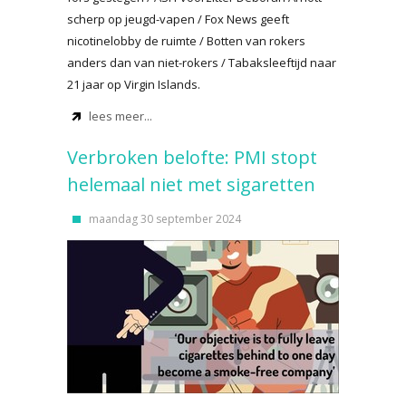
scherp op jeugd-vapen / Fox News geeft
nicotinelobby de ruimte / Botten van rokers
anders dan van niet-rokers / Tabaksleeftijd naar
21 jaar op Virgin Islands.
lees meer...
Verbroken belofte: PMI stopt
helemaal niet met sigaretten
maandag 30 september 2024