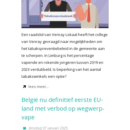
Een raadslid van Venray Lokaal heeft het college
van Venray gevraagd naar mogelijkheden om
het tabakspreventiebeleid in de gemeente aan
te scherpen. In Limburg is het percentage
vapende en rokende jongeren tussen 2019 en
2023 verdubbeld. Is beperking van het aantal
tabakswinkels een optie?
lees meer...
België nu definitief eerste EU-
land met verbod op wegwerp-
vape
dinsdag 07 januari 2025