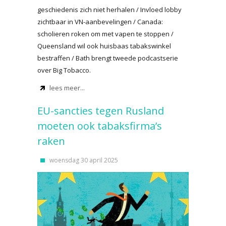
geschiedenis zich niet herhalen / Invloed lobby
zichtbaar in VN-aanbevelingen / Canada:
scholieren roken om met vapen te stoppen /
Queensland wil ook huisbaas tabakswinkel
bestraffen / Bath brengt tweede podcastserie
over Big Tobacco.
lees meer...
EU-sancties tegen Rusland
moeten ook tabaksfirma’s
raken
woensdag 30 april 2025