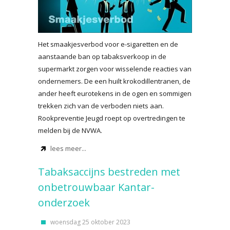
Het smaakjesverbod voor e-sigaretten en de
aanstaande ban op tabaksverkoop in de
supermarkt zorgen voor wisselende reacties van
ondernemers. De een huilt krokodillentranen, de
ander heeft eurotekens in de ogen en sommigen
trekken zich van de verboden niets aan.
Rookpreventie Jeugd roept op overtredingen te
melden bij de NVWA.
lees meer...
Tabaksaccijns bestreden met
onbetrouwbaar Kantar-
onderzoek
woensdag 25 oktober 2023