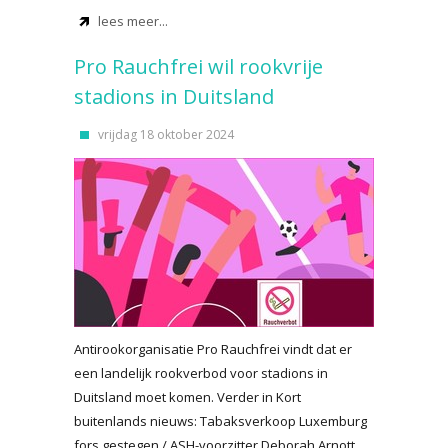
lees meer...
Pro Rauchfrei wil rookvrije
stadions in Duitsland
vrijdag 18 oktober 2024
Antirookorganisatie Pro Rauchfrei vindt dat er
een landelijk rookverbod voor stadions in
Duitsland moet komen. Verder in Kort
buitenlands nieuws: Tabaksverkoop Luxemburg
fors gestegen / ASH-voorzitter Deborah Arnott