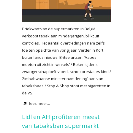
Driekwart van de supermarkten in België
verkoopt tabak aan minderjarigen, blijkt uit
controles. Het aantal overtredingen nam zelfs
toe ten opzichte van vorig jaar. Verder in Kort
buitenlands nieuws: Britse artsen: ‘Vapes
moeten uit zicht in winkels’ / Roken tijdens
zwangerschap beïnvloedt schoolprestaties kind /
Zimbabwaanse minister nam ‘lening’ aan van
tabaksbaas / Stop & Shop stopt met sigaretten in
de VS.
lees meer...
Lidl en AH profiteren meest
van tabaksban supermarkt