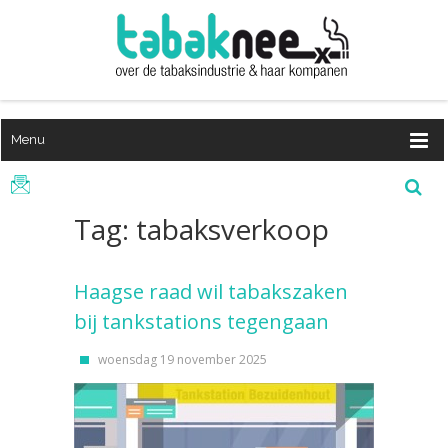
Menu
Tag: tabaksverkoop
Haagse raad wil tabakszaken
bij tankstations tegengaan
woensdag 19 november 2025