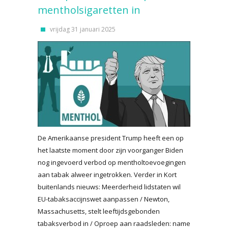
mentholsigaretten in
vrijdag 31 januari 2025
De Amerikaanse president Trump heeft een op
het laatste moment door zijn voorganger Biden
nog ingevoerd verbod op mentholtoevoegingen
aan tabak alweer ingetrokken. Verder in Kort
buitenlands nieuws: Meerderheid lidstaten wil
EU-tabaksaccijnswet aanpassen / Newton,
Massachusetts, stelt leeftijdsgebonden
tabaksverbod in / Oproep aan raadsleden: name