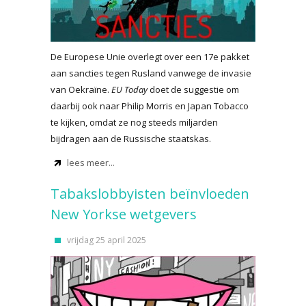
De Europese Unie overlegt over een 17e pakket
aan sancties tegen Rusland vanwege de invasie
van Oekraïne.
EU Today
doet de suggestie om
daarbij ook naar Philip Morris en Japan Tobacco
te kijken, omdat ze nog steeds miljarden
bijdragen aan de Russische staatskas.
lees meer...
Tabakslobbyisten beïnvloeden
New Yorkse wetgevers
vrijdag 25 april 2025