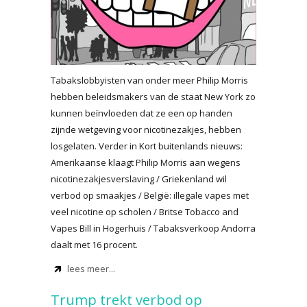
Tabakslobbyisten van onder meer Philip Morris
hebben beleidsmakers van de staat New York zo
kunnen beïnvloeden dat ze een op handen
zijnde wetgeving voor nicotinezakjes, hebben
losgelaten. Verder in Kort buitenlands nieuws:
Amerikaanse klaagt Philip Morris aan wegens
nicotinezakjesverslaving / Griekenland wil
verbod op smaakjes / België: illegale vapes met
veel nicotine op scholen / Britse Tobacco and
Vapes Bill in Hogerhuis / Tabaksverkoop Andorra
daalt met 16 procent.
lees meer...
Trump trekt verbod op