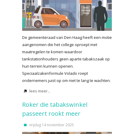
De gemeenteraad van Den Haag heeft een motie
aangenomen die het college oproept met
maatregelen te komen waardoor
tankstationhouders geen aparte tabakszaak op
hun terrein kunnen openen.
Speciaalzakenformule Volado roept
ondernemers juist op om niet te lang te wachten.
lees meer...
Roker die tabakswinkel
passeert rookt meer
vrijdag 14 november 2025