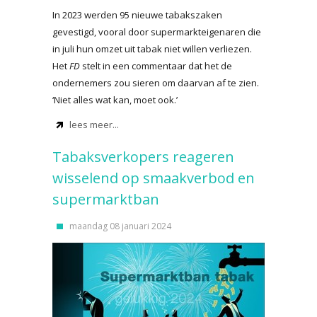
In 2023 werden 95 nieuwe tabakszaken
gevestigd, vooral door supermarkteigenaren die
in juli hun omzet uit tabak niet willen verliezen.
Het
FD
stelt in een commentaar dat het de
ondernemers zou sieren om daarvan af te zien.
‘Niet alles wat kan, moet ook.’
lees meer...
Tabaksverkopers reageren
wisselend op smaakverbod en
supermarktban
maandag 08 januari 2024