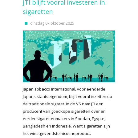
JTI blijft vooral investeren in
sigaretten
dinsdag 07 oktober 2025
Japan Tobacco International, voor eenderde
Japans staatseigendom, blijft vooral inzetten op
de traditionele sigaret. In de VS nam JTI een
producent van goedkope sigaretten over en
eerder sigarettenmakers in Soedan, Egypte,
Bangladesh en Indonesië. Want sigaretten zijn
het winstgevendste nicotineproduct.