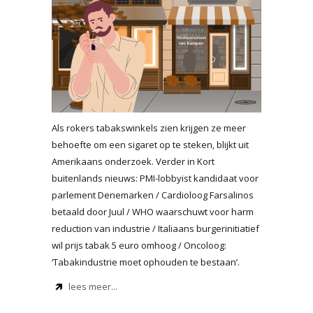
Als rokers tabakswinkels zien krijgen ze meer
behoefte om een sigaret op te steken, blijkt uit
Amerikaans onderzoek. Verder in Kort
buitenlands nieuws: PMI-lobbyist kandidaat voor
parlement Denemarken / Cardioloog Farsalinos
betaald door Juul / WHO waarschuwt voor harm
reduction van industrie / Italiaans burgerinitiatief
wil prijs tabak 5 euro omhoog / Oncoloog:
‘Tabakindustrie moet ophouden te bestaan’.
lees meer...