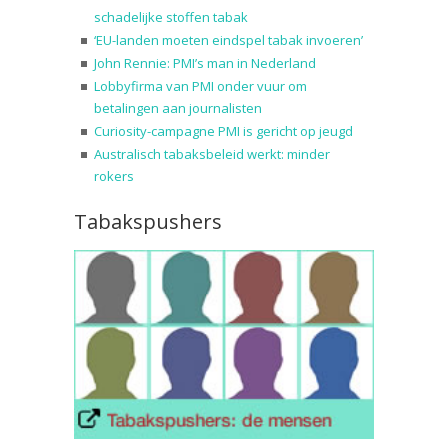
schadelijke stoffen tabak
‘EU-landen moeten eindspel tabak invoeren’
John Rennie: PMI’s man in Nederland
Lobbyfirma van PMI onder vuur om
betalingen aan journalisten
Curiosity-campagne PMI is gericht op jeugd
Australisch tabaksbeleid werkt: minder
rokers
Tabakspushers