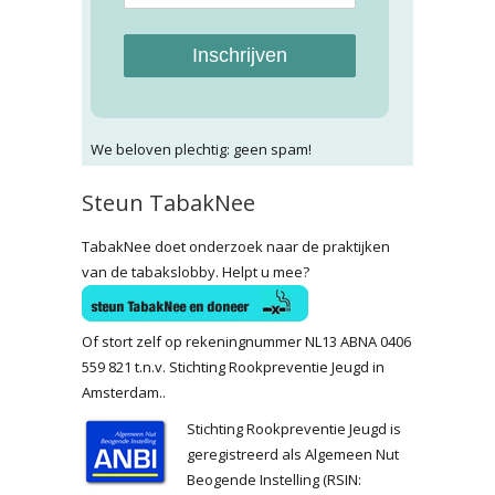
Inschrijven
We beloven plechtig: geen spam!
Steun TabakNee
TabakNee doet onderzoek naar de praktijken
van de tabakslobby. Helpt u mee?
Of stort zelf op rekeningnummer NL13 ABNA 0406
559 821 t.n.v. Stichting Rookpreventie Jeugd in
Amsterdam..
Stichting Rookpreventie Jeugd is
geregistreerd als Algemeen Nut
Beogende Instelling (RSIN: