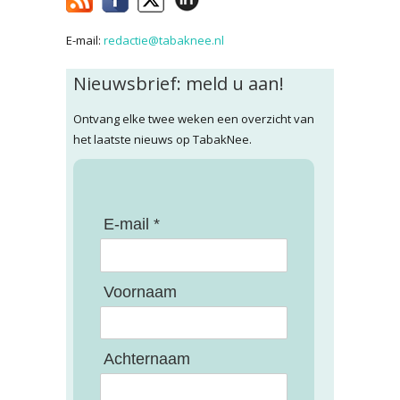
E-mail:
redactie@tabaknee.nl
Nieuwsbrief: meld u aan!
Ontvang elke twee weken een overzicht van
het laatste nieuws op TabakNee.
E-mail *
Voornaam
Achternaam