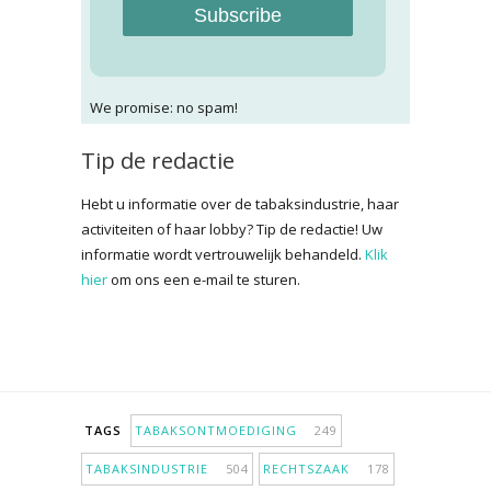
Subscribe
We promise: no spam!
Tip de redactie
Hebt u informatie over de tabaksindustrie, haar
activiteiten of haar lobby? Tip de redactie! Uw
informatie wordt vertrouwelijk behandeld.
Klik
hier
om ons een e-mail te sturen.
TAGS
TABAKSONTMOEDIGING
249
TABAKSINDUSTRIE
504
RECHTSZAAK
178