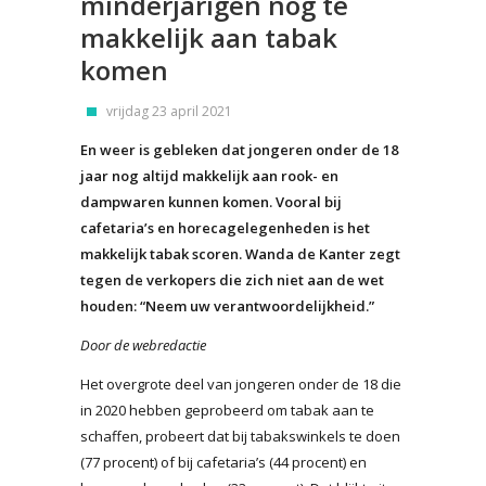
minderjarigen nog te
makkelijk aan tabak
komen
vrijdag 23 april 2021
En weer is gebleken dat jongeren onder de 18
jaar nog altijd makkelijk aan rook- en
dampwaren kunnen komen. Vooral bij
cafetaria’s en horecagelegenheden is het
makkelijk tabak scoren. Wanda de Kanter zegt
tegen de verkopers die zich niet aan de wet
houden: “Neem uw verantwoordelijkheid.”
Door de webredactie
Het overgrote deel van jongeren onder de 18 die
in 2020 hebben geprobeerd om tabak aan te
schaffen, probeert dat bij tabakswinkels te doen
(77 procent) of bij cafetaria’s (44 procent) en