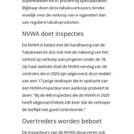
supermarkten tot 81 procent bij speciaalzaken.
Blijkbaar doen deze tabaksverkopers minder
moeilijk over de verkoop van e-sigaretten dan
van reguliere tabaksproducten.
NVWA doet inspecties
De NVWA is belast met de handhaving van de
Tabakswet en dus ook met de naleving van het
verbod op verkoop aan jongeren onder de 18.
Op haar website doet de NVWA verslag van de
controles die in 2020 zijn uitgevoerd, door middel
van een 17-jarige testkoper die in opdracht van
een NVWA-inspecteur een aankoop probeert te
doen: “Bij de 440 inspecties die de NVWA in 2020
heeft uitgevoerd bleek 245 keer dat de verkoper
de leeftijd niet goed controleerde.”
Overtreders worden beboet
De inspecteurs van de NVWA observeren ook