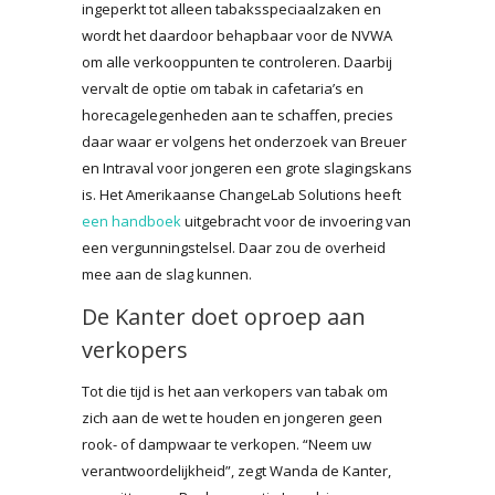
ingeperkt tot alleen tabaksspeciaalzaken en
wordt het daardoor behapbaar voor de NVWA
om alle verkooppunten te controleren. Daarbij
vervalt de optie om tabak in cafetaria’s en
horecagelegenheden aan te schaffen, precies
daar waar er volgens het onderzoek van Breuer
en Intraval voor jongeren een grote slagingskans
is. Het Amerikaanse ChangeLab Solutions heeft
een handboek
uitgebracht voor de invoering van
een vergunningstelsel. Daar zou de overheid
mee aan de slag kunnen.
De Kanter doet oproep aan
verkopers
Tot die tijd is het aan verkopers van tabak om
zich aan de wet te houden en jongeren geen
rook- of dampwaar te verkopen. “Neem uw
verantwoordelijkheid”, zegt Wanda de Kanter,