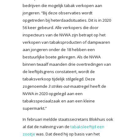
bedrijven die mogelijk tabak verkopen aan
jongeren. “Bij deze observaties wordt
opgetreden bij heterdaadsituaties. Dit is in 2020
56 keer gebeurd. Alle verkopers die door
inspecteurs van de NVWA zijn betrapt op het
verkopen van tabaksproducten of dampwaren
aan jongeren onder de 18 hebben een
bestuurlijke boete gekregen. Als de NVWA
binnen twaalf maanden drie overtredingen van
de leeftijdsgrens constateert, wordt de
tabaksverkoop tijdelijk stilgelegd. Deze
zogenoemde
3 strikes-out
-maatregel heeft de
NVWA in 2020 opgelegd aan een
tabaksspeciaalzaak en aan een kleine
supermarkt.”
In februari meldde staatssecretaris Blokhuis ook
al dat de naleving van de
tabaksleeftijd een
zooitje
was. Dat deed hij op basis van het