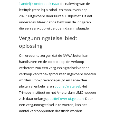
‘
Landelijk onderzoek naar
de naleving van de
leeftijdsgrens bij alcohol- en tabaksverkoop
2020’, uitgevoerd door Bureau Objectief. Uit dat
onderzoek bleek dat de helft van de jongeren
die een aankoop wilde doen, daarin slaagde.
Vergunningstelsel biedt
oplossing
Om ervoor te zorgen dat de NVWA beter kan
handhaven en de controle op de verkoop
verbetert, zou een vergunningstelsel voor de
verkoop van tabaksproducten ingevoerd moeten
worden. Rookpreventie Jeugd en TabakNee
pleiten al enkele jaren
voor zo’n stelsel
. Het
Trimbos-instituut en het Amsterdam-UMC hebben
zich daar onlangs
positief over uitgelaten
. Door
een vergunningstelsel in te voeren, kan het
aantal verkooppunten drastisch worden