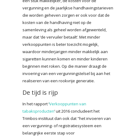
een stuk makkelijker, de kosten voor de
vergunning en de jaarlijkse handhavingstarieven
die worden geheven zorgen er ook voor dat de
kosten van de handhaving niet op de
samenleving als geheel worden afgewenteld,
maar dat ‘de vervuiler betaalt’. Met minder
verkooppunten is beter toezicht mogelijk,
waardoor minderjarigen minder makkelijk aan
sigaretten kunnen komen en minder kinderen
beginnen met roken. Op die manier draagt de
invoering van een vergunningstelsel bij aan het
realiseren van een rookvrije generatie.
De tijd is rijp
In het rapport ‘
Verkooppunten van
tabaksproducten
’ uit 2016 concludeert het
Trimbos-instituut dan ook dat "het invoeren van
een vergunning- of registratiesysteem een
belangrijke eerste stap voor