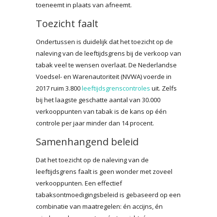
toeneemt in plaats van afneemt.
Toezicht faalt
Ondertussen is duidelijk dat het toezicht op de
naleving van de leeftijdsgrens bij de verkoop van
tabak veel te wensen overlaat. De Nederlandse
Voedsel- en Warenautoriteit (NVWA) voerde in
2017 ruim 3.800
leeftijdsgrenscontroles
uit. Zelfs
bij het laagste geschatte aantal van 30.000
verkooppunten van tabak is de kans op één
controle per jaar minder dan 14 procent.
Samenhangend beleid
Dat het toezicht op de naleving van de
leeftijdsgrens faalt is geen wonder met zoveel
verkooppunten. Een effectief
tabaksontmoedigingsbeleid is gebaseerd op een
combinatie van maatregelen: én accijns, én