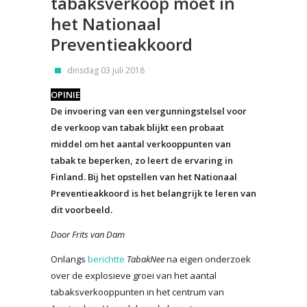
tabaksverkoop moet in
het Nationaal
Preventieakkoord
dinsdag 03 juli 2018
OPINIE
De invoering van een vergunningstelsel voor
de verkoop van tabak blijkt een probaat
middel om het aantal verkooppunten van
tabak te beperken, zo leert de ervaring in
Finland. Bij het opstellen van het Nationaal
Preventieakkoord is het belangrijk te leren van
dit voorbeeld.
Door Frits van Dam
Onlangs
berichtte
TabakNee
na eigen onderzoek
over de explosieve groei van het aantal
tabaksverkooppunten in het centrum van