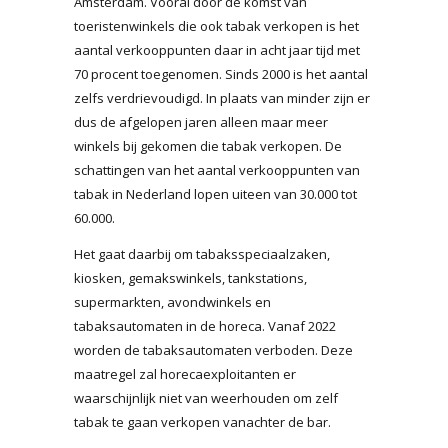
Amsterdam. Vooral door de komst van
toeristenwinkels die ook tabak verkopen is het
aantal verkooppunten daar in acht jaar tijd met
70 procent toegenomen. Sinds 2000 is het aantal
zelfs verdrievoudigd. In plaats van minder zijn er
dus de afgelopen jaren alleen maar meer
winkels bij gekomen die tabak verkopen. De
schattingen van het aantal verkooppunten van
tabak in Nederland lopen uiteen van 30.000 tot
60.000.
Het gaat daarbij om tabaksspeciaalzaken,
kiosken, gemakswinkels, tankstations,
supermarkten, avondwinkels en
tabaksautomaten in de horeca. Vanaf 2022
worden de tabaksautomaten verboden. Deze
maatregel zal horecaexploitanten er
waarschijnlijk niet van weerhouden om zelf
tabak te gaan verkopen vanachter de bar.