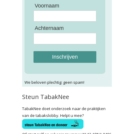
Voornaam
Achternaam
Inschrijven
We beloven plechtig: geen spam!
Steun TabakNee
TabakNee doet onderzoek naar de praktijken
van de tabakslobby. Helpt u mee?