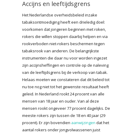
Accijns en leeftijdsgrens
Het Nederlandse overheidsbeleid inzake
tabaksontmoediging heeft een drieledig doel:
voorkomen dat jongeren beginnen met roken,
rokers die willen stoppen daarbij helpen en via
rookverboden niet-rokers beschermen tegen
tabaksrook van anderen. De belangrijkste
instrumenten die daar nu voor worden ingezet
zijn accijnsheffingen en controle op de naleving
van de leeftijdsgrens bij de verkoop van tabak.
Helaas moeten we constateren dat dit beleid tot
nu toe nog niet tot het gewenste resultaat heeft
geleid. In Nederland rookt 24 procent van alle
mensen van 18 jaar en ouder. Van al deze
mensen rookt ongeveer 77 procent dagelijks. De
meeste rokers zijn tussen de 18 en 40 jaar (29
procent). Er zijn bovendien
aanwijzingen
dat het
aantal rokers onder jongvolwassenen juist