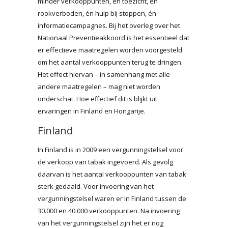
minder verkooppunten, én toezicht, én
rookverboden, én hulp bij stoppen, én
informatiecampagnes. Bij het overleg over het
Nationaal Preventieakkoord is het essentieel dat
er effectieve maatregelen worden voorgesteld
om het aantal verkooppunten terug te dringen.
Het effect hiervan – in samenhang met alle
andere maatregelen – mag niet worden
onderschat. Hoe effectief dit is blijkt uit
ervaringen in Finland en Hongarije.
Finland
In Finland is in 2009 een vergunningstelsel voor
de verkoop van tabak ingevoerd. Als gevolg
daarvan is het aantal verkooppunten van tabak
sterk gedaald. Voor invoering van het
vergunningstelsel waren er in Finland tussen de
30.000 en 40.000 verkooppunten. Na invoering
van het vergunningstelsel zijn het er nog