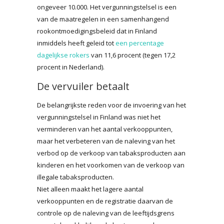
ongeveer 10.000. Het vergunningstelsel is een
van de maatregelen in een samenhangend
rookontmoedigingsbeleid dat in Finland
inmiddels heeft geleid tot
een percentage
dagelijkse rokers
van 11,6 procent (tegen 17,2
procent in Nederland).
De vervuiler betaalt
De belangrijkste reden voor de invoering van het
vergunningstelsel in Finland was niet het
verminderen van het aantal verkooppunten,
maar het verbeteren van de naleving van het
verbod op de verkoop van tabaksproducten aan
kinderen en het voorkomen van de verkoop van
illegale tabaksproducten.
Niet alleen maakt het lagere aantal
verkooppunten en de registratie daarvan de
controle op de naleving van de leeftijdsgrens