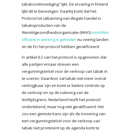
tabaksontmoediging" lijkt. De ervaring in Finland
lijkt dit te bevestigen. Daarbij komt dat het
Protocol tot uitbanning van illegale handel in
tabaksproducten van de
Wereldgezondheidsorganisatie (WHO)
inmiddels
officieel in werking is getreden
nu veertig landen
en de EU het protocol hebben geratificeerd.
In artikel 6.2 van het protocol is opgenomen dat
alle partijen ernaar streven een
vergunningstelsel voor de verkoop van tabak in
te voeren. Daardoor zal tabak niet meer overal
verkrijgbaar zijn en komt er betere controle op
de verkoop en op de naleving van de
leeftijdsgrens. Nederland heeft het protocol
ondertekend, maar nog niet geratificeerd. Het
zou een gemiste kans zijn als de invoering van
een vergunningstelsel voor de verkoop van
tabak niet prominent op de agenda komt te