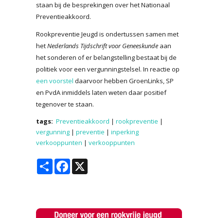
staan bij de besprekingen over het Nationaal
Preventieakkoord.
Rookpreventie Jeugd is ondertussen samen met
het
Nederlands Tijdschrift voor Geneeskunde
aan
het sonderen of er belangstelling bestaat bij de
politiek voor een vergunningstelsel. In reactie op
een voorstel
daarvoor hebben GroenLinks, SP
en PvdA inmiddels laten weten daar positief
tegenover te staan.
tags:
Preventieakkoord
|
rookpreventie
|
vergunning
|
preventie
|
inperking
verkooppunten
|
verkooppunten
Share
Facebook
X