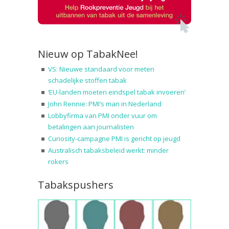
Nieuw op TabakNee!
VS: Nieuwe standaard voor meten
schadelijke stoffen tabak
‘EU-landen moeten eindspel tabak invoeren’
John Rennie: PMI’s man in Nederland
Lobbyfirma van PMI onder vuur om
betalingen aan journalisten
Curiosity-campagne PMI is gericht op jeugd
Australisch tabaksbeleid werkt: minder
rokers
Tabakspushers