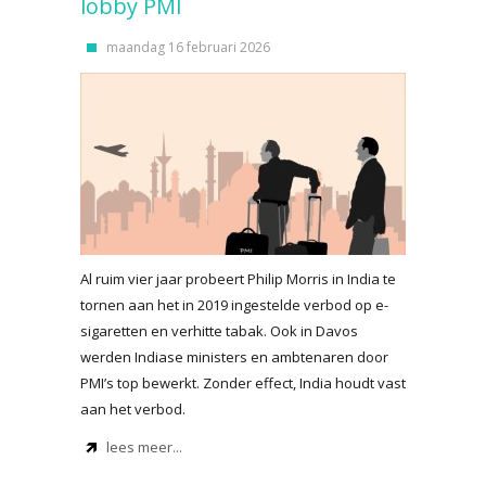
lobby PMI
maandag 16 februari 2026
Al ruim vier jaar probeert Philip Morris in India te
tornen aan het in 2019 ingestelde verbod op e-
sigaretten en verhitte tabak. Ook in Davos
werden Indiase ministers en ambtenaren door
PMI’s top bewerkt. Zonder effect, India houdt vast
aan het verbod.
lees meer...