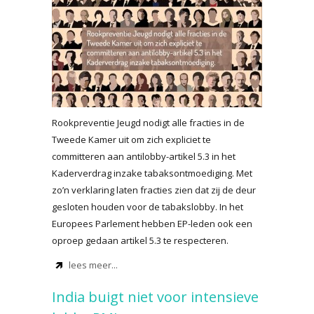
Rookpreventie Jeugd nodigt alle fracties in de
Tweede Kamer uit om zich expliciet te
committeren aan antilobby-artikel 5.3 in het
Kaderverdrag inzake tabaksontmoediging. Met
zo’n verklaring laten fracties zien dat zij de deur
gesloten houden voor de tabakslobby. In het
Europees Parlement hebben EP-leden ook een
oproep gedaan artikel 5.3 te respecteren.
lees meer...
India buigt niet voor intensieve