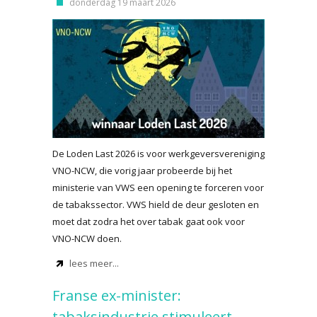
donderdag 19 maart 2026
De Loden Last 2026 is voor werkgeversvereniging
VNO-NCW, die vorig jaar probeerde bij het
ministerie van VWS een opening te forceren voor
de tabakssector. VWS hield de deur gesloten en
moet dat zodra het over tabak gaat ook voor
VNO-NCW doen.
lees meer...
Franse ex-minister:
tabaksindustrie stimuleert