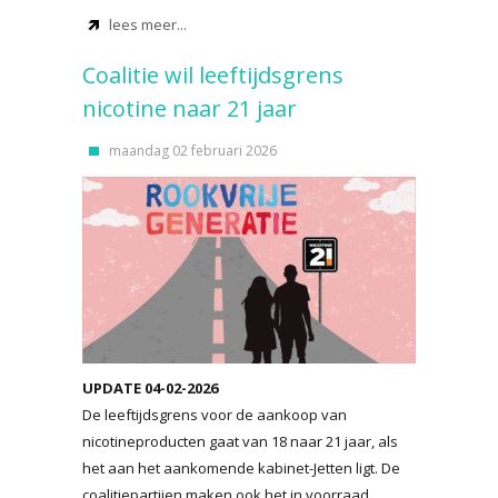
lees meer...
Coalitie wil leeftijdsgrens
nicotine naar 21 jaar
maandag 02 februari 2026
UPDATE 04-02-2026
De leeftijdsgrens voor de aankoop van
nicotineproducten gaat van 18 naar 21 jaar, als
het aan het aankomende kabinet-Jetten ligt. De
coalitiepartijen maken ook het in voorraad