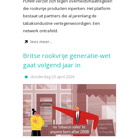
PDNW verzet zich tegen overheidsmaatregelen
die rookvrije producten inperken. Het platform
bestaat uit partners die al jarenlang de
tabaksindustrie vertegenwoordigen. Een
netwerk ontrafeld.
lees meer...
Britse rookvrije generatie-wet
gaat volgend jaar in
donderdag 23 april 2026