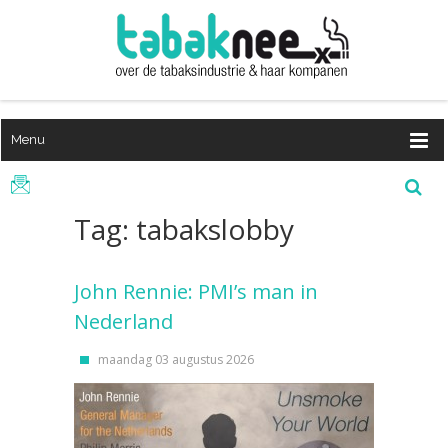
Menu
Tag: tabakslobby
John Rennie: PMI’s man in
Nederland
maandag 03 augustus 2026