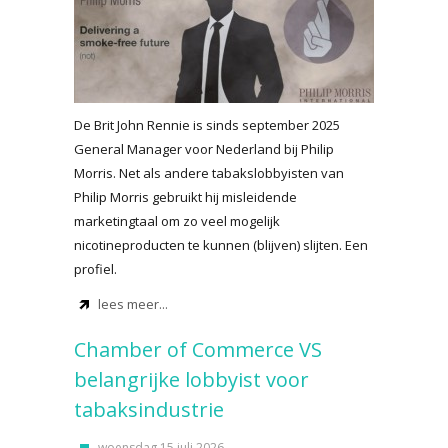
De Brit John Rennie is sinds september 2025
General Manager voor Nederland bij Philip
Morris. Net als andere tabakslobbyisten van
Philip Morris gebruikt hij misleidende
marketingtaal om zo veel mogelijk
nicotineproducten te kunnen (blijven) slijten. Een
profiel.
lees meer...
Chamber of Commerce VS
belangrijke lobbyist voor
tabaksindustrie
woensdag 15 juli 2026