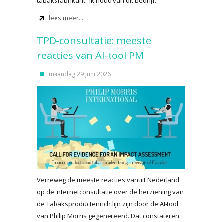
tabaksfabrikant: ‘Ik houd van dit bedrijf.’
lees meer...
TPD-consultatie: meeste
reacties van AI-tool PM
maandag 29 juni 2026
Verreweg de meeste reacties vanuit Nederland
op de internetconsultatie over de herziening van
de Tabaksproductenrichtlijn zijn door de AI-tool
van Philip Morris gegenereerd. Dat constateren