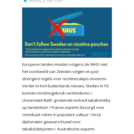
vrijdag 22 mei 2026
Europese landen moeten volgens de WHO niet
het voorbeeld van Zweden volgen en juist
strengere regels voor nicotinezakjes invoeren.
Verder in Kort buitenlands nieuws: Steden in VS
kunnen nicotinegebruik verminderen /
Universiteit Bath: groeiende invloed tabakslobby
op tandartsen / Franse experts bezorgd over
comeback roken in populaire cultuur / Ierse
diplomaten gewaarschuwd voor
tabakslobbyisten / Australische experts: