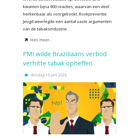
kwamen bijna 800 reacties, waarvan een deel
herkenbaar als voorgekookt. Rookpreventie
Jeugd weerlegde een aantal vaste argumenten
van de tabaksindustrie.
lees meer...
PMI wilde Braziliaans verbod
verhitte tabak opheffen
dinsdag 16 juni 2026