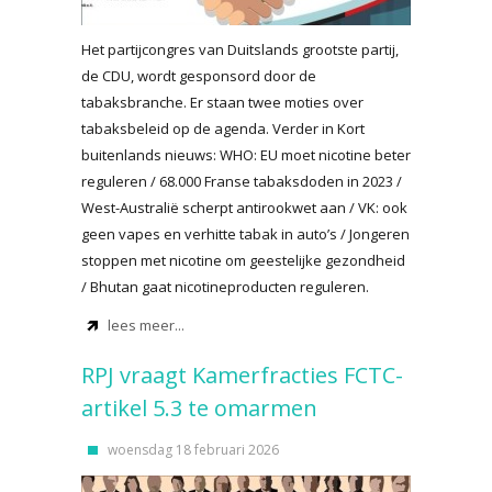
Het partijcongres van Duitslands grootste partij,
de CDU, wordt gesponsord door de
tabaksbranche. Er staan twee moties over
tabaksbeleid op de agenda. Verder in Kort
buitenlands nieuws: WHO: EU moet nicotine beter
reguleren / 68.000 Franse tabaksdoden in 2023 /
West-Australië scherpt antirookwet aan / VK: ook
geen vapes en verhitte tabak in auto’s / Jongeren
stoppen met nicotine om geestelijke gezondheid
/ Bhutan gaat nicotineproducten reguleren.
lees meer...
RPJ vraagt Kamerfracties FCTC-
artikel 5.3 te omarmen
woensdag 18 februari 2026