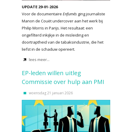
UPDATE 29-01-2026
Voor de documentaire
Enfumés
ging journaliste
Manon de Couët undercover aan het werk bij
Philip Morris in Parijs. Het resultaat: een
ongefilterd inkijkje in de misleiding en
doortraptheid van de tabaksindustrie, die het
liefst in de schaduw opereert.
lees meer...
EP-leden willen uitleg
Commissie over hulp aan PMI
woensdag 21 januari 2026