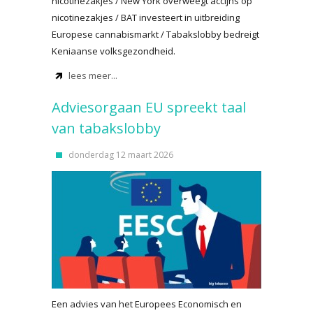
nicotinezakjes / New York overweegt accijns op
nicotinezakjes / BAT investeert in uitbreiding
Europese cannabismarkt / Tabakslobby bedreigt
Keniaanse volksgezondheid.
lees meer...
Adviesorgaan EU spreekt taal
van tabakslobby
donderdag 12 maart 2026
Een advies van het Europees Economisch en