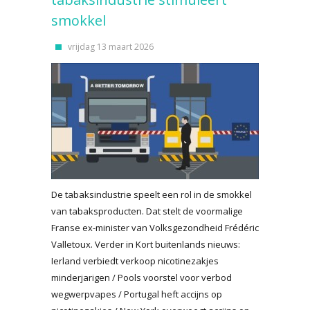
smokkel
vrijdag 13 maart 2026
De tabaksindustrie speelt een rol in de smokkel
van tabaksproducten. Dat stelt de voormalige
Franse ex-minister van Volksgezondheid Frédéric
Valletoux. Verder in Kort buitenlands nieuws:
Ierland verbiedt verkoop nicotinezakjes
minderjarigen / Pools voorstel voor verbod
wegwerpvapes / Portugal heft accijns op