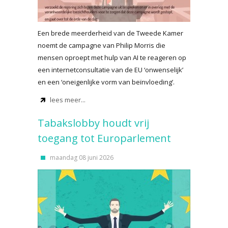
Een brede meerderheid van de Tweede Kamer
noemt de campagne van Philip Morris die
mensen oproept met hulp van AI te reageren op
een internetconsultatie van de EU ‘onwenselijk’
en een ‘oneigenlijke vorm van beïnvloeding’.
lees meer...
Tabakslobby houdt vrij
toegang tot Europarlement
maandag 08 juni 2026