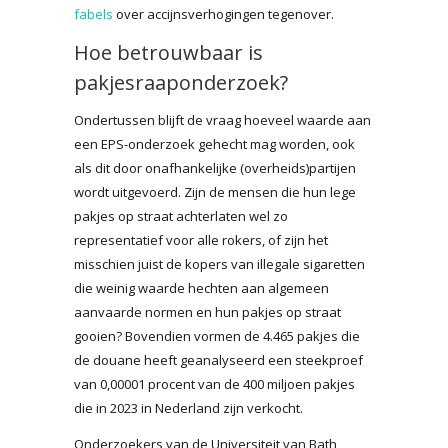
fabels
over accijnsverhogingen tegenover.
Hoe betrouwbaar is
pakjesraaponderzoek?
Ondertussen blijft de vraag hoeveel waarde aan
een EPS-onderzoek gehecht mag worden, ook
als dit door onafhankelijke (overheids)partijen
wordt uitgevoerd. Zijn de mensen die hun lege
pakjes op straat achterlaten wel zo
representatief voor alle rokers, of zijn het
misschien juist de kopers van illegale sigaretten
die weinig waarde hechten aan algemeen
aanvaarde normen en hun pakjes op straat
gooien? Bovendien vormen de 4.465 pakjes die
de douane heeft geanalyseerd een steekproef
van 0,00001 procent van de 400 miljoen pakjes
die in 2023 in Nederland zijn verkocht.
Onderzoekers van de Universiteit van Bath