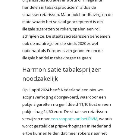
handelen in tabaksproducten”, aldus de
staatssecretarissen. Maar ook handhaving en de
mate waarin het sociaal geaccepteerd is om
illegale sigaretten te roken, spelen een rol,
schrijven ze. De staatssecretarissen benoemen
ook de maatregelen die sinds 2020 zowel
nationaal als Europees zijn genomen om de
illegale handel in tabak tegen te gaan.
Harmonisatie tabaksprijzen
noodzakelijk
Op 1 april 2024 heeft Nederland een nieuwe
accijnsverhoging doorgevoerd, waardoor een
pakje sigaretten nu gemiddeld 11,10 kost en een
pakje shag 24,60 euro. De staatssecretarissen
verwijzen naar
een rapport van het RIVM
, waarin
wordt gesteld dat prijsverhogingen in Nederland
ertoe kunnen leiden dat meer rokers naar het