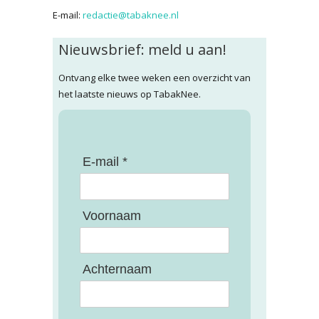
E-mail:
redactie@tabaknee.nl
Nieuwsbrief: meld u aan!
Ontvang elke twee weken een overzicht van
het laatste nieuws op TabakNee.
E-mail *
Voornaam
Achternaam