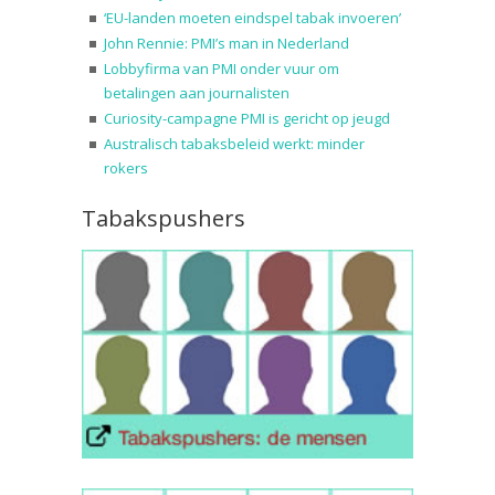
‘EU-landen moeten eindspel tabak invoeren’
John Rennie: PMI’s man in Nederland
Lobbyfirma van PMI onder vuur om
betalingen aan journalisten
Curiosity-campagne PMI is gericht op jeugd
Australisch tabaksbeleid werkt: minder
rokers
Tabakspushers