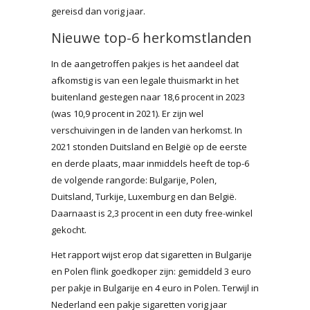
gereisd dan vorig jaar.
Nieuwe top-6 herkomstlanden
In de aangetroffen pakjes is het aandeel dat
afkomstig is van een legale thuismarkt in het
buitenland gestegen naar 18,6 procent in 2023
(was 10,9 procent in 2021). Er zijn wel
verschuivingen in de landen van herkomst. In
2021 stonden Duitsland en België op de eerste
en derde plaats, maar inmiddels heeft de top-6
de volgende rangorde: Bulgarije, Polen,
Duitsland, Turkije, Luxemburg en dan België.
Daarnaast is 2,3 procent in een duty free-winkel
gekocht.
Het rapport wijst erop dat sigaretten in Bulgarije
en Polen flink goedkoper zijn: gemiddeld 3 euro
per pakje in Bulgarije en 4 euro in Polen. Terwijl in
Nederland een pakje sigaretten vorig jaar