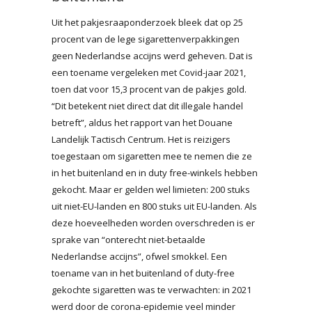
Uit het pakjesraaponderzoek bleek dat op 25
procent van de lege sigarettenverpakkingen
geen Nederlandse accijns werd geheven. Dat is
een toename vergeleken met Covid-jaar 2021,
toen dat voor 15,3 procent van de pakjes gold.
“Dit betekent niet direct dat dit illegale handel
betreft”, aldus het rapport van het Douane
Landelijk Tactisch Centrum. Het is reizigers
toegestaan om sigaretten mee te nemen die ze
in het buitenland en in duty free-winkels hebben
gekocht. Maar er gelden wel limieten: 200 stuks
uit niet-EU-landen en 800 stuks uit EU-landen. Als
deze hoeveelheden worden overschreden is er
sprake van “onterecht niet-betaalde
Nederlandse accijns”, ofwel smokkel. Een
toename van in het buitenland of duty-free
gekochte sigaretten was te verwachten: in 2021
werd door de corona-epidemie veel minder