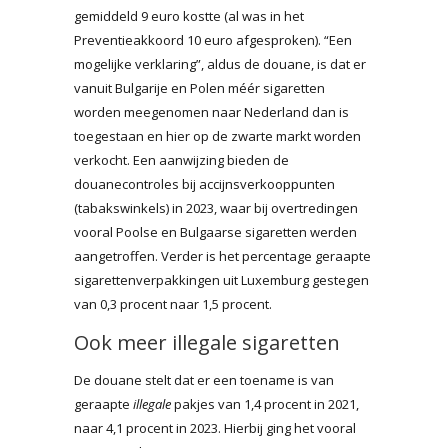
gemiddeld 9 euro kostte (al was in het
Preventieakkoord 10 euro afgesproken). “Een
mogelijke verklaring”, aldus de douane, is dat er
vanuit Bulgarije en Polen méér sigaretten
worden meegenomen naar Nederland dan is
toegestaan en hier op de zwarte markt worden
verkocht. Een aanwijzing bieden de
douanecontroles bij accijnsverkooppunten
(tabakswinkels) in 2023, waar bij overtredingen
vooral Poolse en Bulgaarse sigaretten werden
aangetroffen. Verder is het percentage geraapte
sigarettenverpakkingen uit Luxemburg gestegen
van 0,3 procent naar 1,5 procent.
Ook meer illegale sigaretten
De douane stelt dat er een toename is van
geraapte
illegale
pakjes van 1,4 procent in 2021,
naar 4,1 procent in 2023. Hierbij ging het vooral