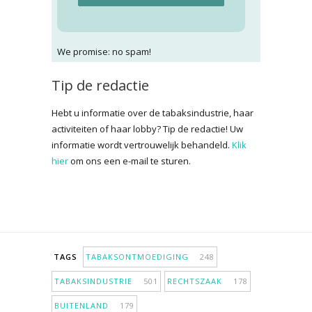
We promise: no spam!
Tip de redactie
Hebt u informatie over de tabaksindustrie, haar
activiteiten of haar lobby? Tip de redactie! Uw
informatie wordt vertrouwelijk behandeld.
Klik
hier
om ons een e-mail te sturen.
TAGS
TABAKSONTMOEDIGING
248
TABAKSINDUSTRIE
501
RECHTSZAAK
178
BUITENLAND
179