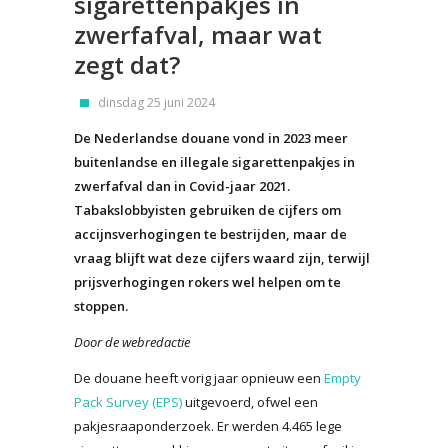
sigarettenpakjes in
zwerfafval, maar wat
zegt dat?
dinsdag 25 juni 2024
De Nederlandse douane vond in 2023 meer
buitenlandse en illegale sigarettenpakjes in
zwerfafval dan in Covid-jaar 2021.
Tabakslobbyisten gebruiken de cijfers om
accijnsverhogingen te bestrijden, maar de
vraag blijft wat deze cijfers waard zijn, terwijl
prijsverhogingen rokers wel helpen om te
stoppen.
Door de webredactie
De douane heeft vorig jaar opnieuw een
Empty
Pack Survey (EPS)
uitgevoerd, ofwel een
pakjesraaponderzoek. Er werden 4.465 lege