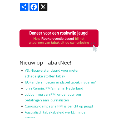
Share
Facebook
X
Nieuw op TabakNee!
VS: Nieuwe standaard voor meten
schadelijke stoffen tabak
‘EU-landen moeten eindspel tabak invoeren’
John Rennie: PMI’s man in Nederland
Lobbyfirma van PMI onder vuur om
betalingen aan journalisten
Curiosity-campagne PMI is gericht op jeugd
Australisch tabaksbeleid werkt: minder