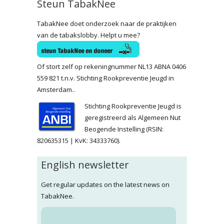
Steun TabakNee
TabakNee doet onderzoek naar de praktijken
van de tabakslobby. Helpt u mee?
Of stort zelf op rekeningnummer NL13 ABNA 0406
559 821 t.n.v. Stichting Rookpreventie Jeugd in
Amsterdam..
Stichting Rookpreventie Jeugd is
geregistreerd als Algemeen Nut
Beogende Instelling (RSIN:
820635315 | KvK: 34333760).
English newsletter
Get regular updates on the latest news on
TabakNee.