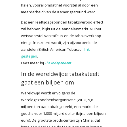
halen, vooral omdat het voorstel al door een
meerderheid van de Kamer gesteund werd.
Dat een leeftijdsgebonden tabaksverbod effect
zal hebben, blijkt uit de aandelenmarkt. Nu het
wetsvoorstel van tafel is en de tabaksverkoop
niet gefrustreerd wordt, zijn bijvoorbeeld de
aandelen British American Tobacco
flink
gestegen
.
Lees meer bij
The Independent
In de wereldwijde tabaksteelt
gaat een biljoen om
Wereldwijd wordt er volgens de
Wereldgezondheidsorganisatie (WHO) 5,8
miljoen ton aan tabak geteeld, een markt die
goed is voor 1.000 miljard dollar (bijna een biljoen
euro). De grootste producenten zijn China, dat
bijna een derde van de teelt voor zijn rekening