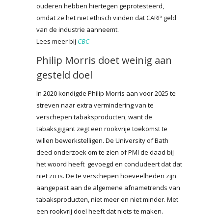
ouderen hebben hiertegen geprotesteerd,
omdat ze het niet ethisch vinden dat CARP geld
van de industrie aanneemt.
Lees meer bij
CBC
Philip Morris doet weinig aan
gesteld doel
In 2020 kondigde Philip Morris aan voor 2025 te
streven naar extra vermindering van te
verschepen tabaksproducten, want de
tabaksgigant zegt een rookvrije toekomst te
willen bewerkstelligen. De University of Bath
deed onderzoek om te zien of PMI de daad bij
het woord heeft gevoegd en concludeert dat dat
niet zo is. De te verschepen hoeveelheden zijn
aangepast aan de algemene afnametrends van
tabaksproducten, niet meer en niet minder. Met
een rookvrij doel heeft dat niets te maken.