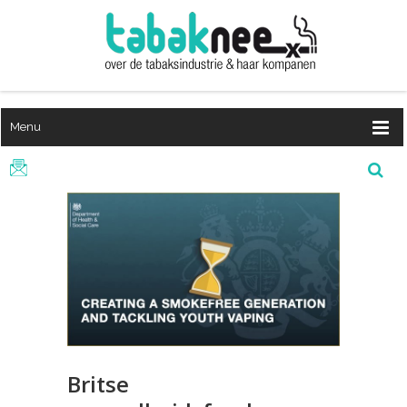
Menu
Britse