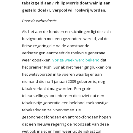
tabaksgeld aan / Philip Morris doet weinig aan
gesteld doel / Liverpool wil rookvrij worden.
Door de webredactie
Als het aan de fondsen en stichtingen ligt die zich
bezighouden met een gezondere wereld, zal de
Britse regering die na de aanstaande
verkiezingen aantreedt de rookvrije generatie
weer oppakken.
Vorige week werd bekend
dat
het premier Rishi Sunak niet meer ging lukken om
het wetsvoorstel in te voeren waarbij er aan
niemand die na 1 januari 2009 geboren is, nog
tabak verkocht mag worden. Een grote
teleurstelling voor iedereen die inziet dat een
tabaksvrije generatie een heleboel toekomstige
tabaksdoden zal voorkomen. De
gezondheidsfondsen en antirookfondsen hopen
dat een nieuwe regering de noodzaak van deze
wet ook inziet en hem weer uit de ijskast zal