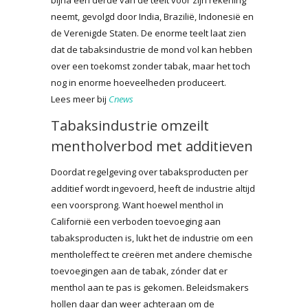
neemt, gevolgd door India, Brazilië, Indonesië en
de Verenigde Staten. De enorme teelt laat zien
dat de tabaksindustrie de mond vol kan hebben
over een toekomst zonder tabak, maar het toch
nog in enorme hoeveelheden produceert.
Lees meer bij
Cnews
Tabaksindustrie omzeilt
mentholverbod met additieven
Doordat regelgeving over tabaksproducten per
additief wordt ingevoerd, heeft de industrie altijd
een voorsprong. Want hoewel menthol in
Californië een verboden toevoeging aan
tabaksproducten is, lukt het de industrie om een
mentholeffect te creëren met andere chemische
toevoegingen aan de tabak, zónder dat er
menthol aan te pas is gekomen. Beleidsmakers
hollen daar dan weer achteraan om de