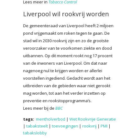
Lees meer in
Tobacco Control
Liverpool wil rookvrij worden
De gemeenteraad van Liverpool heeft 2 miljoen
pond vrijgemaakt om roken tegen te gaan. De
stad wil in 2030 rookvrij zijn en zo de grootste
veroorzaker van te voorkomen ziekte en dood
uitbannen. Op dit moment rookt nog 17 procent
van de inwoners van Liverpool. Om dat naar
nagenoeg nul te krijgen worden er allerlei
voorstellen ingediend. Gedacht wordt aan het
uitbreiden van de gebieden waar niet gerookt
mag worden, tot aan het verder inzetten op
preventie en rookstopprogramma’s.
Lees meer bij de
BBC
tags:
mentholverbod
|
Wet Rookvrije Generatie
|
tabaksteelt
|
toevoegingen
|
rookvrij
|
PMI
|
tabakslobby