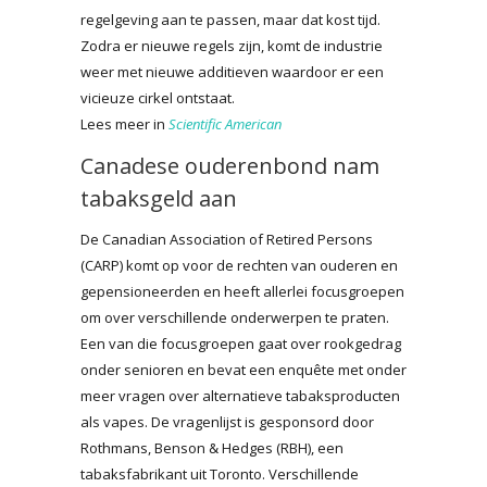
regelgeving aan te passen, maar dat kost tijd.
Zodra er nieuwe regels zijn, komt de industrie
weer met nieuwe additieven waardoor er een
vicieuze cirkel ontstaat.
Lees meer in
Scientific American
Canadese ouderenbond nam
tabaksgeld aan
De Canadian Association of Retired Persons
(CARP) komt op voor de rechten van ouderen en
gepensioneerden en heeft allerlei focusgroepen
om over verschillende onderwerpen te praten.
Een van die focusgroepen gaat over rookgedrag
onder senioren en bevat een enquête met onder
meer vragen over alternatieve tabaksproducten
als vapes. De vragenlijst is gesponsord door
Rothmans, Benson & Hedges (RBH), een
tabaksfabrikant uit Toronto. Verschillende