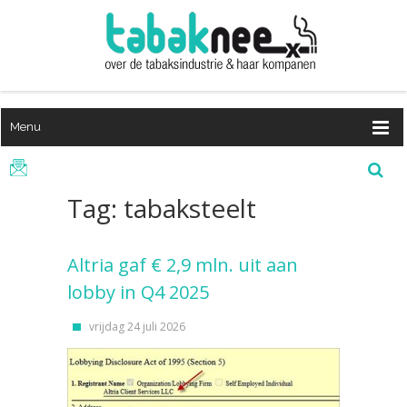
Menu
Tag: tabaksteelt
Altria gaf € 2,9 mln. uit aan
lobby in Q4 2025
vrijdag 24 juli 2026