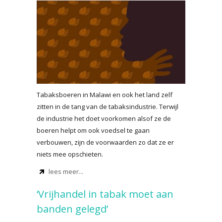
Tabaksboeren in Malawi en ook het land zelf
zitten in de tang van de tabaksindustrie. Terwijl
de industrie het doet voorkomen alsof ze de
boeren helpt om ook voedsel te gaan
verbouwen, zijn de voorwaarden zo dat ze er
niets mee opschieten.
lees meer...
‘Vrijhandel in tabak moet aan
banden gelegd’