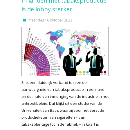
In landen met tabaksproductie
is de lobby sterker
maandag 16 oktober 2023
Er is een duidelijk verband tussen de
aanwezigheid van tabaksproductie in een land
en de mate van inmenging van de industrie in het
antirookbeleid. Dat blijkt uit een studie van de
Universiteit van Bath, waarbij voor het eerst de
productieketen van sigaretten – van
tabaksplantage tot in de fabriek – in kaart is