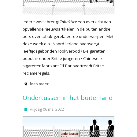
Iedere week brengt
TabakNee
een overzicht van
opvallende nieuwsartikelen in de buitenlandse
pers over tabak-gerelateerde onderwerpen. Met
deze week o.a.: Noord-Ierland overweegt
leeftijdsgebonden rookverbod / E-sigaretten
populair onder Britse jongeren / Chinese e-
sigarettenfabrikant Elf Bar overtreedt Britse
reclameregels.
lees meer...
Ondertussen in het buitenland
vrijdag 06 mei 2022