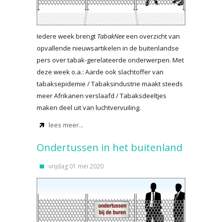
Iedere week brengt
TabakNee
een overzicht van
opvallende nieuwsartikelen in de buitenlandse
pers over tabak-gerelateerde onderwerpen. Met
deze week o.a.: Aarde ook slachtoffer van
tabaksepidemie / Tabaksindustrie maakt steeds
meer Afrikanen verslaafd / Tabaksdeeltjes
maken deel uit van luchtvervuiling.
lees meer...
Ondertussen in het buitenland
vrijdag 01 mei 2020