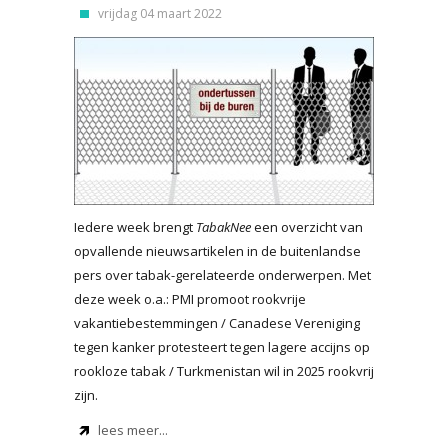
vrijdag 04 maart 2022
Iedere week brengt
TabakNee
een overzicht van
opvallende nieuwsartikelen in de buitenlandse
pers over tabak-gerelateerde onderwerpen. Met
deze week o.a.: PMI promoot rookvrije
vakantiebestemmingen / Canadese Vereniging
tegen kanker protesteert tegen lagere accijns op
rookloze tabak / Turkmenistan wil in 2025 rookvrij
zijn.
lees meer...