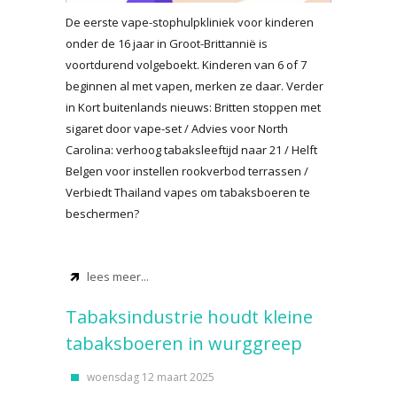
De eerste vape-stophulpkliniek voor kinderen
onder de 16 jaar in Groot-Brittannië is
voortdurend volgeboekt. Kinderen van 6 of 7
beginnen al met vapen, merken ze daar. Verder
in Kort buitenlands nieuws: Britten stoppen met
sigaret door vape-set / Advies voor North
Carolina: verhoog tabaksleeftijd naar 21 / Helft
Belgen voor instellen rookverbod terrassen /
Verbiedt Thailand vapes om tabaksboeren te
beschermen?
lees meer...
Tabaksindustrie houdt kleine
tabaksboeren in wurggreep
woensdag 12 maart 2025