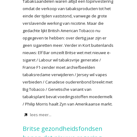
Tabaksaandelen waren altijd een topinvestering
omdat de verkoop van tabaksproducten tot het
einde der tijden vaststond, vanwege de grote
verslavende werking van nicotine. Maar die
gedachte lijkt British American Tobacco nu
opgegeven te hebben: over dertig jaar zijn er
geen sigaretten meer. Verder in Kort buitenlands
nieuws: Elf Bar omzeilt Britse wet met nieuwe e-
sigaret / Labour wil tabaksvrije generatie /
Franse F1-zender moet archiefbeelden
tabaksreclame verwijderen / Jersey wil vapes
verbieden / Canadese ouderenbond breekt met
Big Tobacco / Genetische variant van
tabaksplant bevat voedingsstoffen moedermelk
/ Philip Morris haalt Zyn van Amerikaanse markt.
lees meer...
Britse gezondheidsfondsen