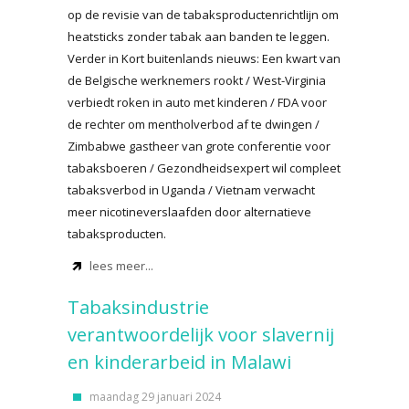
op de revisie van de tabaksproductenrichtlijn om
heatsticks zonder tabak aan banden te leggen.
Verder in Kort buitenlands nieuws: Een kwart van
de Belgische werknemers rookt / West-Virginia
verbiedt roken in auto met kinderen / FDA voor
de rechter om mentholverbod af te dwingen /
Zimbabwe gastheer van grote conferentie voor
tabaksboeren / Gezondheidsexpert wil compleet
tabaksverbod in Uganda / Vietnam verwacht
meer nicotineverslaafden door alternatieve
tabaksproducten.
lees meer...
Tabaksindustrie
verantwoordelijk voor slavernij
en kinderarbeid in Malawi
maandag 29 januari 2024