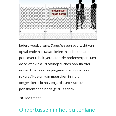
Iedere week brengt
TabakNee
een overzicht van
opvallende nieuwsartikelen in de buitenlandse
pers over tabak-gerelateerde onderwerpen. Met
deze week o.a.: Nicotinepouches populairder
onder Amerikaanse jongeren dan onder ex-
rokers / Kosten van meeroken in India
omgerekend bijna 7 miljard euro / Schots
pensioenfonds haalt geld uit tabak.
lees meer...
Ondertussen in het buitenland