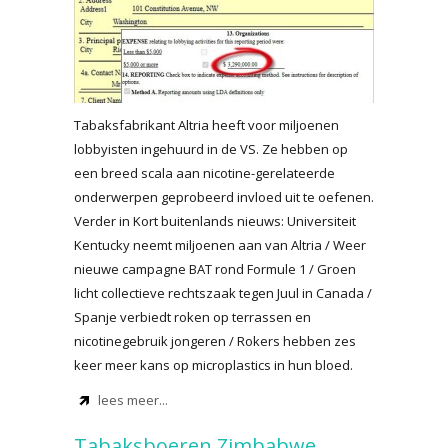
Tabaksfabrikant Altria heeft voor miljoenen
lobbyisten ingehuurd in de VS. Ze hebben op
een breed scala aan nicotine-gerelateerde
onderwerpen geprobeerd invloed uit te oefenen.
Verder in Kort buitenlands nieuws: Universiteit
Kentucky neemt miljoenen aan van Altria / Weer
nieuwe campagne BAT rond Formule 1 / Groen
licht collectieve rechtszaak tegen Juul in Canada /
Spanje verbiedt roken op terrassen en
nicotinegebruik jongeren / Rokers hebben zes
keer meer kans op microplastics in hun bloed.
lees meer...
Tabaksboeren Zimbabwe