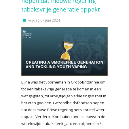
hopen dat nieuwe regering
tabaksvrije generatie oppakt
vrijdag 07 juni 2024
Bijna was het voornemen in Groot-Brittannië om
tot een tabaksvrije generatie te komen in een
wet gegoten, tot vroegtijdige verkiezingen roet in
het eten gooiden. Gezondheidsfondsen hopen
dat de nieuwe Britse regering het voorstel weer
oppakt. Verder in Kort buitenlands nieuws: In de
wereldwijde tabaksteelt gaat een biljoen om /