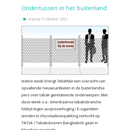
Ondertussen in het buitenland
vrijdag 15 oktober 2021
Iedere week brengt
TabakNee
een overzicht van
opvallende nieuwsartikelen in de buitenlandse
pers over tabak-gerelateerde onderwerpen. Met
deze week o.a.: Amerikaanse tabaksbranche
lobbyt tegen accijnsverhoging / E-sigaretten
worden in chocoladeverpakking verkocht op
TikTok / Tabaksboeren Bangladesh gaan in
bloedsinaasappels.