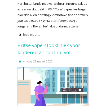
Kort buitenlands nieuws: Gebruik nicotinezakjes
in jaar verdubbeld in VS / ‘Clear’ vapes verhogen
bloeddruk en hartslag / Zimbabwe financiert tien
jaar tabaksteelt / WHO start fotowedstrijd
jongeren / Roken beïnvloedt darmbacteriën.
lees meer...
Britse vape-stopkliniek voor
kinderen zit continu vol
vrijdag 21 maart 2025