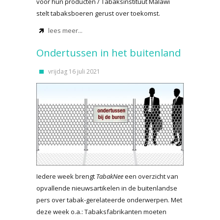
voor hun producten / Tabaksinstituut Malawi
stelt tabaksboeren gerust over toekomst.
lees meer...
Ondertussen in het buitenland
vrijdag 16 juli 2021
Iedere week brengt
TabakNee
een overzicht van
opvallende nieuwsartikelen in de buitenlandse
pers over tabak-gerelateerde onderwerpen. Met
deze week o.a.: Tabaksfabrikanten moeten