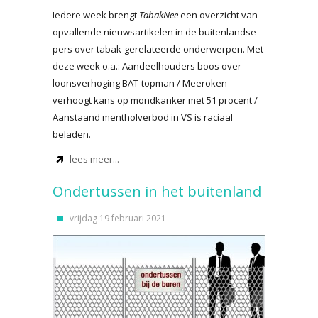
Iedere week brengt
TabakNee
een overzicht van
opvallende nieuwsartikelen in de buitenlandse
pers over tabak-gerelateerde onderwerpen. Met
deze week o.a.: Aandeelhouders boos over
loonsverhoging BAT-topman / Meeroken
verhoogt kans op mondkanker met 51 procent /
Aanstaand mentholverbod in VS is raciaal
beladen.
lees meer...
Ondertussen in het buitenland
vrijdag 19 februari 2021