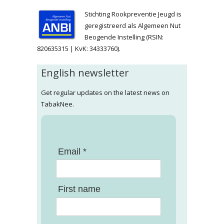
Stichting Rookpreventie Jeugd is
geregistreerd als Algemeen Nut
Beogende Instelling (RSIN:
820635315 | KvK: 34333760).
English newsletter
Get regular updates on the latest news on
TabakNee.
Email *
First name