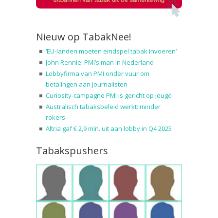
Nieuw op TabakNee!
‘EU-landen moeten eindspel tabak invoeren’
John Rennie: PMI’s man in Nederland
Lobbyfirma van PMI onder vuur om
betalingen aan journalisten
Curiosity-campagne PMI is gericht op jeugd
Australisch tabaksbeleid werkt: minder
rokers
Altria gaf € 2,9 mln. uit aan lobby in Q4 2025
Tabakspushers