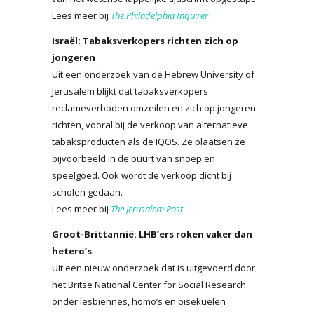
Lees meer bij
The Philadelphia Inquirer
Israël: Tabaksverkopers richten zich op
jongeren
Uit een onderzoek van de Hebrew University of
Jerusalem blijkt dat tabaksverkopers
reclameverboden omzeilen en zich op jongeren
richten, vooral bij de verkoop van alternatieve
tabaksproducten als de IQOS. Ze plaatsen ze
bijvoorbeeld in de buurt van snoep en
speelgoed. Ook wordt de verkoop dicht bij
scholen gedaan.
Lees meer bij
The Jerusalem Post
Groot-Brittannië: LHB’ers roken vaker dan
hetero’s
Uit een nieuw onderzoek dat is uitgevoerd door
het Britse National Center for Social Research
onder lesbiennes, homo’s en bisekuelen