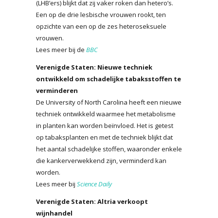
(LHB’ers) blijkt dat zij vaker roken dan hetero’s.
Een op de drie lesbische vrouwen rookt, ten
opzichte van een op de zes heteroseksuele
vrouwen.
Lees meer bij de
BBC
Verenigde Staten: Nieuwe techniek
ontwikkeld om schadelijke tabaksstoffen te
verminderen
De University of North Carolina heeft een nieuwe
techniek ontwikkeld waarmee het metabolisme
in planten kan worden beïnvloed. Het is getest
op tabaksplanten en met de techniek blijkt dat
het aantal schadelijke stoffen, waaronder enkele
die kankerverwekkend zijn, verminderd kan
worden.
Lees meer bij
Science Daily
Verenigde Staten: Altria verkoopt
wijnhandel