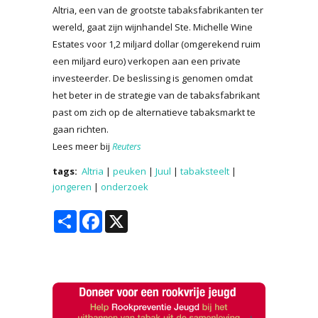
Altria, een van de grootste tabaksfabrikanten ter
wereld, gaat zijn wijnhandel Ste. Michelle Wine
Estates voor 1,2 miljard dollar (omgerekend ruim
een miljard euro) verkopen aan een private
investeerder. De beslissing is genomen omdat
het beter in de strategie van de tabaksfabrikant
past om zich op de alternatieve tabaksmarkt te
gaan richten.
Lees meer bij
Reuters
tags:
Altria
|
peuken
|
Juul
|
tabaksteelt
|
jongeren
|
onderzoek
Share
Facebook
X