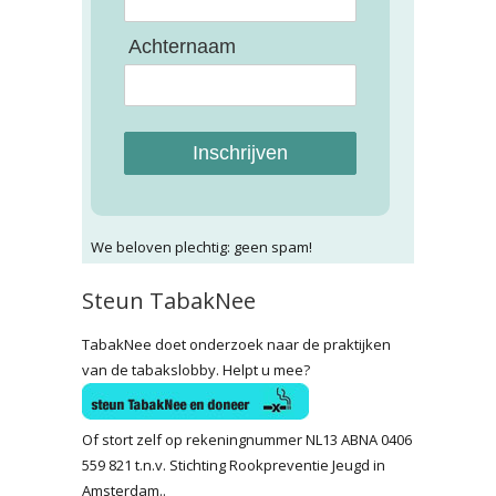
Achternaam
Inschrijven
We beloven plechtig: geen spam!
Steun TabakNee
TabakNee doet onderzoek naar de praktijken
van de tabakslobby. Helpt u mee?
Of stort zelf op rekeningnummer NL13 ABNA 0406
559 821 t.n.v. Stichting Rookpreventie Jeugd in
Amsterdam..