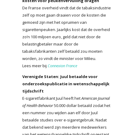
kosten voor peukenvervuiling dragen
De Franse overheid vindt dat de tabaksindustrie
zelf op moet gaan draaien voor de kosten die
gemoeid zijn met het opruimen van
sigarettenpeuken. Jaarlijks kost dat de overheid
zo’n 100 miljoen euro, geld dat niet door de
belastingbetaler maar door de
tabaksfabrikanten zelf betaald zou moeten
worden, zo vindt de minister voor Milieu.
Lees meer bij
Connexion France
Verenigde Staten: Juul betaalde voor
onderzoekspublicatie in wetenschappelijk
tijdschrift
E-sigaretfabrikant Juul heeft het
American Journal
of Health Behavior
50.000 dollar betaald zodat het
een nummer zou wijden aan elf door Juul
betaalde studies over e-sigaretgebruik. Nadat
dat bekend werd zijn meerdere medewerkers
van het wetenschappelijke tijdschrift opgestapt.