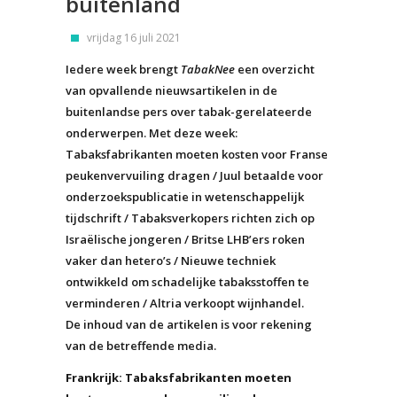
buitenland
vrijdag 16 juli 2021
Iedere week brengt
TabakNee
een overzicht
van opvallende nieuwsartikelen in de
buitenlandse pers over tabak-gerelateerde
onderwerpen. Met deze week:
Tabaksfabrikanten moeten kosten voor Franse
peukenvervuiling dragen / Juul betaalde voor
onderzoekspublicatie in wetenschappelijk
tijdschrift / Tabaksverkopers richten zich op
Israëlische jongeren / Britse LHB’ers roken
vaker dan hetero’s / Nieuwe techniek
ontwikkeld om schadelijke tabaksstoffen te
verminderen / Altria verkoopt wijnhandel.
De inhoud van de artikelen is voor rekening
van de betreffende media.
Frankrijk: Tabaksfabrikanten moeten