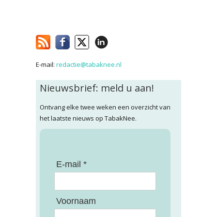
E-mail:
redactie@tabaknee.nl
Nieuwsbrief: meld u aan!
Ontvang elke twee weken een overzicht van
het laatste nieuws op TabakNee.
E-mail *
Voornaam