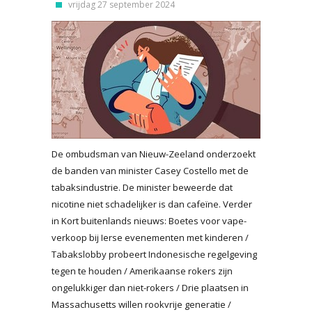
vrijdag 27 september 2024
De ombudsman van Nieuw-Zeeland onderzoekt
de banden van minister Casey Costello met de
tabaksindustrie. De minister beweerde dat
nicotine niet schadelijker is dan cafeïne. Verder
in Kort buitenlands nieuws: Boetes voor vape-
verkoop bij Ierse evenementen met kinderen /
Tabakslobby probeert Indonesische regelgeving
tegen te houden / Amerikaanse rokers zijn
ongelukkiger dan niet-rokers / Drie plaatsen in
Massachusetts willen rookvrije generatie /