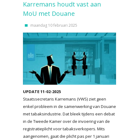
Karremans houdt vast aan
MoU met Douane
maandag 10 februari 2025
UPDATE 11-02-2025
Staatssecretaris Karremans (VWS) ziet geen
enkel probleem in de samenwerking van Douane
met tabaksindustrie. Dat bleek tijdens een debat
in de Tweede Kamer over de invoering van de
registratieplicht voor tabaksverkopers. Mits
aangenomen, gaat die plicht pas per 1 januari