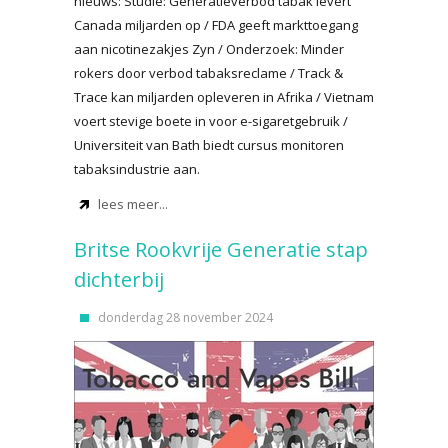
nieuws: Studie: Generatieverbod tabak levert
Canada miljarden op / FDA geeft markttoegang
aan nicotinezakjes Zyn / Onderzoek: Minder
rokers door verbod tabaksreclame / Track &
Trace kan miljarden opleveren in Afrika / Vietnam
voert stevige boete in voor e-sigaretgebruik /
Universiteit van Bath biedt cursus monitoren
tabaksindustrie aan.
lees meer...
Britse Rookvrije Generatie stap
dichterbij
donderdag 28 november 2024