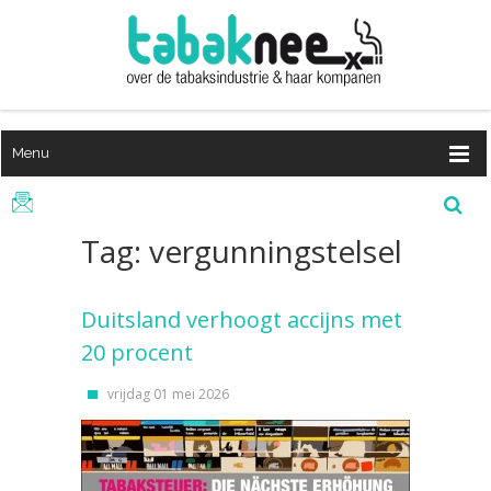
Menu
Tag: vergunningstelsel
Duitsland verhoogt accijns met
20 procent
vrijdag 01 mei 2026