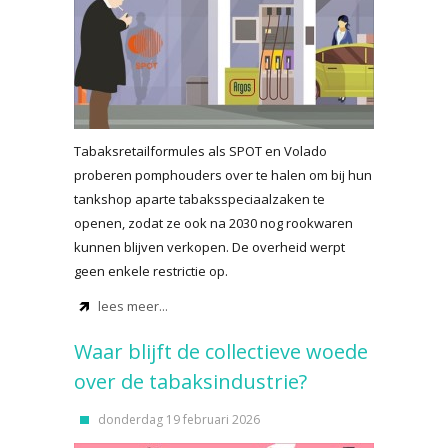
Tabaksretailformules als SPOT en Volado
proberen pomphouders over te halen om bij hun
tankshop aparte tabaksspeciaalzaken te
openen, zodat ze ook na 2030 nog rookwaren
kunnen blijven verkopen. De overheid werpt
geen enkele restrictie op.
lees meer...
Waar blijft de collectieve woede
over de tabaksindustrie?
donderdag 19 februari 2026