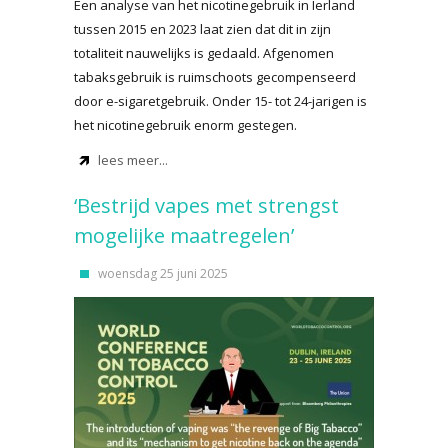
Een analyse van het nicotinegebruik in Ierland
tussen 2015 en 2023 laat zien dat dit in zijn
totaliteit nauwelijks is gedaald. Afgenomen
tabaksgebruik is ruimschoots gecompenseerd
door e-sigaretgebruik. Onder 15- tot 24-jarigen is
het nicotinegebruik enorm gestegen.
lees meer...
‘Bestrijd vapes met strengst
mogelijke maatregelen’
woensdag 25 juni 2025