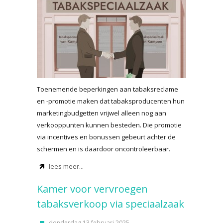
Toenemende beperkingen aan tabaksreclame
en -promotie maken dat tabaksproducenten hun
marketingbudgetten vrijwel alleen nog aan
verkooppunten kunnen besteden. Die promotie
via incentives en bonussen gebeurt achter de
schermen en is daardoor oncontroleerbaar.
lees meer...
Kamer voor vervroegen
tabaksverkoop via speciaalzaak
donderdag 13 februari 2025