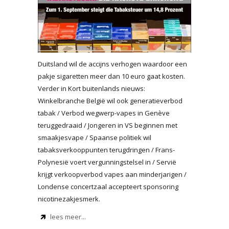
Duitsland wil de accijns verhogen waardoor een
pakje sigaretten meer dan 10 euro gaat kosten.
Verder in Kort buitenlands nieuws:
Winkelbranche België wil ook generatieverbod
tabak / Verbod wegwerp-vapes in Genève
teruggedraaid / Jongeren in VS beginnen met
smaakjesvape / Spaanse politiek wil
tabaksverkooppunten terugdringen / Frans-
Polynesië voert vergunningstelsel in / Servië
krijgt verkoopverbod vapes aan minderjarigen /
Londense concertzaal accepteert sponsoring
nicotinezakjesmerk.
lees meer...