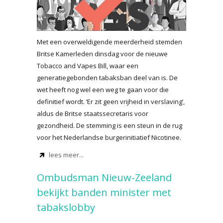
Met een overweldigende meerderheid stemden
Britse Kamerleden dinsdag voor de nieuwe
Tobacco and Vapes Bill, waar een
generatiegebonden tabaksban deel van is. De
wet heeft nog wel een weg te gaan voor die
definitief wordt. ‘Er zit geen vrijheid in verslaving’,
aldus de Britse staatssecretaris voor
gezondheid. De stemming is een steun in de rug
voor het Nederlandse burgerinitiatief Nicotinee.
lees meer...
Ombudsman Nieuw-Zeeland
bekijkt banden minister met
tabakslobby