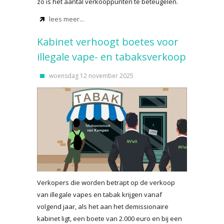
zo is het aantal verkooppunten te beteugelen.
lees meer...
Kabinet verhoogt boetes voor
illegale vape- en tabaksverkoop
woensdag 12 november 2025
Verkopers die worden betrapt op de verkoop
van illegale vapes en tabak krijgen vanaf
volgend jaar, als het aan het demissionaire
kabinet ligt, een boete van 2.000 euro en bij een