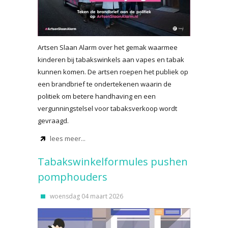
Artsen Slaan Alarm over het gemak waarmee
kinderen bij tabakswinkels aan vapes en tabak
kunnen komen. De artsen roepen het publiek op
een brandbrief te ondertekenen waarin de
politiek om betere handhaving en een
vergunningstelsel voor tabaksverkoop wordt
gevraagd.
lees meer...
Tabakswinkelformules pushen
pomphouders
woensdag 04 maart 2026