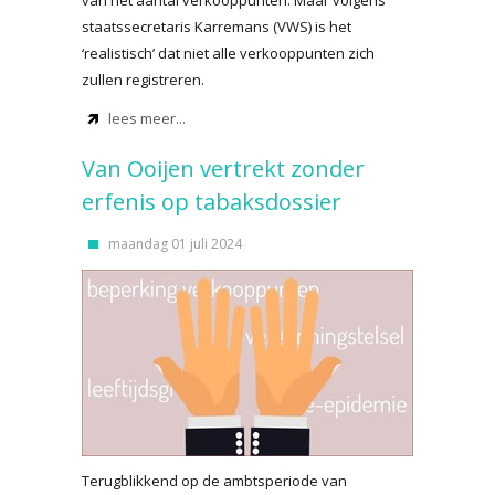
van het aantal verkooppunten. Maar volgens
staatssecretaris Karremans (VWS) is het
‘realistisch’ dat niet alle verkooppunten zich
zullen registreren.
lees meer...
Van Ooijen vertrekt zonder
erfenis op tabaksdossier
maandag 01 juli 2024
Terugblikkend op de ambtsperiode van