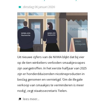
dinsdag 06 januari 2026
Uit nieuwe cijfers van de NVWA blijkt dat bij vier
op de tien winkeliers verboden smaakjesvapes
zijn aangetroffen. In het eerste halfjaar van 2025
zijn er honderdduizenden nicotineproducten in
beslag genomen en vernietigd. ‘Om de illegale
verkoop van smaakjes te verminderen is meer
nodig’, zegt staatssecretaris Tielen.
lees meer...