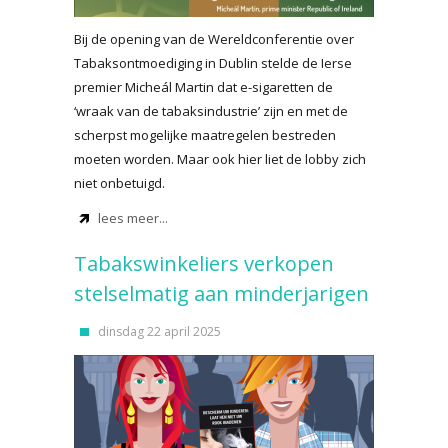
Bij de opening van de Wereldconferentie over
Tabaksontmoediging in Dublin stelde de Ierse
premier Micheál Martin dat e-sigaretten de
‘wraak van de tabaksindustrie’ zijn en met de
scherpst mogelijke maatregelen bestreden
moeten worden. Maar ook hier liet de lobby zich
niet onbetuigd.
lees meer...
Tabakswinkeliers verkopen
stelselmatig aan minderjarigen
dinsdag 22 april 2025