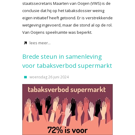
staatssecretaris Maarten van Ooijen (VWS) is de
conclusie dat hij op het tabaksdossier weinig
eigen initiatief heeft getoond. Er is verstrekkende
wetgeving ingevoerd, maar die stond al op de rol.
Van Ooijens speelruimte was beperkt.
lees meer...
Brede steun in samenleving
voor tabaksverbod supermarkt
woensdag 26 juni 2024