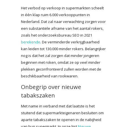
Het verbod op verkoop in supermarkten scheelt
in één klap ruim 6.000 verkooppunten in
Nederland. Dat zal naar verwachting zorgen voor
een substantiële afname van het aantal rokers,
zoals het onderzoeksbureau SEO in 2021
berekende
. De verminderde verkrijgbaarheid
kan leiden tot 130.000 minder rokers. Belangrijker
nog is dat het zal zorgen dat minder jongeren
beginnen met roken, omdat ze op veel minder
plekken geconfronteerd zullen worden met de
beschikbaarheid van rookwaren.
Onbegrip over nieuwe
tabakszaken
Met name in verband met dat laatste is het
stuitend dat supermarkteigenaren besluiten om
aparte tabakszaken te openen in de nabijheid
van hun supermarkt. In onze lijst
Nieuwe