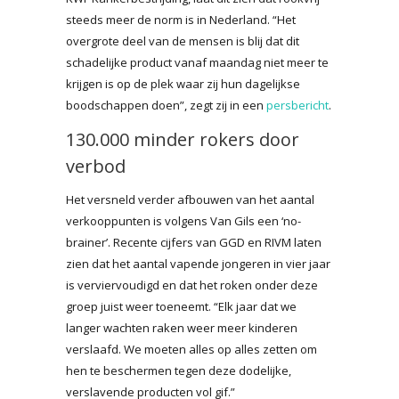
steeds meer de norm is in Nederland. “Het
overgrote deel van de mensen is blij dat dit
schadelijke product vanaf maandag niet meer te
krijgen is op de plek waar zij hun dagelijkse
boodschappen doen”, zegt zij in een
persbericht
.
130.000 minder rokers door
verbod
Het versneld verder afbouwen van het aantal
verkooppunten is volgens Van Gils een ‘no-
brainer’. Recente cijfers van GGD en RIVM laten
zien dat het aantal vapende jongeren in vier jaar
is verviervoudigd en dat het roken onder deze
groep juist weer toeneemt. “Elk jaar dat we
langer wachten raken weer meer kinderen
verslaafd. We moeten alles op alles zetten om
hen te beschermen tegen deze dodelijke,
verslavende producten vol gif.”