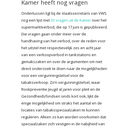
Kamer heeft nog vragen
Ondertussen ligt bij de staatssecretaris van VWS
nog een lijst met
33 vragen uit de Kamer
over het
supermarktverbod, die op 17 juni is gepubliceerd.
Die vragen gaan onder meer over de
handhaving van het verbod, over de reden voor
het uitstel met respectievelijk zes en acht jaar
van een verkoopverbod in tankstations en
gemakszaken en over de argumenten om niet
direct onderzoek te doen naar de mogelijkheden
voor een vergunningstelsel voor de
tabaksverkoop. Zo’n vergunningstelsel, waar
Rookpreventie Jeugd al jaren voor pleit en de
Gezondheidsfondsen sinds kort ook, lijkt de
enige mogelijkheid om straks het aantal en de
locaties van tabaksspeciaalzaken te kunnen
reguleren. Alleen zo kan worden voorkomen dat
speciaalzaken zich vestigen in de nabijheid van