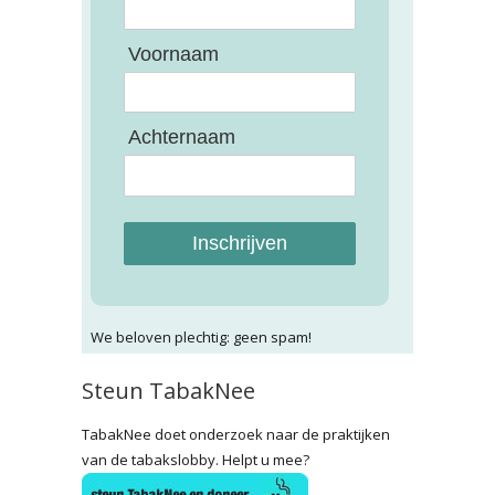
Voornaam
Achternaam
Inschrijven
We beloven plechtig: geen spam!
Steun TabakNee
TabakNee doet onderzoek naar de praktijken
van de tabakslobby. Helpt u mee?