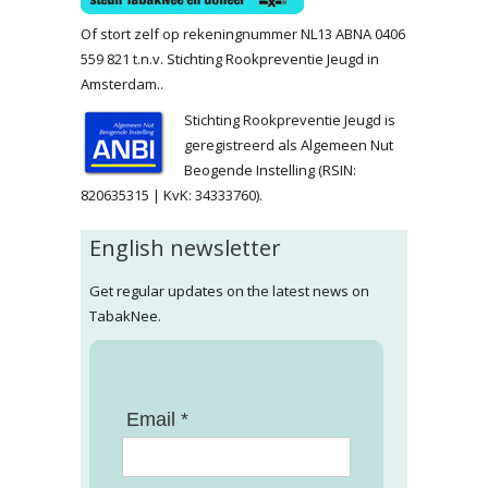
Of stort zelf op rekeningnummer NL13 ABNA 0406
559 821 t.n.v. Stichting Rookpreventie Jeugd in
Amsterdam..
Stichting Rookpreventie Jeugd is
geregistreerd als Algemeen Nut
Beogende Instelling (RSIN:
820635315 | KvK: 34333760).
English newsletter
Get regular updates on the latest news on
TabakNee.
Email *