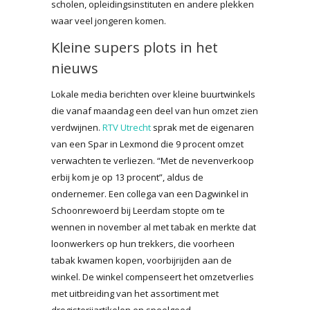
scholen, opleidingsinstituten en andere plekken
waar veel jongeren komen.
Kleine supers plots in het
nieuws
Lokale media berichten over kleine buurtwinkels
die vanaf maandag een deel van hun omzet zien
verdwijnen.
RTV Utrecht
sprak met de eigenaren
van een Spar in Lexmond die 9 procent omzet
verwachten te verliezen. “Met de nevenverkoop
erbij kom je op 13 procent”, aldus de
ondernemer. Een collega van een Dagwinkel in
Schoonrewoerd bij Leerdam stopte om te
wennen in november al met tabak en merkte dat
loonwerkers op hun trekkers, die voorheen
tabak kwamen kopen, voorbijrijden aan de
winkel. De winkel compenseert het omzetverlies
met uitbreiding van het assortiment met
drogisterijartikelen en speelgoed.