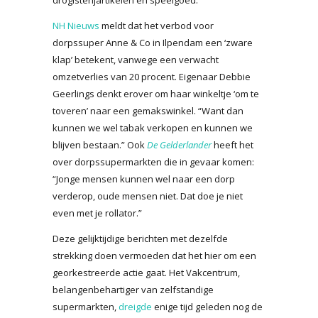
NH Nieuws
meldt dat het verbod voor
dorpssuper Anne & Co in Ilpendam een ‘zware
klap’ betekent, vanwege een verwacht
omzetverlies van 20 procent. Eigenaar Debbie
Geerlings denkt erover om haar winkeltje ‘om te
toveren’ naar een gemakswinkel. “Want dan
kunnen we wel tabak verkopen en kunnen we
blijven bestaan.” Ook
De Gelderlander
heeft het
over dorpssupermarkten die in gevaar komen:
“Jonge mensen kunnen wel naar een dorp
verderop, oude mensen niet. Dat doe je niet
even met je rollator.”
Deze gelijktijdige berichten met dezelfde
strekking doen vermoeden dat het hier om een
georkestreerde actie gaat. Het Vakcentrum,
belangenbehartiger van zelfstandige
supermarkten,
dreigde
enige tijd geleden nog de