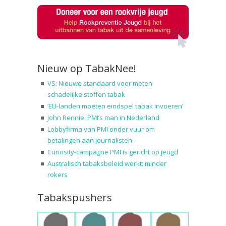
Nieuw op TabakNee!
VS: Nieuwe standaard voor meten
schadelijke stoffen tabak
‘EU-landen moeten eindspel tabak invoeren’
John Rennie: PMI’s man in Nederland
Lobbyfirma van PMI onder vuur om
betalingen aan journalisten
Curiosity-campagne PMI is gericht op jeugd
Australisch tabaksbeleid werkt: minder
rokers
Tabakspushers