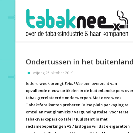
Ondertussen in het buitenlan
vrijdag 25 oktober 2019
Iedere week brengt
TabakNee
een overzicht van
opvallende nieuwsartikelen in de buitenlandse pers ove
tabak-gerelateerde onderwerpen. Met deze week:
Tabaksfabrikanten proberen Britse plain packaging te
omzeilen met gimmicks / Vergunningstelsel voor Ierse
tabaksverkopers op tafel / Juul stemt in met
reclamebeperkingen VS / Erdogan wil dat e-sigaretten