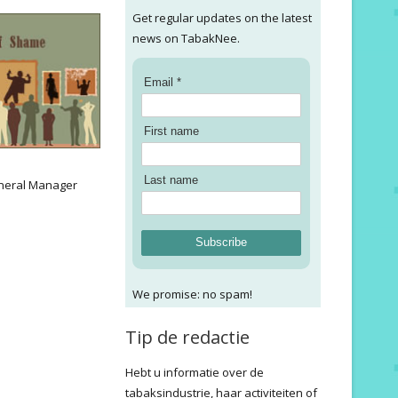
Get regular updates on the latest
news on TabakNee.
Email *
First name
:
Last name
neral Manager
Subscribe
We promise: no spam!
Tip de redactie
Hebt u informatie over de
tabaksindustrie, haar activiteiten of