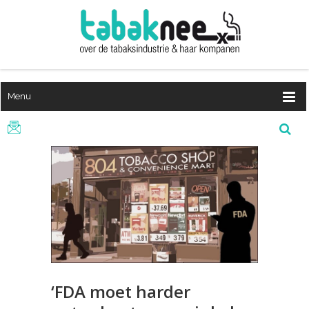
Menu
‘FDA moet harder