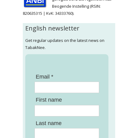
Beogende Instelling (RSIN:
820635315 | KvK: 34333760).
English newsletter
Get regular updates on the latest news on
TabakNee.
Email *
First name
Last name