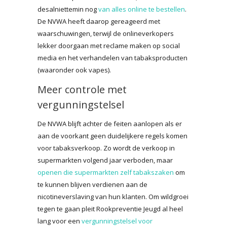
desalniettemin nog
van alles online te bestellen
.
De NVWA heeft daarop gereageerd met
waarschuwingen, terwijl de onlineverkopers
lekker doorgaan met reclame maken op social
media en het verhandelen van tabaksproducten
(waaronder ook vapes).
Meer controle met
vergunningstelsel
De NVWA blijft achter de feiten aanlopen als er
aan de voorkant geen duidelijkere regels komen
voor tabaksverkoop. Zo wordt de verkoop in
supermarkten volgend jaar verboden, maar
openen die supermarkten zelf tabakszaken
om
te kunnen blijven verdienen aan de
nicotineverslaving van hun klanten. Om wildgroei
tegen te gaan pleit Rookpreventie Jeugd al heel
lang voor een
vergunningstelsel voor