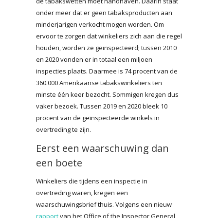
de tabakswetten moet handhaven. Daarin staat
onder meer dat er geen tabaksproducten aan
minderjarigen verkocht mogen worden. Om
ervoor te zorgen dat winkeliers zich aan die regel
houden, worden ze geïnspecteerd; tussen 2010
en 2020 vonden er in totaal een miljoen
inspecties plaats. Daarmee is 74 procent van de
360.000 Amerikaanse tabakswinkeliers ten
minste één keer bezocht. Sommigen kregen dus
vaker bezoek. Tussen 2019 en 2020 bleek 10
procent van de geïnspecteerde winkels in
overtreding te zijn.
Eerst een waarschuwing dan
een boete
Winkeliers die tijdens een inspectie in
overtreding waren, kregen een
waarschuwingsbrief thuis. Volgens een nieuw
rapport
van het Office of the Inspector General