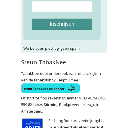
Inschrijven
We beloven plechtig: geen spam!
Steun TabakNee
TabakNee doet onderzoek naar de praktijken
van de tabakslobby. Helpt u mee?
Of stort zelf op rekeningnummer NL13 ABNA 0406
559 821 t.n.v. Stichting Rookpreventie Jeugd in
Amsterdam..
Stichting Rookpreventie Jeugd is
geregistreerd als Algemeen Nut