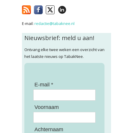
E-mail:
redactie@tabaknee.nl
Nieuwsbrief: meld u aan!
Ontvang elke twee weken een overzicht van
het laatste nieuws op TabakNee.
E-mail *
Voornaam
Achternaam