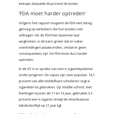
betrapt, betaalde 60 procent de boete.
‘FDA moet harder optreden’
Volgens het rapport reageert de FDA niet stevig
genoeg op winkeliers die hun boetes niet
afdragen. Als de FDA hen daarmee laat
wegkomen, is de kans groter dat er vaker
overtredingen plaatsvinden, omdat er geen
consequenties zijn. De FDA moet dus harder
optreden.
In de VS is er sprake van een e-sigaretepidemie
onder jongeren. De vapes zijn zeer populair. 14,1
procent van alle middelbare scholieren zegt e-
sigaretten te gebruiken. Op ‘middle school’, met
leerlingen tussen de 11 en 13 jaar, gebruikte 3,3
procent een e-sigaret, terwijl de Amerikaanse
tabaksleeftijd op 21 jaar ligt.