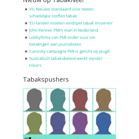
VS: Nieuwe standaard voor meten
schadelijke stoffen tabak
‘EU-landen moeten eindspel tabak invoeren’
John Rennie: PMI’s man in Nederland
Lobbyfirma van PMI onder vuur om
betalingen aan journalisten
Curiosity-campagne PMI is gericht op jeugd
Australisch tabaksbeleid werkt: minder
rokers
Tabakspushers