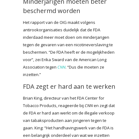
Minderjarigen moeten beter
beschermd worden
Het rapport van de OIG maakt volgens
antirookorganisaties duidelijk dat de FDA
inderdaad meer moet doen om minderjarigen
tegen de gevaren van een nicotineverslaving te
beschermen. “De FDA heeft er de mogelijkheden
voor”, zei Erika Sward van de American Long
Association tegen
CNN
. “Dus die moeten ze
inzetten.”
FDA zegt er hard aan te werken
Brian King, directeur van het FDA Center for
Tobacco Products, reageerde bij
CNN
en zegt dat
de FDA er hard aan werkt om de illegale verkoop
van tabaksproducten aan jongeren tegen te
gaan. King: “Het handhavingswerk van de FDA is
een belangrijk onderdeel van wat we inzetten