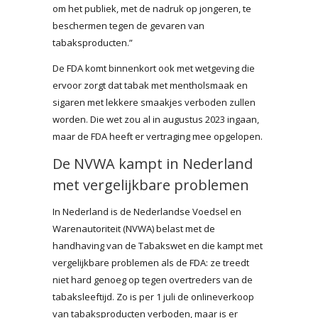
om het publiek, met de nadruk op jongeren, te
beschermen tegen de gevaren van
tabaksproducten.”
De FDA komt binnenkort ook met wetgeving die
ervoor zorgt dat tabak met mentholsmaak en
sigaren met lekkere smaakjes verboden zullen
worden. Die wet zou al in augustus 2023 ingaan,
maar de FDA heeft er vertraging mee opgelopen.
De NVWA kampt in Nederland
met vergelijkbare problemen
In Nederland is de Nederlandse Voedsel en
Warenautoriteit (NVWA) belast met de
handhaving van de Tabakswet en die kampt met
vergelijkbare problemen als de FDA: ze treedt
niet hard genoeg op tegen overtreders van de
tabaksleeftijd. Zo is per 1 juli de onlineverkoop
van tabaksproducten verboden, maar is er