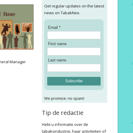
Get regular updates on the latest
news on TabakNee.
Email *
First name
:
Last name
neral Manager
Subscribe
We promise: no spam!
Tip de redactie
Hebt u informatie over de
tabaksindustrie, haar activiteiten of