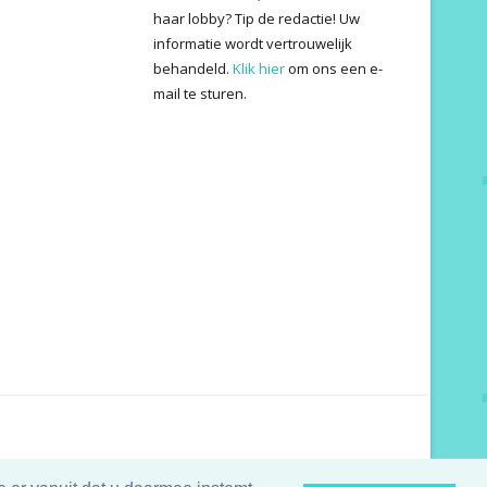
haar lobby? Tip de redactie! Uw
informatie wordt vertrouwelijk
behandeld.
Klik hier
om ons een e-
mail te sturen.