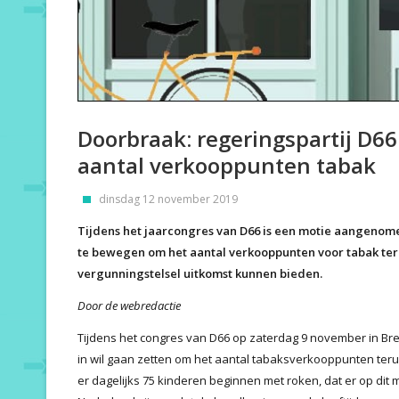
Doorbraak: regeringspartij D66
aantal verkooppunten tabak
dinsdag 12 november 2019
Tijdens het jaarcongres van D66 is een motie aangenom
te bewegen om het aantal verkooppunten voor tabak ter
vergunningstelsel uitkomst kunnen bieden.
Door de webredactie
Tijdens het congres van D66 op zaterdag 9 november in Bred
in wil gaan zetten om het aantal tabaksverkooppunten terug
er dagelijks 75 kinderen beginnen met roken, dat er op dit