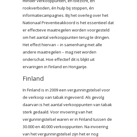
minder verkooppunten, én toezicht, én
rookverboden, én hulp bij stoppen, én
informatiecampagnes. Bij het overleg over het
Nationaal Preventieakkoord is het essentieel dat
er effectieve maatregelen worden voorgesteld
om het aantal verkooppunten terug te dringen.
Het effect hiervan – in samenhang met alle
andere maatregelen – mag niet worden
onderschat. Hoe effectief dit is blijkt uit
ervaringen in Finland en Hongarije.
Finland
In Finland is in 2009 een vergunningstelsel voor
de verkoop van tabak ingevoerd. Als gevolg
daarvan is het aantal verkooppunten van tabak
sterk gedaald. Voor invoering van het
vergunningstelsel waren er in Finland tussen de
30.000 en 40.000 verkooppunten. Na invoering
van het vergunningstelsel zijn het er nog