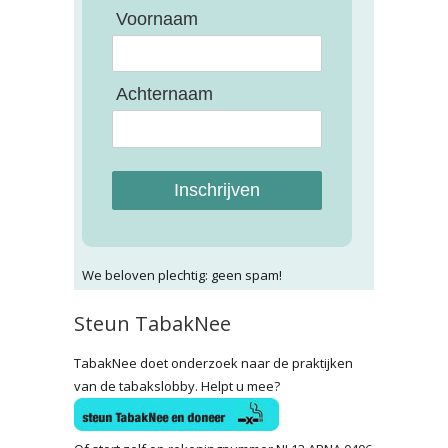
Voornaam
Achternaam
Inschrijven
We beloven plechtig: geen spam!
Steun TabakNee
TabakNee doet onderzoek naar de praktijken
van de tabakslobby. Helpt u mee?