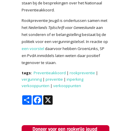
staan bij de besprekingen over het Nationaal
Preventieakkoord.
Rookpreventie Jeugd is ondertussen samen met
het
Nederlands Tijdschrift voor Geneeskunde
aan
het sonderen of er belangstelling bestaat bij de
politiek voor een vergunningstelsel. In reactie op
een voorstel
daarvoor hebben GroenLinks, SP
en PvdA inmiddels laten weten daar positief
tegenover te staan.
tags:
Preventieakkoord
|
rookpreventie
|
vergunning
|
preventie
|
inperking
verkooppunten
|
verkooppunten
Share
Facebook
X