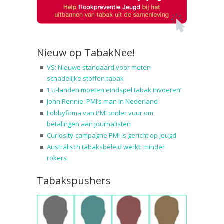
Nieuw op TabakNee!
VS: Nieuwe standaard voor meten
schadelijke stoffen tabak
‘EU-landen moeten eindspel tabak invoeren’
John Rennie: PMI’s man in Nederland
Lobbyfirma van PMI onder vuur om
betalingen aan journalisten
Curiosity-campagne PMI is gericht op jeugd
Australisch tabaksbeleid werkt: minder
rokers
Tabakspushers