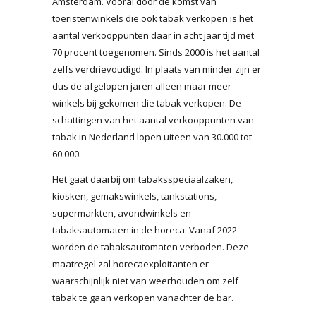
Amsterdam. Vooral door de komst van
toeristenwinkels die ook tabak verkopen is het
aantal verkooppunten daar in acht jaar tijd met
70 procent toegenomen. Sinds 2000 is het aantal
zelfs verdrievoudigd. In plaats van minder zijn er
dus de afgelopen jaren alleen maar meer
winkels bij gekomen die tabak verkopen. De
schattingen van het aantal verkooppunten van
tabak in Nederland lopen uiteen van 30.000 tot
60.000.
Het gaat daarbij om tabaksspeciaalzaken,
kiosken, gemakswinkels, tankstations,
supermarkten, avondwinkels en
tabaksautomaten in de horeca. Vanaf 2022
worden de tabaksautomaten verboden. Deze
maatregel zal horecaexploitanten er
waarschijnlijk niet van weerhouden om zelf
tabak te gaan verkopen vanachter de bar.