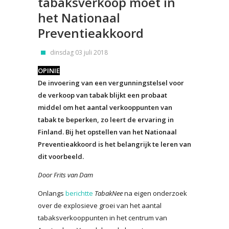
tabaksverkoop moet in
het Nationaal
Preventieakkoord
dinsdag 03 juli 2018
OPINIE
De invoering van een vergunningstelsel voor
de verkoop van tabak blijkt een probaat
middel om het aantal verkooppunten van
tabak te beperken, zo leert de ervaring in
Finland. Bij het opstellen van het Nationaal
Preventieakkoord is het belangrijk te leren van
dit voorbeeld.
Door Frits van Dam
Onlangs
berichtte
TabakNee
na eigen onderzoek
over de explosieve groei van het aantal
tabaksverkooppunten in het centrum van