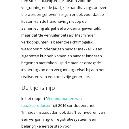
een stuk makkelijker, de kosten voor de
vergunning en de jaarlijkse handhavingstarieven
die worden geheven zorgen er ook voor dat de
kosten van de handhaving niet op de
samenleving als geheel worden afgewenteld,
maar dat ‘de vervuiler betaalt’. Met minder
verkooppunten is beter toezicht mogelijk,
waardoor minderjarigen minder makkelijk aan
sigaretten kunnen komen en minder kinderen
beginnen met roken. Op die manier draagt de
invoering van een vergunningstelsel bij aan het
realiseren van een rookvrije generatie.
De tijd is rijp
In het rapport ‘
Verkooppunten van
tabaksproducten
’ uit 2016 concludeert het
Trimbos-instituut dan ook dat "het invoeren van
een vergunning- of registratiesysteem een
belangrijke eerste stap voor