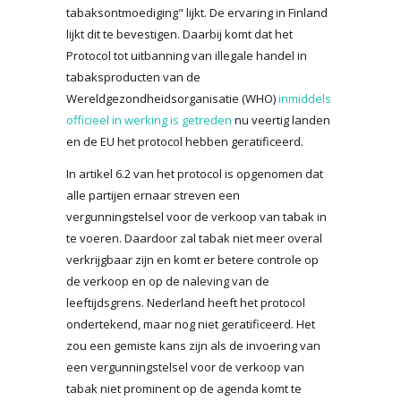
tabaksontmoediging" lijkt. De ervaring in Finland
lijkt dit te bevestigen. Daarbij komt dat het
Protocol tot uitbanning van illegale handel in
tabaksproducten van de
Wereldgezondheidsorganisatie (WHO)
inmiddels
officieel in werking is getreden
nu veertig landen
en de EU het protocol hebben geratificeerd.
In artikel 6.2 van het protocol is opgenomen dat
alle partijen ernaar streven een
vergunningstelsel voor de verkoop van tabak in
te voeren. Daardoor zal tabak niet meer overal
verkrijgbaar zijn en komt er betere controle op
de verkoop en op de naleving van de
leeftijdsgrens. Nederland heeft het protocol
ondertekend, maar nog niet geratificeerd. Het
zou een gemiste kans zijn als de invoering van
een vergunningstelsel voor de verkoop van
tabak niet prominent op de agenda komt te