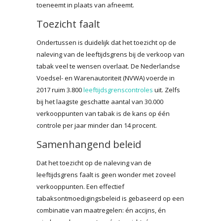
toeneemt in plaats van afneemt.
Toezicht faalt
Ondertussen is duidelijk dat het toezicht op de
naleving van de leeftijdsgrens bij de verkoop van
tabak veel te wensen overlaat. De Nederlandse
Voedsel- en Warenautoriteit (NVWA) voerde in
2017 ruim 3.800
leeftijdsgrenscontroles
uit. Zelfs
bij het laagste geschatte aantal van 30.000
verkooppunten van tabak is de kans op één
controle per jaar minder dan 14 procent.
Samenhangend beleid
Dat het toezicht op de naleving van de
leeftijdsgrens faalt is geen wonder met zoveel
verkooppunten. Een effectief
tabaksontmoedigingsbeleid is gebaseerd op een
combinatie van maatregelen: én accijns, én