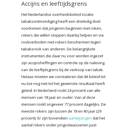
Accijns en leeftijdsgrens
Het Nederlandse overheidsbeleid inzake
tabaksontmoediging heeft een drieledig doel:
voorkomen dat jongeren beginnen met roken,
rokers die willen stoppen daarbij helpen en via
rookverboden niet-rokers beschermen tegen
tabaksrook van anderen. De belangrijkste
instrumenten die daar nu voor worden ingezet
zijn accijnsheffingen en controle op de naleving
van de leeftijdsgrens bij de verkoop van tabak.
Helaas moeten we constateren dat dit beleid tot
nu toe nog niet tot het gewenste resultaat heeft
geleid. In Nederland rookt 24 procent van alle
mensen van 18 jaar en ouder. Van al deze
mensen rookt ongeveer 77 procent dagelijks. De
meeste rokers zijn tussen de 18 en 40 jaar (29
procent). Er zijn bovendien
aanwijzingen
dat het
aantal rokers onder jongvolwassenen juist