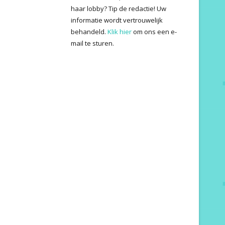
haar lobby? Tip de redactie! Uw
informatie wordt vertrouwelijk
behandeld.
Klik hier
om ons een e-
mail te sturen.