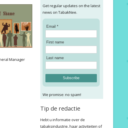
Get regular updates on the latest
news on TabakNee.
Email *
First name
:
Last name
neral Manager
Subscribe
We promise: no spam!
Tip de redactie
Hebt u informatie over de
tabaksindustrie, haar activiteiten of