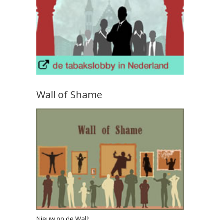
Wall of Shame
Nieuw op de Wall: