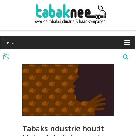
Menu
Tabaksindustrie houdt