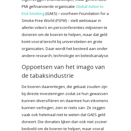
PMI gefinancierde organisatie
Global Action to
End Smoking
(GAES) – voorheen Foundation for a
Smoke-Free World (FSFW) – stelt weliswaar in
allerlei video’s en persconferenties miljoenen te
doneren om de boeren te helpen, maar dat geld
komt vooral terecht bij universiteiten en grote
organisaties. Daar wordt het besteed aan onder
andere research, technologie en beleidsanalyse.
Oppoetsen van het imago van
de tabaksindustrie
De boeren daarentegen, die gebaat zouden zijn
bij directe investeringen zodat ze hun gewassen
kunnen diversifiëren en daarmee hun inkomens
kunnen verhogen, zien er niets van. Ze zeggen
vaak ook helemaal niet te weten dat GAES geld
doneert. Die donaties lijken dan ook niet zozeer
bedoeld om de boeren te helpen, maar vooral