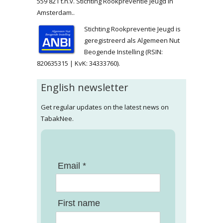
559 821 t.n.v. Stichting Rookpreventie Jeugd in
Amsterdam..
Stichting Rookpreventie Jeugd is
geregistreerd als Algemeen Nut
Beogende Instelling (RSIN:
820635315 | KvK: 34333760).
English newsletter
Get regular updates on the latest news on
TabakNee.
Email *
First name