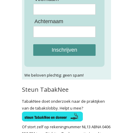
Achternaam
Inschrijven
We beloven plechtig: geen spam!
Steun TabakNee
TabakNee doet onderzoek naar de praktijken
van de tabakslobby. Helpt u mee?
Of stort zelf op rekeningnummer NL13 ABNA 0406