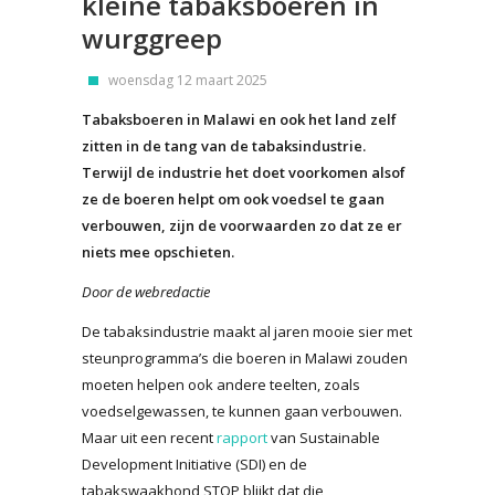
kleine tabaksboeren in
wurggreep
woensdag 12 maart 2025
Tabaksboeren in Malawi en ook het land zelf
zitten in de tang van de tabaksindustrie.
Terwijl de industrie het doet voorkomen alsof
ze de boeren helpt om ook voedsel te gaan
verbouwen, zijn de voorwaarden zo dat ze er
niets mee opschieten.
Door de webredactie
De tabaksindustrie maakt al jaren mooie sier met
steunprogramma’s die boeren in Malawi zouden
moeten helpen ook andere teelten, zoals
voedselgewassen, te kunnen gaan verbouwen.
Maar uit een recent
rapport
van Sustainable
Development Initiative (SDI) en de
tabakswaakhond STOP blijkt dat die