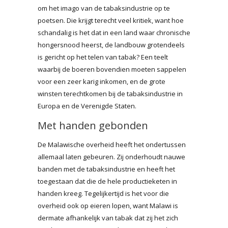
om het imago van de tabaksindustrie op te
poetsen. Die krijgt terecht veel kritiek, want hoe
schandalig is het dat in een land waar chronische
hongersnood heerst, de landbouw grotendeels
is gericht op het telen van tabak? Een teelt
waarbij de boeren bovendien moeten sappelen
voor een zeer karig inkomen, en de grote
winsten terechtkomen bij de tabaksindustrie in
Europa en de Verenigde Staten.
Met handen gebonden
De Malawische overheid heeft het ondertussen
allemaal laten gebeuren. Zij onderhoudt nauwe
banden met de tabaksindustrie en heeft het
toegestaan dat die de hele productieketen in
handen kreeg. Tegelijkertijd is het voor die
overheid ook op eieren lopen, want Malawi is
dermate afhankelijk van tabak dat zij het zich