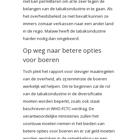
niet kan permitteren om al te zeer tegen de
belangen van de tabaksindustrie in te gaan. Als
het overheidsbeleid ze niet bevalt kunnen ze
immers zomaar verkassen naar een ander land
in de regio. Malawi heeft de tabaksindustrie
harder nodig dan omgekeerd.
Op weg naar betere opties
voor boeren
Toch pleit het rapport voor steviger maatregelen
van de overheid, als zij tenminste de boeren
werkelijk wil helpen. Om te beginnen zal de rol
van de tabaksindustrie in de diversificatie
moeten worden beperkt, zoals ook staat
beschreven in WHO-FCTC-verdrag. De
verantwoordelijke ministeries zullen het
voortouw moeten nemen in het bieden van
betere opties voor boeren en er zal geld moeten
worden gestoken in de ontwikkeling van een