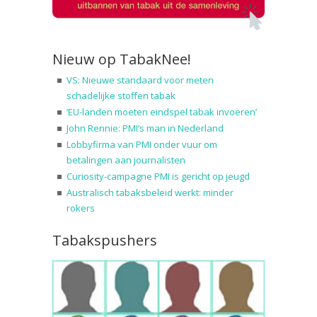
Nieuw op TabakNee!
VS: Nieuwe standaard voor meten
schadelijke stoffen tabak
‘EU-landen moeten eindspel tabak invoeren’
John Rennie: PMI’s man in Nederland
Lobbyfirma van PMI onder vuur om
betalingen aan journalisten
Curiosity-campagne PMI is gericht op jeugd
Australisch tabaksbeleid werkt: minder
rokers
Tabakspushers