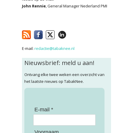
John Rennie
, General Manager Nederland PMI
E-mail:
redactie@tabaknee.nl
Nieuwsbrief: meld u aan!
Ontvang elke twee weken een overzicht van
het laatste nieuws op TabakNee.
E-mail *
Voornaam