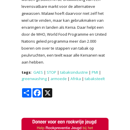
levensvatbare markt voor de alternatieve
gewassen. Malawi hoeft daarvoor niet zelf het
wiel uit te vinden, maar kan gebruikmaken van
ervaringen in landen als Kenia. Daar helpt een
door de WHO, World Food Programme en United
Nations geleid programma meer dan 2.000
boeren om over te stappen van tabak op
peulvruchten, een teelt waar alle Kenianen wat
aan hebben.
tags:
GAES
|
STOP
|
tabaksindustrie
|
PMI
|
greenwashing
|
armoede
|
Afrika
|
tabaksteelt
Share
Facebook
X