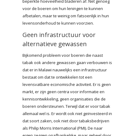
beperkte hoeveelheid bladeren af. Net genoeg
voor de boeren om hun leningen te kunnen
afbetalen, maar te weinig om fatsoenlijk in hun
levensonderhoud te kunnen voorzien.
Geen infrastructuur voor
alternatieve gewassen
Bijkomend probleem voor boeren die naast
tabak ook andere gewassen gaan verbouwen is
dat er in Malawi nauwelijks een infrastructuur
bestaat om dat te ontwikkelen tot een
levensvatbare economische activiteit. Er is geen
markt, er zijn geen centra voor informatie en
kennisontwikkeling, geen organisaties die de
boeren ondersteunen. Terwijl dat er voor tabak
allemaal wel is. Er wordt ook niet geïnvesteerd in
dat soort zaken, ook niet door tabaksbedrijven
als Philip Morris International (PMI). De naar
eigen zeggen onafhankelijke, maar geheel door