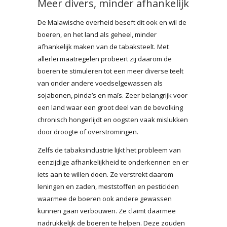
Meer divers, minder afhankelijk
De Malawische overheid beseft dit ook en wil de
boeren, en het land als geheel, minder
afhankelijk maken van de tabaksteelt. Met
allerlei maatregelen probeert zij daarom de
boeren te stimuleren tot een meer diverse teelt
van onder andere voedselgewassen als
sojabonen, pinda’s en maïs. Zeer belangrijk voor
een land waar een groot deel van de bevolking
chronisch hongerlijdt en oogsten vaak mislukken
door droogte of overstromingen.
Zelfs de tabaksindustrie lijkt het probleem van
eenzijdige afhankelijkheid te onderkennen en er
iets aan te willen doen. Ze verstrekt daarom
leningen en zaden, meststoffen en pesticiden
waarmee de boeren ook andere gewassen
kunnen gaan verbouwen. Ze claimt daarmee
nadrukkelijk de boeren te helpen. Deze zouden