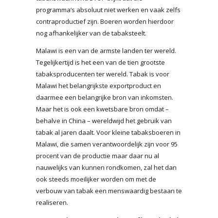
programma’s absoluut niet werken en vaak zelfs
contraproductief zijn. Boeren worden hierdoor
nog afhankelijker van de tabaksteelt.
Malawi is een van de armste landen ter wereld.
Tegelijkertijd is het een van de tien grootste
tabaksproducenten ter wereld. Tabak is voor
Malawi het belangrijkste exportproduct en
daarmee een belangrijke bron van inkomsten.
Maar het is ook een kwetsbare bron omdat –
behalve in China – wereldwijd het gebruik van
tabak al jaren daalt. Voor kleine tabaksboeren in
Malawi, die samen verantwoordelijk zijn voor 95
procent van de productie maar daar nu al
nauwelijks van kunnen rondkomen, zal het dan
ook steeds moeilijker worden om met de
verbouw van tabak een menswaardig bestaan te
realiseren.