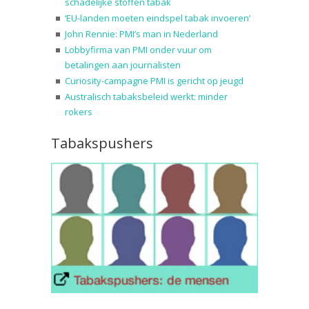
schadelijke stoffen tabak
‘EU-landen moeten eindspel tabak invoeren’
John Rennie: PMI’s man in Nederland
Lobbyfirma van PMI onder vuur om
betalingen aan journalisten
Curiosity-campagne PMI is gericht op jeugd
Australisch tabaksbeleid werkt: minder
rokers
Tabakspushers