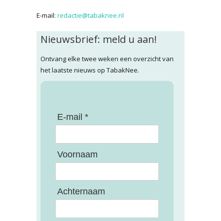
E-mail:
redactie@tabaknee.nl
Nieuwsbrief: meld u aan!
Ontvang elke twee weken een overzicht van
het laatste nieuws op TabakNee.
E-mail *
Voornaam
Achternaam