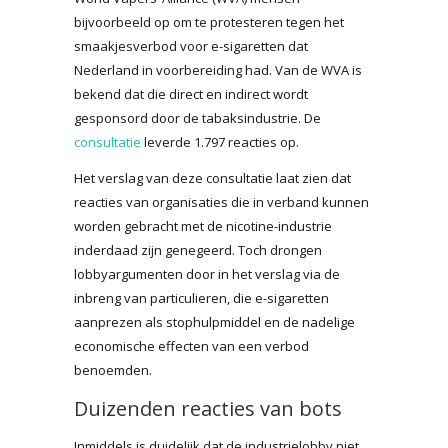
bijvoorbeeld op om te protesteren tegen het
smaakjesverbod voor e-sigaretten dat
Nederland in voorbereiding had. Van de WVA is
bekend dat die direct en indirect wordt
gesponsord door de tabaksindustrie. De
consultatie
leverde 1.797 reacties op.
Het verslag van deze consultatie laat zien dat
reacties van organisaties die in verband kunnen
worden gebracht met de nicotine-industrie
inderdaad zijn genegeerd. Toch drongen
lobbyargumenten door in het verslag via de
inbreng van particulieren, die e-sigaretten
aanprezen als stophulpmiddel en de nadelige
economische effecten van een verbod
benoemden.
Duizenden reacties van bots
Inmiddels is duidelijk dat de industrielobby niet