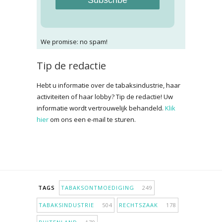
Subscribe
We promise: no spam!
Tip de redactie
Hebt u informatie over de tabaksindustrie, haar
activiteiten of haar lobby? Tip de redactie! Uw
informatie wordt vertrouwelijk behandeld.
Klik
hier
om ons een e-mail te sturen.
TAGS
TABAKSONTMOEDIGING
249
TABAKSINDUSTRIE
504
RECHTSZAAK
178