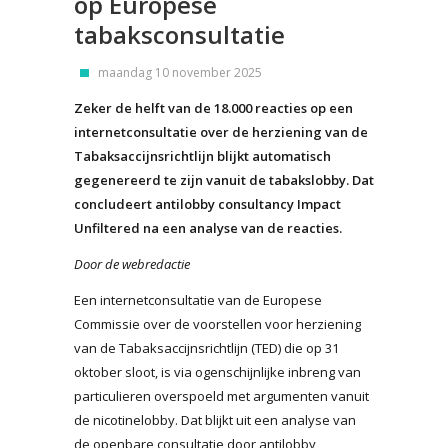
op Europese
tabaksconsultatie
maandag 10 november 2025
Zeker de helft van de 18.000 reacties op een
internetconsultatie over de herziening van de
Tabaksaccijnsrichtlijn blijkt automatisch
gegenereerd te zijn vanuit de tabakslobby. Dat
concludeert antilobby consultancy Impact
Unfiltered na een analyse van de reacties.
Door de webredactie
Een internetconsultatie van de Europese
Commissie over de voorstellen voor herziening
van de Tabaksaccijnsrichtlijn (TED) die op 31
oktober sloot, is via ogenschijnlijke inbreng van
particulieren overspoeld met argumenten vanuit
de nicotinelobby. Dat blijkt uit een analyse van
de openbare consultatie door antilobby