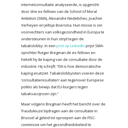
internetconsultatie analyseerde, is opgericht
door drie ex-fellows van de School of Moral
Ambition (SMA), Alexandre Nedeltchev, Joachim
Verheyen en Jeltsje Boersma. Hun missie is om
voorvechters van volksgezondheid in Europa te
ondersteunen in hun strijd tegen de
tabakslobby. In een
post op LinkedIn
prijst SMA-
oprichter Rutger Bregman de ex-fellows en
hekelt hij de kaping van de consultatie door de
industrie. Hij schrijft: “Dit is hoe democratische
kaping eruitziet. Tabakslobbyisten voeren deze
‘consultatieresultaten’ aan tegenover Europese
politici als bewijs dat EU-burgers tegen
tabaksaccijnzen zijn.”
Maar volgens Bregman heeft het bericht over de
frauduleuze bijdragen aan de consultatie in
Brussel al geleid tot oproepen aan de FISC-
commissie om het gezondheidsbeleid te