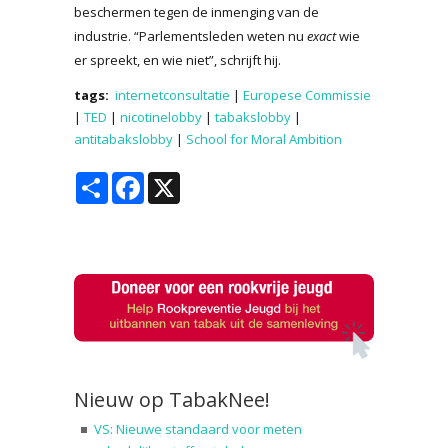
beschermen tegen de inmenging van de
industrie. “Parlementsleden weten nu
exact
wie
er spreekt, en wie niet”, schrijft hij.
tags:
internetconsultatie
|
Europese Commissie
|
TED
|
nicotinelobby
|
tabakslobby
|
antitabakslobby
|
School for Moral Ambition
Share
Facebook
X
Nieuw op TabakNee!
VS: Nieuwe standaard voor meten