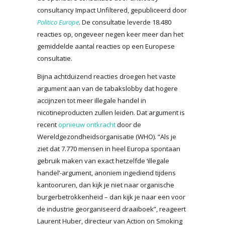
consultancy Impact Unfiltered, gepubliceerd door
Politico Europe
. De consultatie leverde 18.480
reacties op, ongeveer negen keer meer dan het
gemiddelde aantal reacties op een Europese
consultatie.
Bijna achtduizend reacties droegen het vaste
argument aan van de tabakslobby dat hogere
accijnzen tot meer illegale handel in
nicotineproducten zullen leiden. Dat argument is
recent
opnieuw ontkracht
door de
Wereldgezondheidsorganisatie (WHO). “Als je
ziet dat 7.770 mensen in heel Europa spontaan
gebruik maken van exact hetzelfde ‘illegale
handel’-argument, anoniem ingediend tijdens
kantooruren, dan kijk je niet naar organische
burgerbetrokkenheid – dan kijk je naar een voor
de industrie georganiseerd draaiboek”, reageert
Laurent Huber, directeur van Action on Smoking