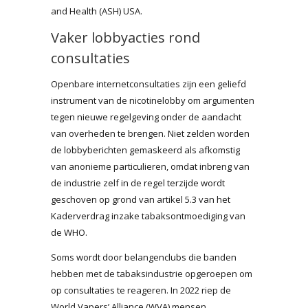
and Health (ASH) USA.
Vaker lobbyacties rond
consultaties
Openbare internetconsultaties zijn een geliefd
instrument van de nicotinelobby om argumenten
tegen nieuwe regelgeving onder de aandacht
van overheden te brengen. Niet zelden worden
de lobbyberichten gemaskeerd als afkomstig
van anonieme particulieren, omdat inbreng van
de industrie zelf in de regel terzijde wordt
geschoven op grond van artikel 5.3 van het
Kaderverdrag inzake tabaksontmoediging van
de WHO.
Soms wordt door belangenclubs die banden
hebben met de tabaksindustrie opgeroepen om
op consultaties te reageren. In 2022 riep de
World Vapers’ Alliance (WVA) mensen