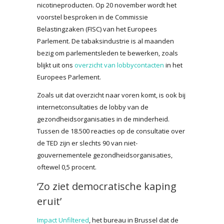
nicotineproducten. Op 20 november wordt het
voorstel besproken in de Commissie
Belastingzaken (FISC) van het Europees
Parlement. De tabaksindustrie is al maanden
bezig om parlementsleden te bewerken, zoals
blijkt uit ons
overzicht van lobbycontacten
in het
Europees Parlement.
Zoals uit dat overzicht naar voren komt, is ook bij
internetconsultaties de lobby van de
gezondheidsorganisaties in de minderheid.
Tussen de 18.500 reacties op de consultatie over
de TED zijn er slechts 90 van niet-
gouvernementele gezondheidsorganisaties,
oftewel 0,5 procent.
‘Zo ziet democratische kaping
eruit’
Impact Unfiltered
, het bureau in Brussel dat de