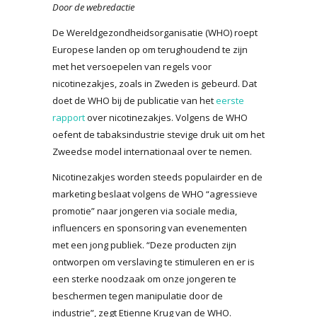
Door de webredactie
De Wereldgezondheidsorganisatie (WHO) roept
Europese landen op om terughoudend te zijn
met het versoepelen van regels voor
nicotinezakjes, zoals in Zweden is gebeurd. Dat
doet de WHO bij de publicatie van het
eerste
rapport
over nicotinezakjes. Volgens de WHO
oefent de tabaksindustrie stevige druk uit om het
Zweedse model internationaal over te nemen.
Nicotinezakjes worden steeds populairder en de
marketing beslaat volgens de WHO “agressieve
promotie” naar jongeren via sociale media,
influencers en sponsoring van evenementen
met een jong publiek. “Deze producten zijn
ontworpen om verslaving te stimuleren en er is
een sterke noodzaak om onze jongeren te
beschermen tegen manipulatie door de
industrie”, zegt Etienne Krug van de WHO.