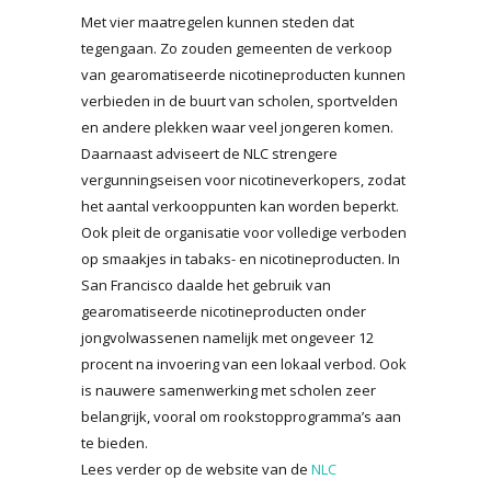
Met vier maatregelen kunnen steden dat
tegengaan. Zo zouden gemeenten de verkoop
van gearomatiseerde nicotineproducten kunnen
verbieden in de buurt van scholen, sportvelden
en andere plekken waar veel jongeren komen.
Daarnaast adviseert de NLC strengere
vergunningseisen voor nicotineverkopers, zodat
het aantal verkooppunten kan worden beperkt.
Ook pleit de organisatie voor volledige verboden
op smaakjes in tabaks- en nicotineproducten. In
San Francisco daalde het gebruik van
gearomatiseerde nicotineproducten onder
jongvolwassenen namelijk met ongeveer 12
procent na invoering van een lokaal verbod. Ook
is nauwere samenwerking met scholen zeer
belangrijk, vooral om rookstopprogramma’s aan
te bieden.
Lees verder op de website van de
NLC