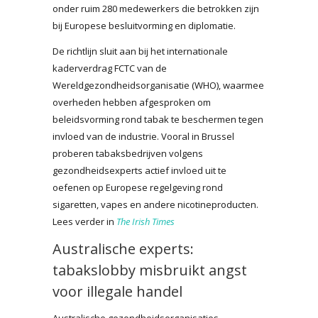
onder ruim 280 medewerkers die betrokken zijn
bij Europese besluitvorming en diplomatie.
De richtlijn sluit aan bij het internationale
kaderverdrag FCTC van de
Wereldgezondheidsorganisatie (WHO), waarmee
overheden hebben afgesproken om
beleidsvorming rond tabak te beschermen tegen
invloed van de industrie. Vooral in Brussel
proberen tabaksbedrijven volgens
gezondheidsexperts actief invloed uit te
oefenen op Europese regelgeving rond
sigaretten, vapes en andere nicotineproducten.
Lees verder in
The Irish Times
Australische experts:
tabakslobby misbruikt angst
voor illegale handel
Australische gezondheidsorganisaties