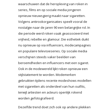
waarschuwen dat de heropleving van roken in
series, films en op sociale media jongeren
opnieuw nieuwsgierig maakt naar sigaretten.
Volgens antirookorganisaties speelt vooral de
nostalgie naar de jaren 90 een belangrijke rol. In
die periode werd roken vaak geassocieerd met
vrijheid, rebellie en glamour. Die esthetiek duikt
nu opnieuw op via influencers, modecampagnes
en populaire televisieseries. Op sociale media
verschijnen steeds vaker beelden van
beroemdheden en influencers met een sigaret.
Ook in de modewereld lijkt roken opnieuw een
stijlstatement te worden. Modemerken
gebruikten tijdens recente modeshows modellen
met sigaretten als onderdeel van hun outfits,
terwijl artiesten en acteurs openlijk rokend
worden gefotografeerd.
Dezelfde trend doet zich ook op andere plekken