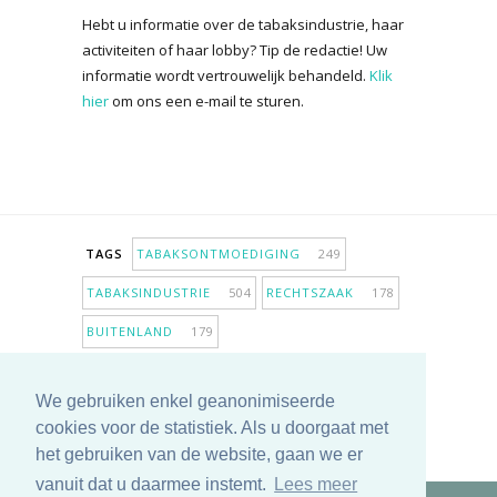
Hebt u informatie over de tabaksindustrie, haar
activiteiten of haar lobby? Tip de redactie! Uw
informatie wordt vertrouwelijk behandeld.
Klik
hier
om ons een e-mail te sturen.
TAGS
TABAKSONTMOEDIGING
249
TABAKSINDUSTRIE
504
RECHTSZAAK
178
BUITENLAND
179
INPERKING VERKOOPPUNTEN
98
We gebruiken enkel geanonimiseerde
ANTIROOKBELEID
307
ONDERZOEK
280
cookies voor de statistiek. Als u doorgaat met
MEER TAGS TONEN
het gebruiken van de website, gaan we er
vanuit dat u daarmee instemt.
Lees meer