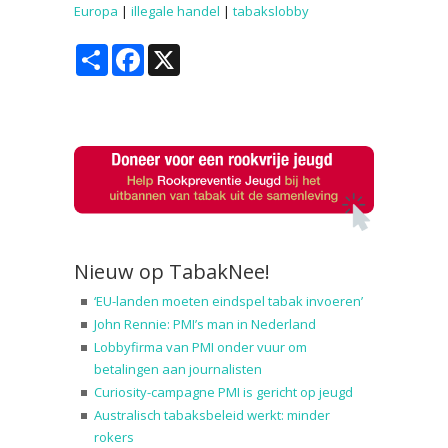
Europa
|
illegale handel
|
tabakslobby
Share
Facebook
X
Nieuw op TabakNee!
‘EU-landen moeten eindspel tabak invoeren’
John Rennie: PMI’s man in Nederland
Lobbyfirma van PMI onder vuur om
betalingen aan journalisten
Curiosity-campagne PMI is gericht op jeugd
Australisch tabaksbeleid werkt: minder
rokers