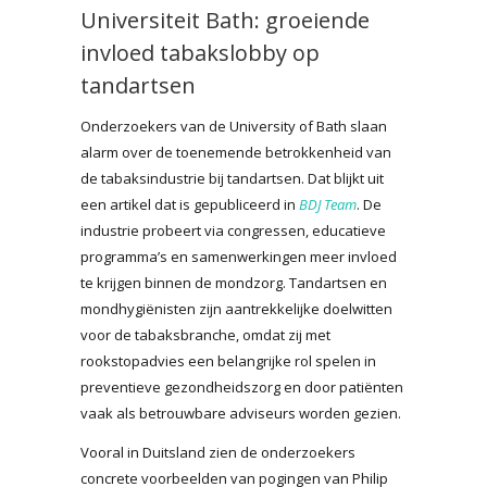
Universiteit Bath: groeiende
invloed tabakslobby op
tandartsen
Onderzoekers van de University of Bath slaan
alarm over de toenemende betrokkenheid van
de tabaksindustrie bij tandartsen. Dat blijkt uit
een artikel dat is gepubliceerd in
BDJ Team
. De
industrie probeert via congressen, educatieve
programma’s en samenwerkingen meer invloed
te krijgen binnen de mondzorg. Tandartsen en
mondhygiënisten zijn aantrekkelijke doelwitten
voor de tabaksbranche, omdat zij met
rookstopadvies een belangrijke rol spelen in
preventieve gezondheidszorg en door patiënten
vaak als betrouwbare adviseurs worden gezien.
Vooral in Duitsland zien de onderzoekers
concrete voorbeelden van pogingen van Philip