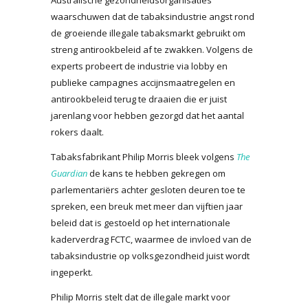
waarschuwen dat de tabaksindustrie angst rond
de groeiende illegale tabaksmarkt gebruikt om
streng antirookbeleid af te zwakken. Volgens de
experts probeert de industrie via lobby en
publieke campagnes accijnsmaatregelen en
antirookbeleid terug te draaien die er juist
jarenlang voor hebben gezorgd dat het aantal
rokers daalt.
Tabaksfabrikant Philip Morris bleek volgens
The
Guardian
de kans te hebben gekregen om
parlementariërs achter gesloten deuren toe te
spreken, een breuk met meer dan vijftien jaar
beleid dat is gestoeld op het internationale
kaderverdrag FCTC, waarmee de invloed van de
tabaksindustrie op volksgezondheid juist wordt
ingeperkt.
Philip Morris stelt dat de illegale markt voor