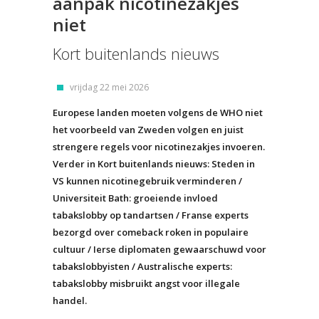
aanpak nicotinezakjes
niet
Kort buitenlands nieuws
vrijdag 22 mei 2026
Europese landen moeten volgens de WHO niet
het voorbeeld van Zweden volgen en juist
strengere regels voor nicotinezakjes invoeren.
Verder in Kort buitenlands nieuws: Steden in
VS kunnen nicotinegebruik verminderen /
Universiteit Bath: groeiende invloed
tabakslobby op tandartsen / Franse experts
bezorgd over comeback roken in populaire
cultuur / Ierse diplomaten gewaarschuwd voor
tabakslobbyisten / Australische experts:
tabakslobby misbruikt angst voor illegale
handel.