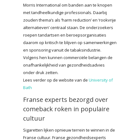
Morris International om banden aan te knopen
met tandheelkundige professionals. Daarbij
zouden thema’s als ‘harm reduction’ en ‘rookvrije
alternatieven’ centraal staan. De onderzoekers
roepen tandartsen en beroepsorganisaties
daarom op kritisch te blijven op samenwerkingen
en sponsoring vanuit de tabaksindustrie.
Volgens hen kunnen commerciële belangen de
onafhankelijkheid van gezondheidsadvies
onder druk zetten.
Lees verder op de website van de
University of
Bath
Franse experts bezorgd over
comeback roken in populaire
cultuur
Sigaretten lijken opnieuw terrein te winnen in de
Franse cultuur. Franse gezondheidsexperts