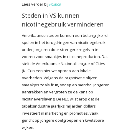
Lees verder bij
Politico
Steden in VS kunnen
nicotinegebruik verminderen
Amerikaanse steden kunnen een belangrijke rol
spelen in het terugdringen van nicotinegebruik
onder jongeren door strengere regels in te
voeren voor smaakjes in nicotineproducten. Dat
stelt de Amerikaanse National League of Cities
(NLC) in een nieuwe oproep aan lokale
overheden. Volgens de organisatie blijven
smaakjes zoals fruit, snoep en menthol jongeren
aantrekken en vergroten ze de kans op
nicotineverslaving. De NLC wijst erop dat de
tabaksindustrie jaarlijks miljarden dollars
investeert in marketing en promoties, vaak
gericht op jongere doelgroepen en kwetsbare
wijken.