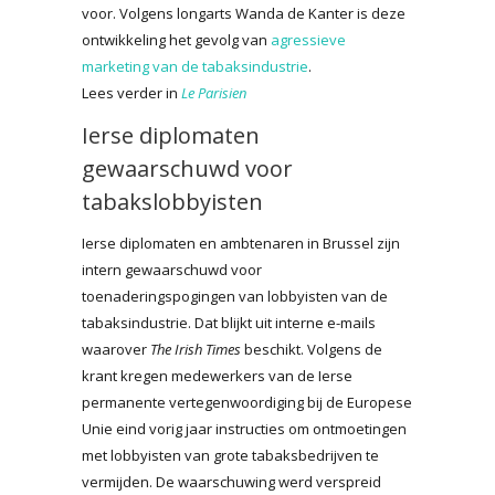
voor. Volgens longarts Wanda de Kanter is deze
ontwikkeling het gevolg van
agressieve
marketing van de tabaksindustrie
.
Lees verder in
Le Parisien
Ierse diplomaten
gewaarschuwd voor
tabakslobbyisten
Ierse diplomaten en ambtenaren in Brussel zijn
intern gewaarschuwd voor
toenaderingspogingen van lobbyisten van de
tabaksindustrie. Dat blijkt uit interne e-mails
waarover
The Irish Times
beschikt. Volgens de
krant kregen medewerkers van de Ierse
permanente vertegenwoordiging bij de Europese
Unie eind vorig jaar instructies om ontmoetingen
met lobbyisten van grote tabaksbedrijven te
vermijden. De waarschuwing werd verspreid