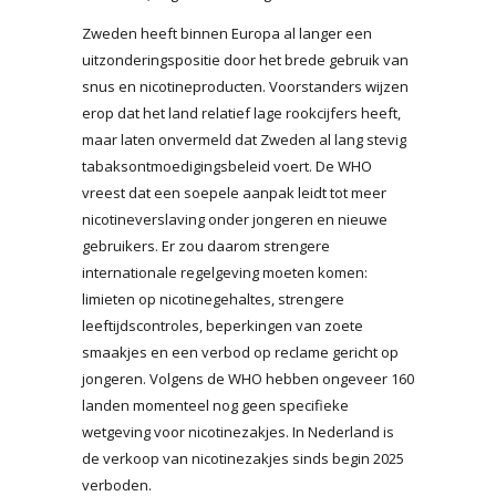
Zweden heeft binnen Europa al langer een
uitzonderingspositie door het brede gebruik van
snus en nicotineproducten. Voorstanders wijzen
erop dat het land relatief lage rookcijfers heeft,
maar laten onvermeld dat Zweden al lang stevig
tabaksontmoedigingsbeleid voert. De WHO
vreest dat een soepele aanpak leidt tot meer
nicotineverslaving onder jongeren en nieuwe
gebruikers. Er zou daarom strengere
internationale regelgeving moeten komen:
limieten op nicotinegehaltes, strengere
leeftijdscontroles, beperkingen van zoete
smaakjes en een verbod op reclame gericht op
jongeren. Volgens de WHO hebben ongeveer 160
landen momenteel nog geen specifieke
wetgeving voor nicotinezakjes. In Nederland is
de verkoop van nicotinezakjes sinds begin 2025
verboden.