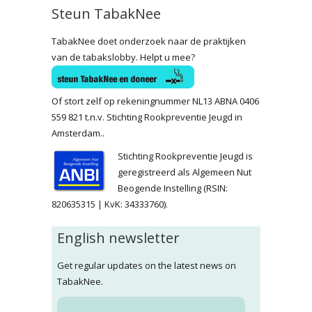
Steun TabakNee
TabakNee doet onderzoek naar de praktijken
van de tabakslobby. Helpt u mee?
Of stort zelf op rekeningnummer NL13 ABNA 0406
559 821 t.n.v. Stichting Rookpreventie Jeugd in
Amsterdam..
Stichting Rookpreventie Jeugd is
geregistreerd als Algemeen Nut
Beogende Instelling (RSIN:
820635315 | KvK: 34333760).
English newsletter
Get regular updates on the latest news on
TabakNee.