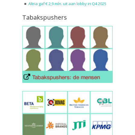
Altria gaf € 2,9 mln. uit aan lobby in Q4 2025
Tabakspushers