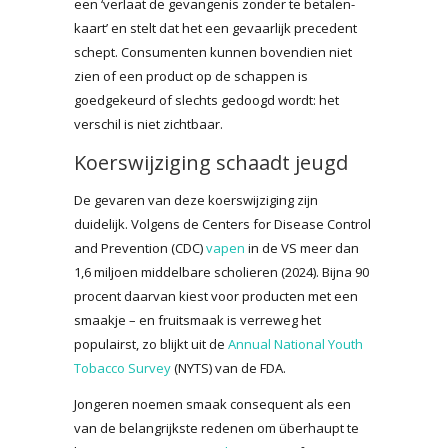
een ‘verlaat de gevangenis zonder te betalen-
kaart’ en stelt dat het een gevaarlijk precedent
schept. Consumenten kunnen bovendien niet
zien of een product op de schappen is
goedgekeurd of slechts gedoogd wordt: het
verschil is niet zichtbaar.
Koerswijziging schaadt jeugd
De gevaren van deze koerswijziging zijn
duidelijk. Volgens de Centers for Disease Control
and Prevention (CDC)
vapen
in de VS meer dan
1,6 miljoen middelbare scholieren (2024). Bijna 90
procent daarvan kiest voor producten met een
smaakje – en fruitsmaak is verreweg het
populairst, zo blijkt uit de
Annual National Youth
Tobacco Survey
(NYTS) van de FDA.
Jongeren noemen smaak consequent als een
van de belangrijkste redenen om überhaupt te