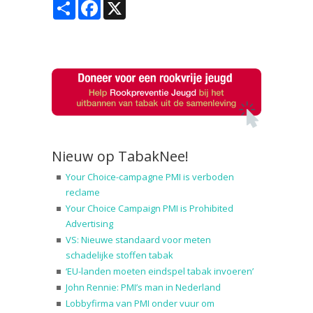
Share
Facebook
X
Nieuw op TabakNee!
Your Choice-campagne PMI is verboden
reclame
Your Choice Campaign PMI is Prohibited
Advertising
VS: Nieuwe standaard voor meten
schadelijke stoffen tabak
‘EU-landen moeten eindspel tabak invoeren’
John Rennie: PMI’s man in Nederland
Lobbyfirma van PMI onder vuur om