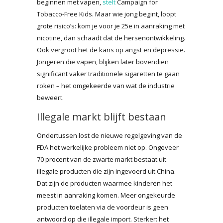
beginnen met vapen,
stelt
Campaign for
Tobacco-Free Kids. Maar wie jong begint, loopt
grote risico’s: kom je voor je 25e in aanraking met
nicotine, dan schaadt dat de hersenontwikkeling.
Ook vergroot het de kans op angst en depressie.
Jongeren die vapen, blijken later bovendien
significant vaker traditionele sigaretten te gaan
roken – het omgekeerde van wat de industrie
beweert.
Illegale markt blijft bestaan
Ondertussen lost de nieuwe regelgeving van de
FDA het werkelijke probleem niet op. Ongeveer
70 procent van de zwarte markt bestaat uit
illegale producten die zijn ingevoerd uit China.
Dat zijn de producten waarmee kinderen het
meest in aanraking komen. Meer ongekeurde
producten toelaten via de voordeur is geen
antwoord op die illegale import. Sterker: het