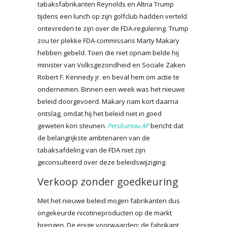
tabaksfabrikanten Reynolds en Altria Trump
tijdens een lunch op zijn golfclub hadden verteld
ontevreden te zijn over de FDA-regulering. Trump
zou ter plekke FDA-commissaris Marty Makary
hebben gebeld. Toen die niet opnam belde hij
minister van Volksgezondheid en Sociale Zaken
Robert F. Kennedy jr. en beval hem om actie te
ondernemen. Binnen een week was het nieuwe
beleid doorgevoerd. Makary nam kort daarna
ontslag, omdat hij het beleid niet in goed
geweten kon steunen.
Persbureau AP
bericht dat
de belangrijkste ambtenaren van de
tabaksafdeling van de FDA niet zijn
geconsulteerd over deze beleidswijziging.
Verkoop zonder goedkeuring
Met het nieuwe beleid mogen fabrikanten dus
ongekeurde nicotineproducten op de markt
brengen. De enige voorwaarden: de fabrikant