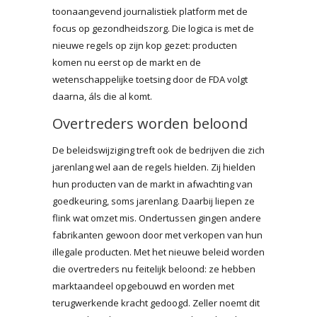
toonaangevend journalistiek platform met de
focus op gezondheidszorg. Die logica is met de
nieuwe regels op zijn kop gezet: producten
komen nu eerst op de markt en de
wetenschappelijke toetsing door de FDA volgt
daarna, áls die al komt.
Overtreders worden beloond
De beleidswijziging treft ook de bedrijven die zich
jarenlang wel aan de regels hielden. Zij hielden
hun producten van de markt in afwachting van
goedkeuring, soms jarenlang. Daarbij liepen ze
flink wat omzet mis. Ondertussen gingen andere
fabrikanten gewoon door met verkopen van hun
illegale producten. Met het nieuwe beleid worden
die overtreders nu feitelijk beloond: ze hebben
marktaandeel opgebouwd en worden met
terugwerkende kracht gedoogd. Zeller noemt dit