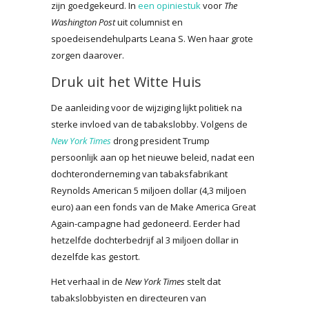
zijn goedgekeurd. In
een opiniestuk
voor
The
Washington Post
uit columnist en
spoedeisendehulparts Leana S. Wen haar grote
zorgen daarover.
Druk uit het Witte Huis
De aanleiding voor de wijziging lijkt politiek na
sterke invloed van de tabakslobby. Volgens de
New York Times
drong president Trump
persoonlijk aan op het nieuwe beleid, nadat een
dochteronderneming van tabaksfabrikant
Reynolds American 5 miljoen dollar (4,3 miljoen
euro) aan een fonds van de Make America Great
Again-campagne had gedoneerd. Eerder had
hetzelfde dochterbedrijf al 3 miljoen dollar in
dezelfde kas gestort.
Het verhaal in de
New York Times
stelt dat
tabakslobbyisten en directeuren van