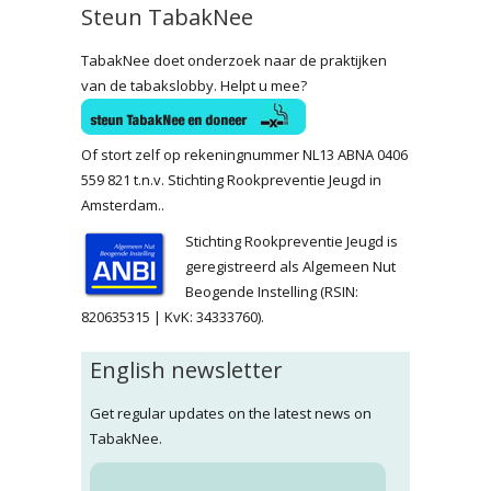
Steun TabakNee
TabakNee doet onderzoek naar de praktijken
van de tabakslobby. Helpt u mee?
Of stort zelf op rekeningnummer NL13 ABNA 0406
559 821 t.n.v. Stichting Rookpreventie Jeugd in
Amsterdam..
Stichting Rookpreventie Jeugd is
geregistreerd als Algemeen Nut
Beogende Instelling (RSIN:
820635315 | KvK: 34333760).
English newsletter
Get regular updates on the latest news on
TabakNee.