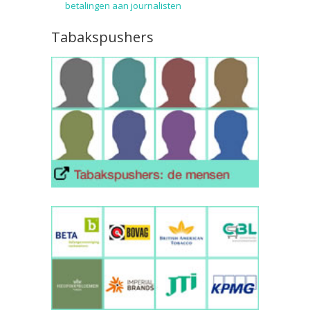
betalingen aan journalisten
Tabakspushers