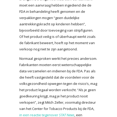
moet een aanvraag hebben ingediend die de
FDA in behandeling heeft genomen en de
verpakkingen mogen “geen duidelijke
aantrekkingskracht op kinderen hebben”,
bijvoorbeeld door toevoeging van stripfiguren.
Of het product veilig is of überhaupt werkt zoals
de fabrikant beweert, hoeft op het moment van
verkoop nog niet te zijn aangetoond.
Normaal gesproken werkt het precies andersom.
Fabrikanten moeten eerst wetenschappelijke
data verzamelen en indienen bij de FDA. Pas als
die heeft vastgesteld dat de voordelen voor de
volksgezondheid opwegen tegen de risico’s, mag
het product legaal worden verkocht. “Als je geen
goedkeuring krijgt, mag je het product nooit
verkopen”, zegt Mitch Zeller, voormalig directeur
van het Center for Tobacco Products bij de FDA,
in een reactie tegenover
STAT News
, een