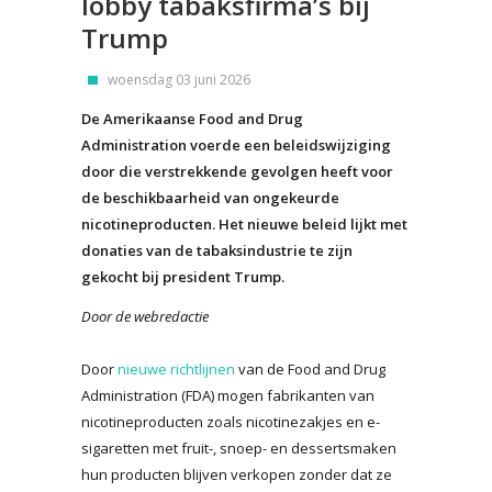
lobby tabaksfirma’s bij
Trump
woensdag 03 juni 2026
De Amerikaanse Food and Drug
Administration voerde een beleidswijziging
door die verstrekkende gevolgen heeft voor
de beschikbaarheid van ongekeurde
nicotineproducten. Het nieuwe beleid lijkt met
donaties van de tabaksindustrie te zijn
gekocht bij president Trump.
Door de webredactie
Door
nieuwe richtlijnen
van de Food and Drug
Administration (FDA) mogen fabrikanten van
nicotineproducten zoals nicotinezakjes en e-
sigaretten met fruit-, snoep- en dessertsmaken
hun producten blijven verkopen zonder dat ze