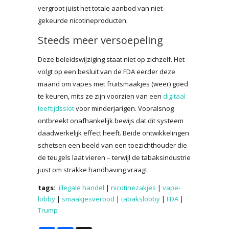
vergroot juist het totale aanbod van niet-
gekeurde nicotineproducten.
Steeds meer versoepeling
Deze beleidswijziging staat niet op zichzelf. Het
volgt op een besluit van de FDA eerder deze
maand om vapes met fruitsmaakjes (weer) goed
te keuren, mits ze zijn voorzien van een
digitaal
leeftijdsslot
voor minderjarigen. Vooralsnog
ontbreekt onafhankelijk bewijs dat dit systeem
daadwerkelijk effect heeft. Beide ontwikkelingen
schetsen een beeld van een toezichthouder die
de teugels laat vieren – terwijl de tabaksindustrie
juist om strakke handhaving vraagt.
tags:
illegale handel
|
nicotinezakjes
|
vape-
lobby
|
smaakjesverbod
|
tabakslobby
|
FDA
|
Trump