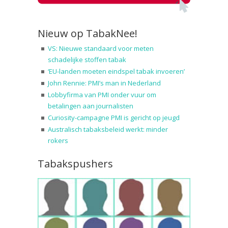
Nieuw op TabakNee!
VS: Nieuwe standaard voor meten
schadelijke stoffen tabak
‘EU-landen moeten eindspel tabak invoeren’
John Rennie: PMI’s man in Nederland
Lobbyfirma van PMI onder vuur om
betalingen aan journalisten
Curiosity-campagne PMI is gericht op jeugd
Australisch tabaksbeleid werkt: minder
rokers
Tabakspushers