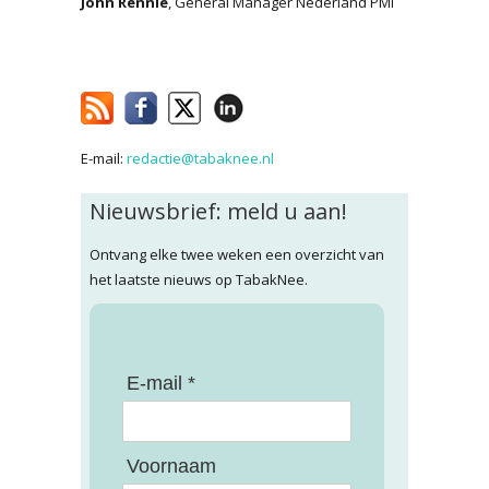
John Rennie
, General Manager Nederland PMI
E-mail:
redactie@tabaknee.nl
Nieuwsbrief: meld u aan!
Ontvang elke twee weken een overzicht van
het laatste nieuws op TabakNee.
E-mail *
Voornaam