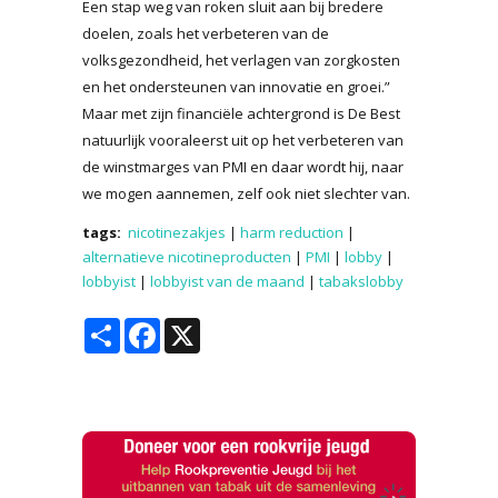
Een stap weg van roken sluit aan bij bredere
doelen, zoals het verbeteren van de
volksgezondheid, het verlagen van zorgkosten
en het ondersteunen van innovatie en groei.”
Maar met zijn financiële achtergrond is De Best
natuurlijk vooraleerst uit op het verbeteren van
de winstmarges van PMI en daar wordt hij, naar
we mogen aannemen, zelf ook niet slechter van.
tags:
nicotinezakjes
|
harm reduction
|
alternatieve nicotineproducten
|
PMI
|
lobby
|
lobbyist
|
lobbyist van de maand
|
tabakslobby
Share
Facebook
X