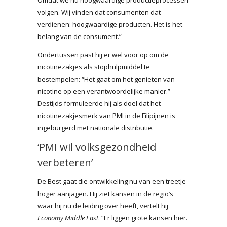
volgen. Wij vinden dat consumenten dat
verdienen: hoogwaardige producten. Het is het
belang van de consument.”
Ondertussen past hij er wel voor op om de
nicotinezakjes als stophulpmiddel te
bestempelen: “Het gaat om het genieten van
nicotine op een verantwoordelijke manier.”
Destijds formuleerde hij als doel dat het
nicotinezakjesmerk van PMI in de Filipijnen is
ingeburgerd met nationale distributie.
‘PMI wil volksgezondheid
verbeteren’
De Best gaat die ontwikkeling nu van een treetje
hoger aanjagen. Hij ziet kansen in de regio’s
waar hij nu de leiding over heeft, vertelt hij
Economy Middle East
. “Er liggen grote kansen hier.