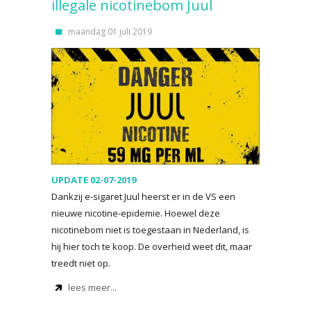
illegale nicotinebom Juul
maandag 01 juli 2019
UPDATE 02-07-2019
Dankzij e-sigaret Juul heerst er in de VS een
nieuwe nicotine-epidemie. Hoewel deze
nicotinebom niet is toegestaan in Nederland, is
hij hier toch te koop. De overheid weet dit, maar
treedt niet op.
lees meer...