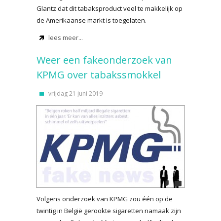
Glantz dat dit tabaksproduct veel te makkelijk op
de Amerikaanse markt is toegelaten.
lees meer...
Weer een fakeonderzoek van
KPMG over tabakssmokkel
vrijdag 21 juni 2019
Volgens onderzoek van KPMG zou één op de
twintig in België gerookte sigaretten namaak zijn