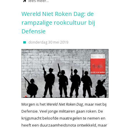
lees meer...
Wereld Niet Roken Dag: de
rampzalige rookcultuur bij
Defensie
donderdag 30 mei 2019
Morgen is het
Wereld Niet Roken Dag
, maar niet bij
Defensie. Veel jonge militairen gaan roken. De
krijgsmacht beloofde maatregelen te nemen en
heeft een duurzaamheidsnota ontwikkeld, maar