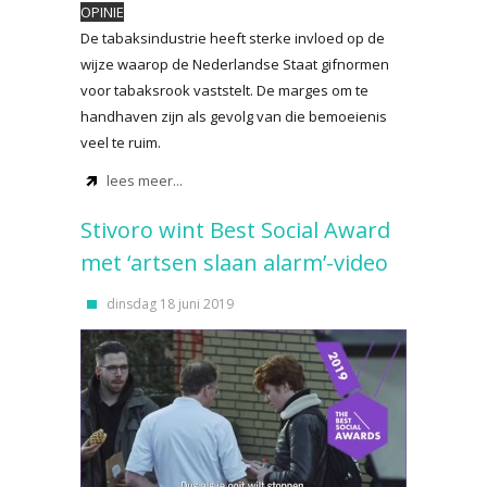
OPINIE
De tabaksindustrie heeft sterke invloed op de
wijze waarop de Nederlandse Staat gifnormen
voor tabaksrook vaststelt. De marges om te
handhaven zijn als gevolg van die bemoeienis
veel te ruim.
lees meer...
Stivoro wint Best Social Award
met ‘artsen slaan alarm’-video
dinsdag 18 juni 2019