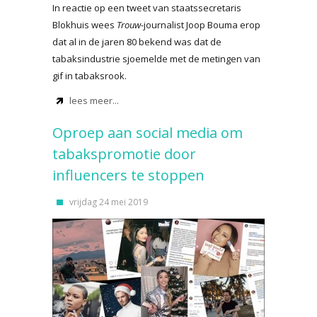
In reactie op een tweet van staatssecretaris
Blokhuis wees
Trouw
-journalist Joop Bouma erop
dat al in de jaren 80 bekend was dat de
tabaksindustrie sjoemelde met de metingen van
gif in tabaksrook.
lees meer...
Oproep aan social media om
tabakspromotie door
influencers te stoppen
vrijdag 24 mei 2019