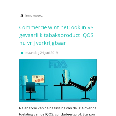
lees meer...
Commercie wint het: ook in VS
gevaarlijk tabaksproduct IQOS
nu vrij verkrijgbaar
maandag 24 juni 2019
Na analyse van de beslissing van de FDA over de
toelating van de IQOS, concludeert prof. Stanton