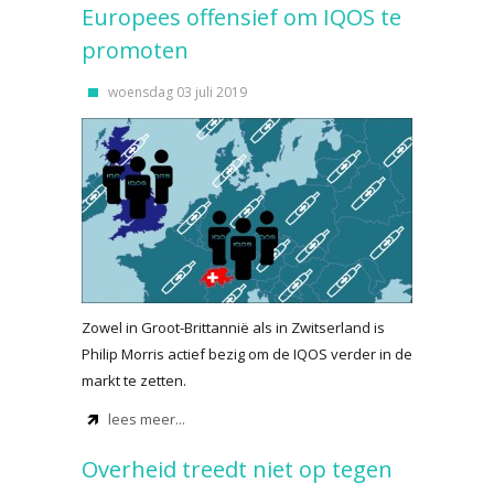
Europees offensief om IQOS te
promoten
woensdag 03 juli 2019
Zowel in Groot-Brittannië als in Zwitserland is
Philip Morris actief bezig om de IQOS verder in de
markt te zetten.
lees meer...
Overheid treedt niet op tegen