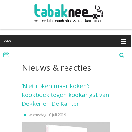
Menu
Nieuws & reacties
‘Niet roken maar koken’:
kookboek tegen kookangst van
Dekker en De Kanter
woensdag 10 juli 2019