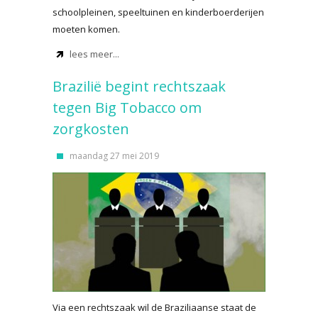
schoolpleinen, speeltuinen en kinderboerderijen
moeten komen.
lees meer...
Brazilië begint rechtszaak
tegen Big Tobacco om
zorgkosten
maandag 27 mei 2019
Via een rechtszaak wil de Braziliaanse staat de