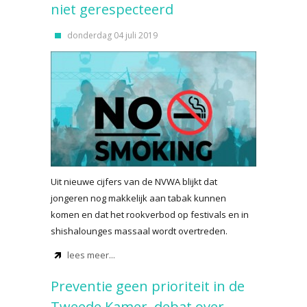
niet gerespecteerd
donderdag 04 juli 2019
Uit nieuwe cijfers van de NVWA blijkt dat
jongeren nog makkelijk aan tabak kunnen
komen en dat het rookverbod op festivals en in
shishalounges massaal wordt overtreden.
lees meer...
Preventie geen prioriteit in de
Tweede Kamer, debat over