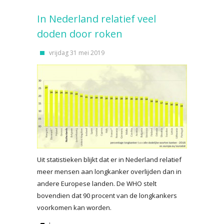
In Nederland relatief veel
doden door roken
vrijdag 31 mei 2019
Uit statistieken blijkt dat er in Nederland relatief
meer mensen aan longkanker overlijden dan in
andere Europese landen. De WHO stelt
bovendien dat 90 procent van de longkankers
voorkomen kan worden.