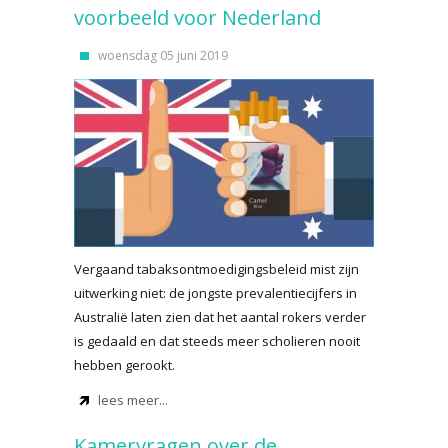
voorbeeld voor Nederland
woensdag 05 juni 2019
Vergaand tabaksontmoedigingsbeleid mist zijn
uitwerking niet: de jongste prevalentiecijfers in
Australië laten zien dat het aantal rokers verder
is gedaald en dat steeds meer scholieren nooit
hebben gerookt.
lees meer...
Kamervragen over de