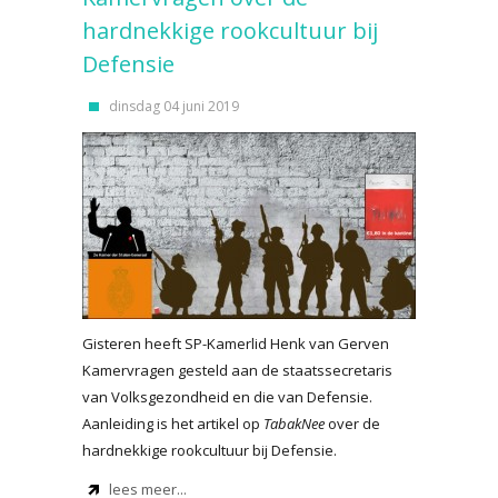
hardnekkige rookcultuur bij
Defensie
dinsdag 04 juni 2019
Gisteren heeft SP-Kamerlid Henk van Gerven
Kamervragen gesteld aan de staatssecretaris
van Volksgezondheid en die van Defensie.
Aanleiding is het artikel op
TabakNee
over de
hardnekkige rookcultuur bij Defensie.
lees meer...