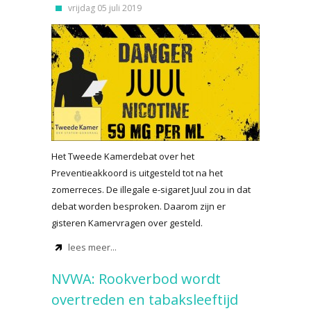
vrijdag 05 juli 2019
Het Tweede Kamerdebat over het
Preventieakkoord is uitgesteld tot na het
zomerreces. De illegale e-sigaret Juul zou in dat
debat worden besproken. Daarom zijn er
gisteren Kamervragen over gesteld.
lees meer...
NVWA: Rookverbod wordt
overtreden en tabaksleeftijd