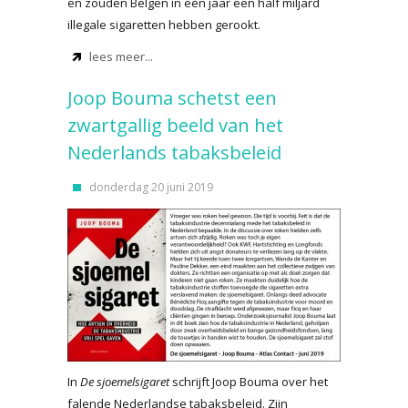
en zouden Belgen in één jaar een half miljard
illegale sigaretten hebben gerookt.
lees meer...
Joop Bouma schetst een
zwartgallig beeld van het
Nederlands tabaksbeleid
donderdag 20 juni 2019
In
De sjoemelsigaret
schrijft Joop Bouma over het
falende Nederlandse tabaksbeleid. Zijn