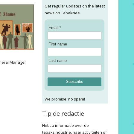
Get regular updates on the latest
news on TabakNee.
Email *
First name
:
Last name
neral Manager
Subscribe
We promise: no spam!
Tip de redactie
Hebt u informatie over de
tabaksindustrie, haar activiteiten of