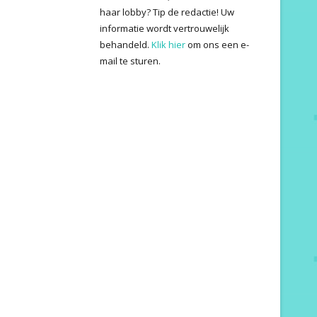
haar lobby? Tip de redactie! Uw
informatie wordt vertrouwelijk
behandeld.
Klik hier
om ons een e-
mail te sturen.