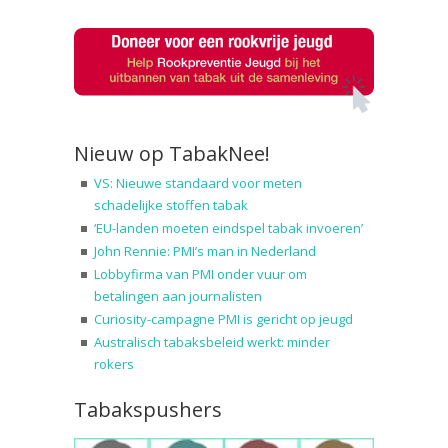
Nieuw op TabakNee!
VS: Nieuwe standaard voor meten
schadelijke stoffen tabak
‘EU-landen moeten eindspel tabak invoeren’
John Rennie: PMI’s man in Nederland
Lobbyfirma van PMI onder vuur om
betalingen aan journalisten
Curiosity-campagne PMI is gericht op jeugd
Australisch tabaksbeleid werkt: minder
rokers
Tabakspushers