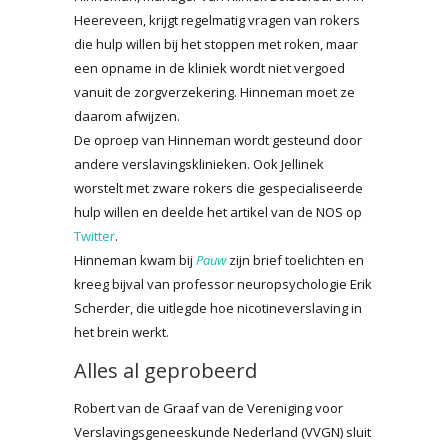
Heereveen, krijgt regelmatig vragen van rokers
die hulp willen bij het stoppen met roken, maar
een opname in de kliniek wordt niet vergoed
vanuit de zorgverzekering. Hinneman moet ze
daarom afwijzen.
De oproep van Hinneman wordt gesteund door
andere verslavingsklinieken. Ook Jellinek
worstelt met zware rokers die gespecialiseerde
hulp willen en deelde het artikel van de NOS op
Twitter
.
Hinneman kwam bij
Pauw
zijn brief toelichten en
kreeg bijval van professor neuropsychologie Erik
Scherder, die uitlegde hoe nicotineverslaving in
het brein werkt.
Alles al geprobeerd
Robert van de Graaf van de Vereniging voor
Verslavingsgeneeskunde Nederland (VVGN) sluit