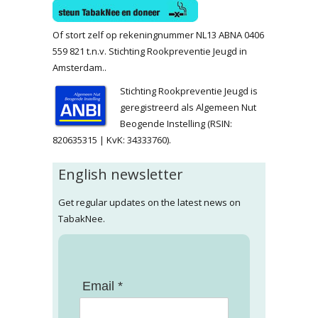
Of stort zelf op rekeningnummer NL13 ABNA 0406
559 821 t.n.v. Stichting Rookpreventie Jeugd in
Amsterdam..
Stichting Rookpreventie Jeugd is
geregistreerd als Algemeen Nut
Beogende Instelling (RSIN:
820635315 | KvK: 34333760).
English newsletter
Get regular updates on the latest news on
TabakNee.
Email *