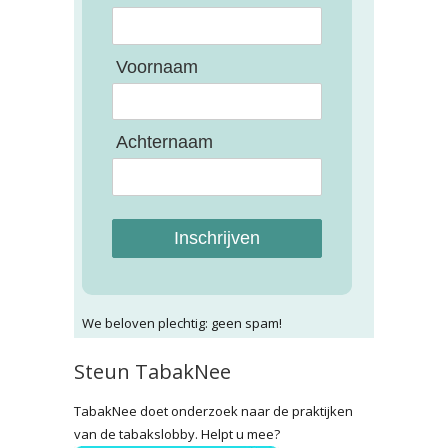
Voornaam
Achternaam
Inschrijven
We beloven plechtig: geen spam!
Steun TabakNee
TabakNee doet onderzoek naar de praktijken
van de tabakslobby. Helpt u mee?