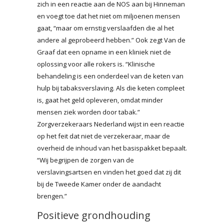
zich in een reactie aan de NOS aan bij Hinneman
en voegt toe dat het niet om miljoenen mensen
gaat, “maar om ernstig verslaafden die al het
andere al geprobeerd hebben.” Ook zegt Van de
Graaf dat een opname in een kliniek niet de
oplossing voor alle rokers is. “Klinische
behandeling is een onderdeel van de keten van
hulp bij tabaksverslaving. Als die keten compleet
is, gaat het geld opleveren, omdat minder
mensen ziek worden door tabak.”
Zorgverzekeraars Nederland wijst in een reactie
op het feit dat niet de verzekeraar, maar de
overheid de inhoud van het basispakket bepaalt.
“Wij begrijpen de zorgen van de
verslavingsartsen en vinden het goed dat zij dit
bij de Tweede Kamer onder de aandacht
brengen.”
Positieve grondhouding