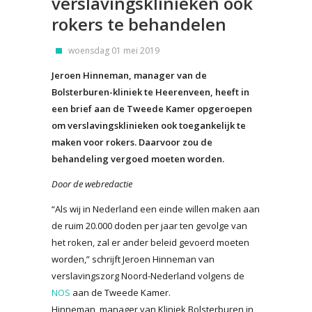
verslavingsklinieken ook
rokers te behandelen
woensdag 01 mei 2019
Jeroen Hinneman, manager van de
Bolsterburen-kliniek te Heerenveen, heeft in
een brief aan de Tweede Kamer opgeroepen
om verslavingsklinieken ook toegankelijk te
maken voor rokers. Daarvoor zou de
behandeling vergoed moeten worden.
Door de webredactie
“Als wij in Nederland een einde willen maken aan
de ruim 20.000 doden per jaar ten gevolge van
het roken, zal er ander beleid gevoerd moeten
worden,” schrijft Jeroen Hinneman van
verslavingszorg Noord-Nederland volgens de
NOS
aan de Tweede Kamer.
Hinneman, manager van Kliniek Bolsterburen in