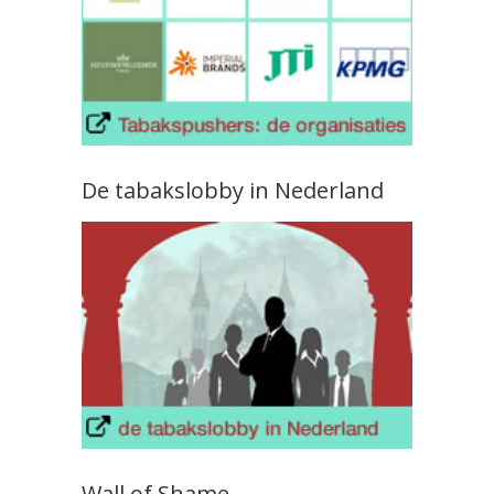
De tabakslobby in Nederland
Wall of Shame