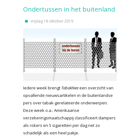
Ondertussen in het buitenland
vrijdag 18 oktober 2019
Iedere week brengt
TabakNee
een overzicht van
opvallende nieuwsartikelen in de buitenlandse
pers over tabak-gerelateerde onderwerpen.
Deze week o.a.: Amerikaanse
verzekeringsmaatschappij classificeert dampers
als rokers en 5 sigaretten per dag net zo
schadelijk als een heel pakje.