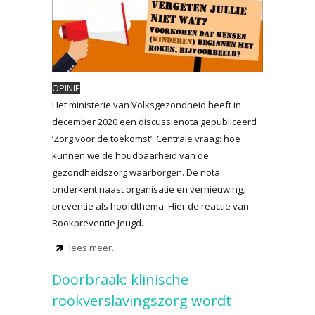
OPINIE
Het ministerie van Volksgezondheid heeft in
december 2020 een discussienota gepubliceerd
‘Zorg voor de toekomst’. Centrale vraag: hoe
kunnen we de houdbaarheid van de
gezondheidszorg waarborgen. De nota
onderkent naast organisatie en vernieuwing,
preventie als hoofdthema. Hier de reactie van
Rookpreventie Jeugd.
lees meer...
Doorbraak: klinische
rookverslavingszorg wordt