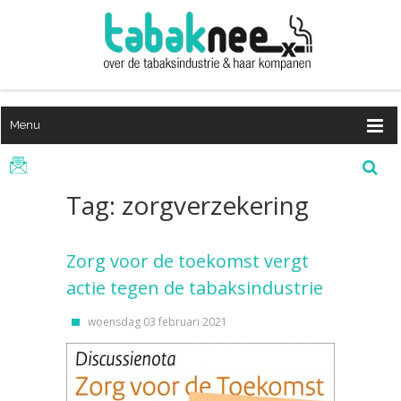
Menu
Tag: zorgverzekering
Zorg voor de toekomst vergt
actie tegen de tabaksindustrie
woensdag 03 februari 2021