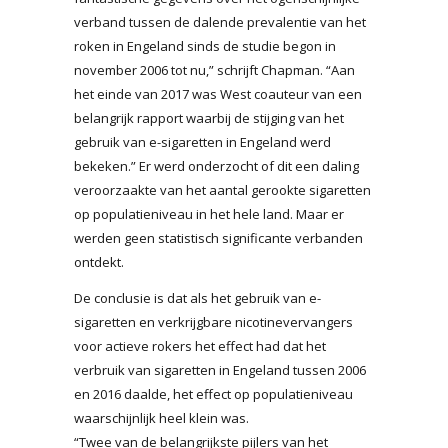
verband tussen de dalende prevalentie van het
roken in Engeland sinds de studie begon in
november 2006 tot nu,” schrijft Chapman. “Aan
het einde van 2017 was West coauteur van een
belangrijk rapport waarbij de stijging van het
gebruik van e-sigaretten in Engeland werd
bekeken.” Er werd onderzocht of dit een daling
veroorzaakte van het aantal gerookte sigaretten
op populatieniveau in het hele land. Maar er
werden geen statistisch significante verbanden
ontdekt.
De conclusie is dat als het gebruik van e-
sigaretten en verkrijgbare nicotinevervangers
voor actieve rokers het effect had dat het
verbruik van sigaretten in Engeland tussen 2006
en 2016 daalde, het effect op populatieniveau
waarschijnlijk heel klein was.
“Twee van de belangrijkste pijlers van het