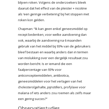
blijven roken. Volgens de onderzoekers bleek
daaruit dat het effect van de pleister + nicotine
als ‘een geringe verbetering’ bij het stoppen met
roken kon gelden.
Chapman: “Ik kan geen enkel geneesmiddel op
recept bedenken, voor welke aandoening dan
ook, waarbij de aandoening na 6 maanden
gebruik van het middel bij 93% van de gebruikers
bleef bestaan en waarbij anders dan in termen
van mislukking over een dergelijk resultaat zou
worden bericht. Is er iemand die een
faalpercentage van 93% voor
anticonceptiemiddelen, antibiotica,
geneesmiddelen voor het verlagen van het
cholesterolgehalte, pijnstillers, profylaxe voor
malaria of iets anders zou roemen als zelfs maar
een gering succes?”
Observatiestudies