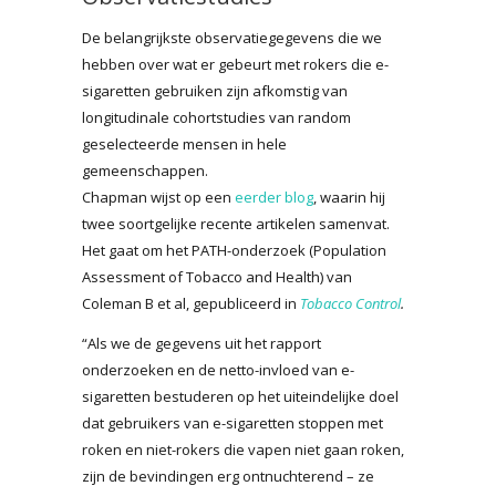
De belangrijkste observatiegegevens die we
hebben over wat er gebeurt met rokers die e-
sigaretten gebruiken zijn afkomstig van
longitudinale cohortstudies van random
geselecteerde mensen in hele
gemeenschappen.
Chapman wijst op een
eerder blog
, waarin hij
twee soortgelijke recente artikelen samenvat.
Het gaat om het PATH-onderzoek (Population
Assessment of Tobacco and Health) van
Coleman B et al, gepubliceerd in
Tobacco Control
.
“Als we de gegevens uit het rapport
onderzoeken en de netto-invloed van e-
sigaretten bestuderen op het uiteindelijke doel
dat gebruikers van e-sigaretten stoppen met
roken en niet-rokers die vapen niet gaan roken,
zijn de bevindingen erg ontnuchterend – ze