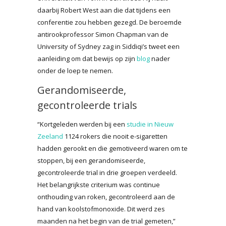
daarbij Robert West aan die dat tijdens een
conferentie zou hebben gezegd. De beroemde
antirookprofessor Simon Chapman van de
University of Sydney zag in Siddiqi’s tweet een
aanleiding om dat bewijs op zijn
blog
nader
onder de loep te nemen.
Gerandomiseerde,
gecontroleerde trials
“Kortgeleden werden bij een
studie in Nieuw
Zeeland
1124 rokers die nooit e-sigaretten
hadden gerookt en die gemotiveerd waren om te
stoppen, bij een gerandomiseerde,
gecontroleerde trial in drie groepen verdeeld.
Het belangrijkste criterium was continue
onthouding van roken, gecontroleerd aan de
hand van koolstofmonoxide. Dit werd zes
maanden na het begin van de trial gemeten,”