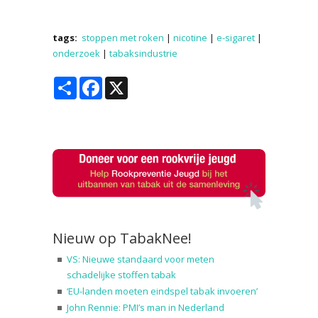
tags:
stoppen met roken
|
nicotine
|
e-sigaret
|
onderzoek
|
tabaksindustrie
Share
Facebook
X
Nieuw op TabakNee!
VS: Nieuwe standaard voor meten
schadelijke stoffen tabak
‘EU-landen moeten eindspel tabak invoeren’
John Rennie: PMI’s man in Nederland