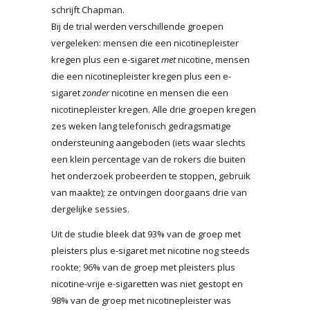
schrijft Chapman.
Bij de trial werden verschillende groepen
vergeleken: mensen die een nicotinepleister
kregen plus een e-sigaret
met
nicotine, mensen
die een nicotinepleister kregen plus een e-
sigaret
zonder
nicotine
en mensen die een
nicotinepleister kregen. Alle drie groepen kregen
zes weken lang telefonisch gedragsmatige
ondersteuning aangeboden (iets waar slechts
een klein percentage van de rokers die buiten
het onderzoek probeerden te stoppen, gebruik
van maakte); ze ontvingen doorgaans drie van
dergelijke sessies.
Uit de studie bleek dat 93% van de groep met
pleisters plus e-sigaret met nicotine nog steeds
rookte; 96% van de groep met pleisters plus
nicotine-vrije e-sigaretten was niet gestopt en
98% van de groep met nicotinepleister was