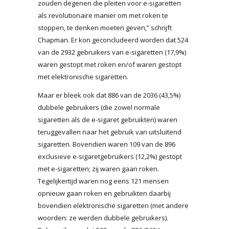
zouden degenen die pleiten voor e-sigaretten
als revolutionaire manier om met roken te
stoppen, te denken moeten geven,” schrijft
Chapman. Er kon geconcludeerd worden dat 524
van de 2932 gebruikers van e-sigaretten (17,9%)
waren gestopt met roken en/of waren gestopt
met elektronische sigaretten.
Maar er bleek ook dat 886 van de 2036 (43,5%)
dubbele gebruikers (die zowel normale
sigaretten als de e-sigaret gebruikten) waren
teruggevallen naar het gebruik van uitsluitend
sigaretten. Bovendien waren 109 van de 896
exclusieve e-sigaretgebruikers (12,2%) gestopt
met e-sigaretten; zij waren gaan roken.
Tegelijkertijd waren nog eens 121 mensen
opnieuw gaan roken en gebruikten daarbij
bovendien elektronische sigaretten (met andere
woorden: ze werden dubbele gebruikers).