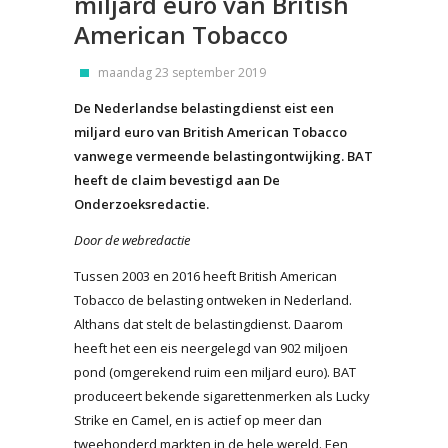
miljard euro van British
American Tobacco
maandag 23 september 2019
De Nederlandse belastingdienst eist een
miljard euro van British American Tobacco
vanwege vermeende belastingontwijking. BAT
heeft de claim bevestigd aan De
Onderzoeksredactie.
Door de webredactie
Tussen 2003 en 2016 heeft British American
Tobacco de belasting ontweken in Nederland.
Althans dat stelt de belastingdienst. Daarom
heeft het een eis neergelegd van 902 miljoen
pond (omgerekend ruim een miljard euro). BAT
produceert bekende sigarettenmerken als Lucky
Strike en Camel, en is actief op meer dan
tweehonderd markten in de hele wereld. Een