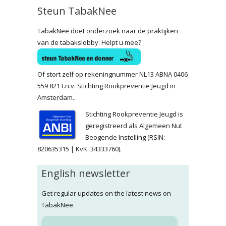
Steun TabakNee
TabakNee doet onderzoek naar de praktijken
van de tabakslobby. Helpt u mee?
Of stort zelf op rekeningnummer NL13 ABNA 0406
559 821 t.n.v. Stichting Rookpreventie Jeugd in
Amsterdam..
Stichting Rookpreventie Jeugd is
geregistreerd als Algemeen Nut
Beogende Instelling (RSIN:
820635315 | KvK: 34333760).
English newsletter
Get regular updates on the latest news on
TabakNee.