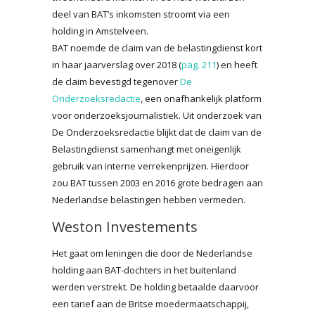
deel van BAT’s inkomsten stroomt via een
holding in Amstelveen.
BAT noemde de claim van de belastingdienst kort
in haar jaarverslag over 2018 (
pag. 211
) en heeft
de claim bevestigd tegenover
De
Onderzoeksredactie
, een onafhankelijk platform
voor onderzoeksjournalistiek. Uit onderzoek van
De Onderzoeksredactie blijkt dat de claim van de
Belastingdienst samenhangt met oneigenlijk
gebruik van interne verrekenprijzen. Hierdoor
zou BAT tussen 2003 en 2016 grote bedragen aan
Nederlandse belastingen hebben vermeden.
Weston Investements
Het gaat om leningen die door de Nederlandse
holding aan BAT-dochters in het buitenland
werden verstrekt. De holding betaalde daarvoor
een tarief aan de Britse moedermaatschappij,