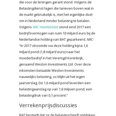
die voor de leningen garant stond. Volgens de
Belastingdienst lagen die tarieven boven wat in
de markt gebruikelijk is, met het eigenlijke doel
om in Nederland minder belasting te betalen.
Volgens
NRC Handelsblad
stond eind 2017 een
bedrijfsvermogen van ruim 10 miljard euro bij de
Nederlandse holding van BAT geparkeerd.
NRC
:
“In 2017 stroomde via deze holding bijna 1,6
miljard pond (1,8 miljard euro) naar het
moederbedrijf in het Verenigd Koninkrijk,
genaamd Weston Investments Ltd. Over deze
inkomsten betaalde Weston Investments
nauwelijks belasting, zo blijkt uit het eigen
jaarverslag. De 1,6 miljard pond leverden een
belastingaanslag op van 1,6 miljoen pond; een
belastingdruk van 0,1 procent.”
Verrekenprijsdiscussies
BAT bestrijdt dat ze de belasting heeft ontdoken.