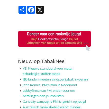
Share
Facebook
X
Nieuw op TabakNee!
VS: Nieuwe standaard voor meten
schadelijke stoffen tabak
‘EU-landen moeten eindspel tabak invoeren’
John Rennie: PMI’s man in Nederland
Lobbyfirma van PMI onder vuur om
betalingen aan journalisten
Curiosity-campagne PMI is gericht op jeugd
Australisch tabaksbeleid werkt: minder