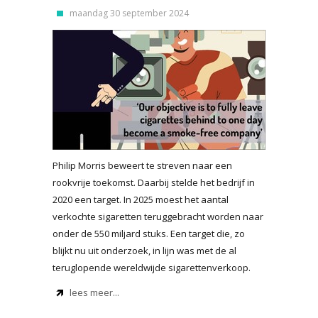
maandag 30 september 2024
Philip Morris beweert te streven naar een
rookvrije toekomst. Daarbij stelde het bedrijf in
2020 een target. In 2025 moest het aantal
verkochte sigaretten teruggebracht worden naar
onder de 550 miljard stuks. Een target die, zo
blijkt nu uit onderzoek, in lijn was met de al
teruglopende wereldwijde sigarettenverkoop.
lees meer...