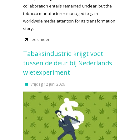
collaboration entails remained unclear, but the
tobacco manufacturer managed to gain
worldwide media attention for its transformation
story.
lees meer...
Tabaksindustrie krijgt voet
tussen de deur bij Nederlands
wietexperiment
vrijdag 12 juni 2026