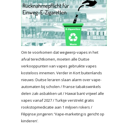
Om te voorkomen dat wegwerp-vapes in het
afval terechtkomen, moeten alle Duitse
verkooppunten van vapes gebruikte vapes
kosteloos innemen. Verder in Kort buitenlands
nieuws: Duitse leraren slaan alarm over vape-
automaten bij scholen / Franse tabakswinkels
delen zak-asbakken uit / Hawaï bant vrijwel alle
vapes vanaf 2027 / Turkije verstrekt gratis
rookstopmedicatie aan 1 miljoen rokers /
Filipijnse jongeren: ‘Vape-marketing is gericht op
kinderen’.