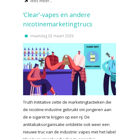
lees meer...
‘Clear’-vapes en andere
nicotinemarketingtrucs
maandag 02 maart 2026
Truth Inititative zette de marketingtactieken die
de nicotine-industrie gebruikt om jongeren aan
de e-sigaret te krijgen op een rij. De
antitabaksorganisatie ontdekte ook weer een
nieuwe truc van de industrie: vapes met het label