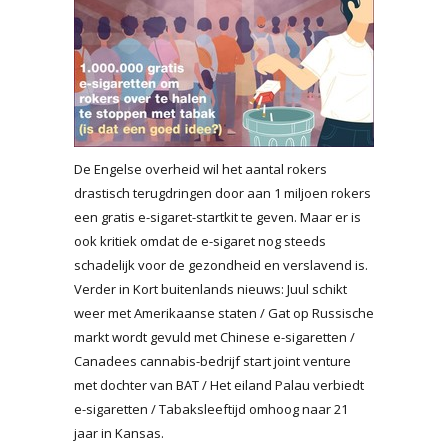
De Engelse overheid wil het aantal rokers
drastisch terugdringen door aan 1 miljoen rokers
een gratis e-sigaret-startkit te geven. Maar er is
ook kritiek omdat de e-sigaret nog steeds
schadelijk voor de gezondheid en verslavend is.
Verder in Kort buitenlands nieuws: Juul schikt
weer met Amerikaanse staten / Gat op Russische
markt wordt gevuld met Chinese e-sigaretten /
Canadees cannabis-bedrijf start joint venture
met dochter van BAT / Het eiland Palau verbiedt
e-sigaretten / Tabaksleeftijd omhoog naar 21
jaar in Kansas.