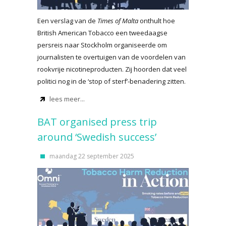
Een verslag van de
Times of Malta
onthult hoe
British American Tobacco een tweedaagse
persreis naar Stockholm organiseerde om
journalisten te overtuigen van de voordelen van
rookvrije nicotineproducten. Zij hoorden dat veel
politici nog in de ‘stop of sterf’-benadering zitten.
lees meer...
BAT organised press trip
around ‘Swedish success’
maandag 22 september 2025