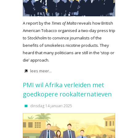
A report by the
Times of Malta
reveals how British
American Tobacco organised a two-day press trip
to Stockholm to convince journalists of the
benefits of smokeless nicotine products. They
heard that many politicians are still in the ‘stop or
die’ approach.
lees meer...
PMI wil Afrika verleiden met
goedkopere rookalternatieven
dinsdag 14 januari 2025