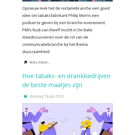
Opnieuw leek het de reclamebranche een goed
idee om tabaksfabrikant Philip Morris een
podium te geven bij een branche-evenement.
PMI’s Rudi van Kleeff mocht in De Balie
meediscussiëren over de rol van de
communicatiebranche bij het thema
duurzaamheid.
lees meer...
Hoe tabaks- en drankbedrijven
de beste maatjes zijn
dinsdag 18 juli 2023