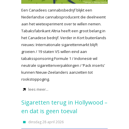
Een Canadees cannabisbedrijf blijkt een
Nederlandse cannabisproducent die deelneemt
aan het wietexperiment over te willen nemen.
Tabaksfabrikant Altria heeft een groot belang in
het Canadese bedrijf. Verder in Kort buitenlands
nieuws: Internationale sigarettenmarkt blijft
groeien / 19 staten VS willen eind aan
tabakssponsoring Formule 1 / Indonesië wil
neutrale sigarettenverpakkingen / ‘Pack inserts’
kunnen Nieuw-Zeelanders aanzetten tot
rookstoppoging.
lees meer...
Sigaretten terug in Hollywood –
en dat is geen toeval
dinsdag 28 april 2026