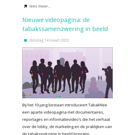
lees meer...
Nieuwe videopagina: de
tabakssamenzwering in beeld
dinsdag 14 maart 2023
Bij het 10-jarig bestaan introduceert TabakNee
een aparte videopagina met documentaires,
reportages en informatievideo’s die het verhaal
over de lobby, de marketing en de praktijken van
de tabaksindustrie in beeld brengen.