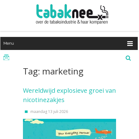
Menu
Tag: marketing
Wereldwijd explosieve groei van
nicotinezakjes
maandag 13 juli 2026