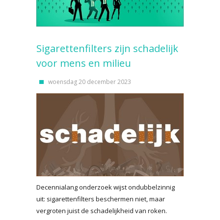
Sigarettenfilters zijn schadelijk
voor mens en milieu
woensdag 20 december 2023
Decennialang onderzoek wijst ondubbelzinnig
uit: sigarettenfilters beschermen niet, maar
vergroten juist de schadelijkheid van roken.