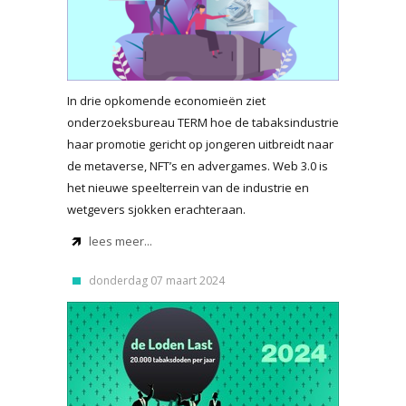
In drie opkomende economieën ziet
onderzoeksbureau TERM hoe de tabaksindustrie
haar promotie gericht op jongeren uitbreidt naar
de metaverse, NFT’s en advergames. Web 3.0 is
het nieuwe speelterrein van de industrie en
wetgevers sjokken erachteraan.
lees meer...
donderdag 07 maart 2024