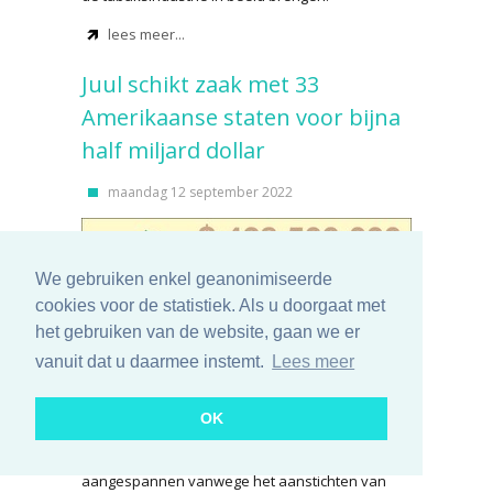
lees meer...
Juul schikt zaak met 33
Amerikaanse staten voor bijna
half miljard dollar
maandag 12 september 2022
We gebruiken enkel geanonimiseerde
cookies voor de statistiek. Als u doorgaat met
het gebruiken van de website, gaan we er
vanuit dat u daarmee instemt.
Lees meer
OK
E-sigaretfabrikant Juul heeft een rechtszaak
geschikt die 33 Amerikaanse staten hadden
aangespannen vanwege het aanstichten van