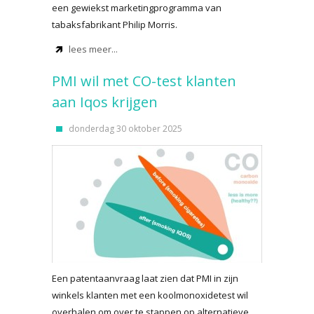
een gewiekst marketingprogramma van
tabaksfabrikant Philip Morris.
lees meer...
PMI wil met CO-test klanten
aan Iqos krijgen
donderdag 30 oktober 2025
Een patentaanvraag laat zien dat PMI in zijn
winkels klanten met een koolmonoxidetest wil
overhalen om over te stappen op alternatieve