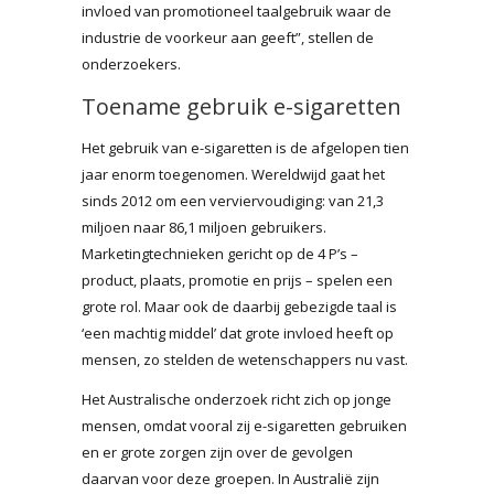
invloed van promotioneel taalgebruik waar de
industrie de voorkeur aan geeft”, stellen de
onderzoekers.
Toename gebruik e-sigaretten
Het gebruik van e-sigaretten is de afgelopen tien
jaar enorm toegenomen. Wereldwijd gaat het
sinds 2012 om een verviervoudiging: van 21,3
miljoen naar 86,1 miljoen gebruikers.
Marketingtechnieken gericht op de 4 P’s –
product, plaats, promotie en prijs – spelen een
grote rol. Maar ook de daarbij gebezigde taal is
‘een machtig middel’ dat grote invloed heeft op
mensen, zo stelden de wetenschappers nu vast.
Het Australische onderzoek richt zich op jonge
mensen, omdat vooral zij e-sigaretten gebruiken
en er grote zorgen zijn over de gevolgen
daarvan voor deze groepen. In Australië zijn