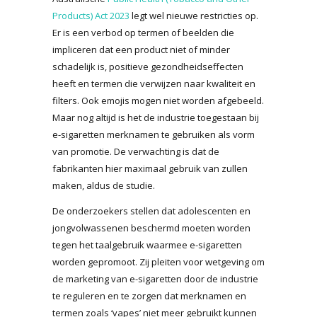
Products) Act 2023
legt wel nieuwe restricties op.
Er is een verbod op termen of beelden die
impliceren dat een product niet of minder
schadelijk is, positieve gezondheidseffecten
heeft en termen die verwijzen naar kwaliteit en
filters. Ook emojis mogen niet worden afgebeeld.
Maar nog altijd is het de industrie toegestaan bij
e-sigaretten merknamen te gebruiken als vorm
van promotie. De verwachting is dat de
fabrikanten hier maximaal gebruik van zullen
maken, aldus de studie.
De onderzoekers stellen dat adolescenten en
jongvolwassenen beschermd moeten worden
tegen het taalgebruik waarmee e-sigaretten
worden gepromoot. Zij pleiten voor wetgeving om
de marketing van e-sigaretten door de industrie
te reguleren en te zorgen dat merknamen en
termen zoals ‘vapes’ niet meer gebruikt kunnen