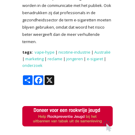
worden in de communicatie met het publiek. Ook
benadrukken zij dat professionals in de
gezondheidssector de term e-sigaretten moeten
blijven gebruiken, omdat dat woord het risico
beter weergeeft dan de meer verhullende
termen.
tags:
vape-hype
|
nicotine-industrie
|
Australië
|
marketing
|
reclame
|
jongeren
|
e-sigaret
|
onderzoek
Share
Facebook
X