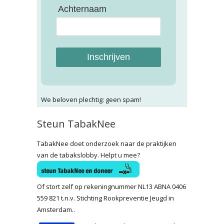
Achternaam
Inschrijven
We beloven plechtig: geen spam!
Steun TabakNee
TabakNee doet onderzoek naar de praktijken
van de tabakslobby. Helpt u mee?
Of stort zelf op rekeningnummer NL13 ABNA 0406
559 821 t.n.v. Stichting Rookpreventie Jeugd in
Amsterdam..