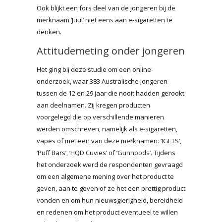
Ook blijkt een fors deel van de jongeren bij de
merknaam ‘Juul’ niet eens aan e-sigaretten te
denken.
Attitudemeting onder jongeren
Het ging bij deze studie om een online-
onderzoek, waar 383 Australische jongeren
tussen de 12 en 29 jaar die nooit hadden gerookt
aan deelnamen. Zij kregen producten
voorgelegd die op verschillende manieren
werden omschreven, namelijk als e-sigaretten,
vapes of met een van deze merknamen: ‘IGETS’,
‘Puff Bars’, ‘HQD Cuvies’ of ‘Gunnpods’. Tijdens
het onderzoek werd de respondenten gevraagd
om een algemene mening over het product te
geven, aan te geven of ze het een prettig product
vonden en om hun nieuwsgierigheid, bereidheid
en redenen om het product eventueel te willen