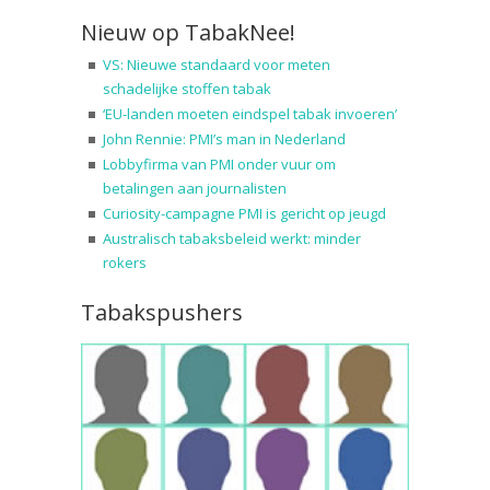
Nieuw op TabakNee!
VS: Nieuwe standaard voor meten
schadelijke stoffen tabak
‘EU-landen moeten eindspel tabak invoeren’
John Rennie: PMI’s man in Nederland
Lobbyfirma van PMI onder vuur om
betalingen aan journalisten
Curiosity-campagne PMI is gericht op jeugd
Australisch tabaksbeleid werkt: minder
rokers
Tabakspushers