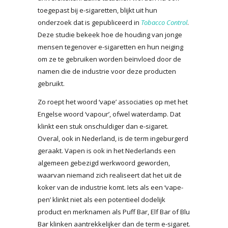
toegepast bij e-sigaretten, blijkt uit hun
onderzoek dat is gepubliceerd in
Tobacco Control
.
Deze studie bekeek hoe de houding van jonge
mensen tegenover e-sigaretten en hun neiging
om ze te gebruiken worden beïnvloed door de
namen die de industrie voor deze producten
gebruikt.
Zo roept het woord ‘vape’ associaties op met het
Engelse woord ‘vapour’, ofwel waterdamp. Dat
klinkt een stuk onschuldiger dan e-sigaret.
Overal, ook in Nederland, is de term ingeburgerd
geraakt. Vapen is ook in het Nederlands een
algemeen gebezigd werkwoord geworden,
waarvan niemand zich realiseert dat het uit de
koker van de industrie komt. Iets als een ‘vape-
pen’ klinkt niet als een potentieel dodelijk
product en merknamen als Puff Bar, Elf Bar of Blu
Bar klinken aantrekkelijker dan de term e-sigaret.