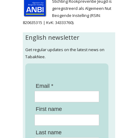
Stichting Rookpreventie Jeugd is
geregistreerd als Algemeen Nut
Beogende Instelling (RSIN:
820635315 | KvK: 34333760).
English newsletter
Get regular updates on the latest news on
TabakNee.
Email *
First name
Last name