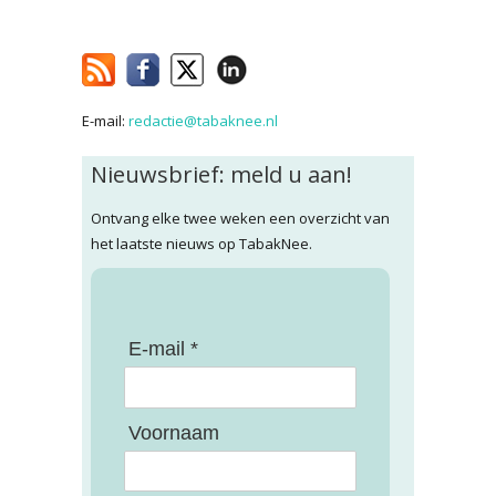
E-mail:
redactie@tabaknee.nl
Nieuwsbrief: meld u aan!
Ontvang elke twee weken een overzicht van
het laatste nieuws op TabakNee.
E-mail *
Voornaam