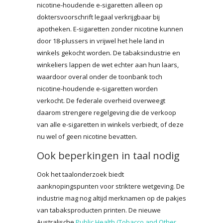
nicotine-houdende e-sigaretten alleen op
doktersvoorschrift legaal verkrijgbaar bij
apotheken. E-sigaretten zonder nicotine kunnen
door 18-plussers in vrijwel het hele land in
winkels gekocht worden. De tabaksindustrie en
winkeliers lappen de wet echter aan hun laars,
waardoor overal onder de toonbank toch
nicotine-houdende e-sigaretten worden
verkocht. De federale overheid overweegt
daarom strengere regelgeving die de verkoop
van alle e-sigaretten in winkels verbiedt, of deze
nu wel of geen nicotine bevatten.
Ook beperkingen in taal nodig
Ook het taalonderzoek biedt
aanknopingspunten voor striktere wetgeving. De
industrie mag nog altijd merknamen op de pakjes
van tabaksproducten printen. De nieuwe
Australische
Public Health (Tobacco and Other