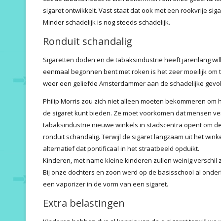
sigaret ontwikkelt. Vast staat dat ook met een rookvrije si
Minder schadelijk is nog steeds schadelijk.
Ronduit schandalig
Sigaretten doden en de tabaksindustrie heeft jarenlang wil
eenmaal begonnen bent met roken is het zeer moeilijk om 
weer een geliefde Amsterdammer aan de schadelijke gevol
Philip Morris zou zich niet alleen moeten bekommeren om h
de sigaret kunt bieden. Ze moet voorkomen dat mensen ver
tabaksindustrie nieuwe winkels in stadscentra opent om de
ronduit schandalig. Terwijl de sigaret langzaam uit het win
alternatief dat pontificaal in het straatbeeld opduikt.
Kinderen, met name kleine kinderen zullen weinig verschil 
Bij onze dochters en zoon werd op de basisschool al onde
een vaporizer in de vorm van een sigaret.
Extra belastingen