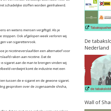
garet schadelijke stoffen worden geïnhaleerd.
lens en wetens mensen vergiftigd. Als je
te stoppen. Ook afgelopen week verloren wij
De tabaksl
gen van sigarettenrook.
Nederland
oe je nicotineverslaafden een alternatief voor
slaafd raken aan nicotine. Dat de
 e-sigaret aan de man te brengen vinden wij
kelbeeld verdwijnt komt de industrie met een
zien tussen de e-sigaret en de gewone sigaret.
rling gesproken over de zogenaamde shisha,
Wall of Sh