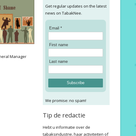
Get regular updates on the latest
news on TabakNee.
Email *
First name
:
neral Manager
Last name
Subscribe
We promise: no spam!
Tip de redactie
Hebt u informatie over de
tabaksindustrie, haar activiteiten of