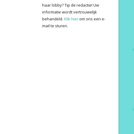
haar lobby? Tip de redactie! Uw
informatie wordt vertrouwelijk
behandeld.
Klik hier
om ons een e-
mail te sturen.