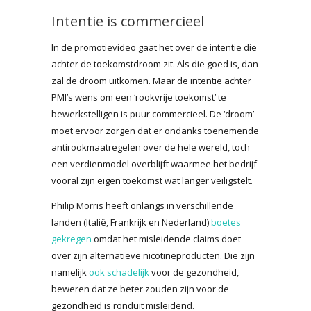
Intentie is commercieel
In de promotievideo gaat het over de intentie die
achter de toekomstdroom zit. Als die goed is, dan
zal de droom uitkomen. Maar de intentie achter
PMI’s wens om een ‘rookvrije toekomst’ te
bewerkstelligen is puur commercieel. De ‘droom’
moet ervoor zorgen dat er ondanks toenemende
antirookmaatregelen over de hele wereld, toch
een verdienmodel overblijft waarmee het bedrijf
vooral zijn eigen toekomst wat langer veiligstelt.
Philip Morris heeft onlangs in verschillende
landen (Italië, Frankrijk en Nederland)
boetes
gekregen
omdat het misleidende claims doet
over zijn alternatieve nicotineproducten. Die zijn
namelijk
ook schadelijk
voor de gezondheid,
beweren dat ze beter zouden zijn voor de
gezondheid is ronduit misleidend.