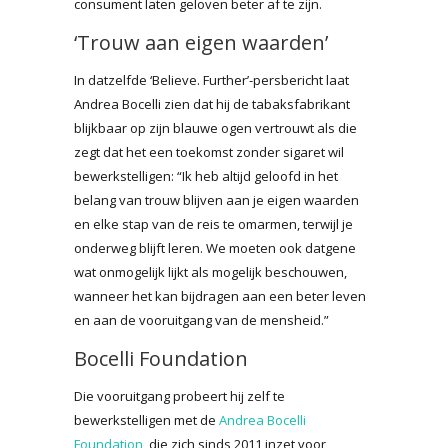
consument laten geloven beter af te zijn.
‘Trouw aan eigen waarden’
In datzelfde ‘Believe. Further’-persbericht laat
Andrea Bocelli zien dat hij de tabaksfabrikant
blijkbaar op zijn blauwe ogen vertrouwt als die
zegt dat het een toekomst zonder sigaret wil
bewerkstelligen: “Ik heb altijd geloofd in het
belang van trouw blijven aan je eigen waarden
en elke stap van de reis te omarmen, terwijl je
onderweg blijft leren. We moeten ook datgene
wat onmogelijk lijkt als mogelijk beschouwen,
wanneer het kan bijdragen aan een beter leven
en aan de vooruitgang van de mensheid.”
Bocelli Foundation
Die vooruitgang probeert hij zelf te
bewerkstelligen met de
Andrea Bocelli
Foundation
, die zich sinds 2011 inzet voor