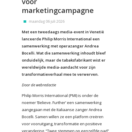
voor
marketingcampagne
maandag 06 juli 2026
Met een tweedaags media-event in Venetië
lanceerde Philip Morris International een
samenwerking met operazanger Andrea
Bocelli. Wat die samenwerking inhoudt bleef
onduidelijk, maar de tabaksfabrikant wist er
wereldwijde media-aandacht voor zijn
transformatieverhaal mee te verwerven.
Door de webredactie
Philip Morris International (PMI) is onder de
noemer ‘Believe. Further’ een samenwerking
aangegaan met de Italiaanse zanger Andrea
Bocelli. Samen willen ze een platform creëren
voor vooruitgang, transformatie en positieve
verandering. “Twee stemmen op eenzelfde pad”,