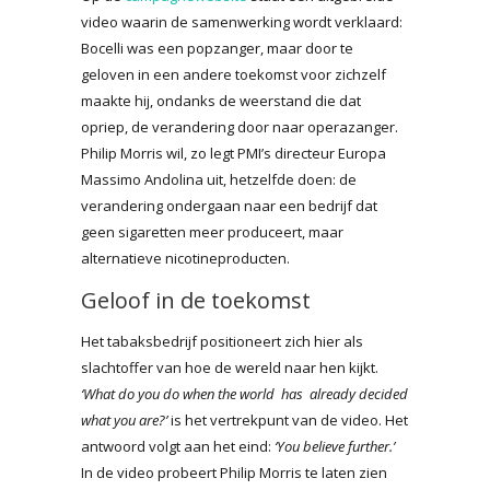
video waarin de samenwerking wordt verklaard:
Bocelli was een popzanger, maar door te
geloven in een andere toekomst voor zichzelf
maakte hij, ondanks de weerstand die dat
opriep, de verandering door naar operazanger.
Philip Morris wil, zo legt PMI’s directeur Europa
Massimo Andolina uit, hetzelfde doen: de
verandering ondergaan naar een bedrijf dat
geen sigaretten meer produceert, maar
alternatieve nicotineproducten.
Geloof in de toekomst
Het tabaksbedrijf positioneert zich hier als
slachtoffer van hoe de wereld naar hen kijkt.
‘What do you do when the world has already decided
what you are?’
is het vertrekpunt van de video. Het
antwoord volgt aan het eind:
‘You believe further.’
In de video probeert Philip Morris te laten zien