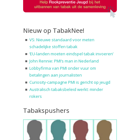
Nieuw op TabakNee!
VS: Nieuwe standaard voor meten
schadelijke stoffen tabak
‘EU-landen moeten eindspel tabak invoeren’
John Rennie: PMI’s man in Nederland
Lobbyfirma van PMI onder vuur om
betalingen aan journalisten
Curiosity-campagne PMI is gericht op jeugd
Australisch tabaksbeleid werkt: minder
rokers
Tabakspushers