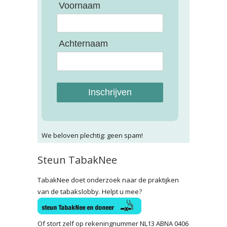
Voornaam
Achternaam
Inschrijven
We beloven plechtig: geen spam!
Steun TabakNee
TabakNee doet onderzoek naar de praktijken
van de tabakslobby. Helpt u mee?
Of stort zelf op rekeningnummer NL13 ABNA 0406