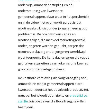
onderwijs, armoedebestrijding en de
ondersteuning van kwetsbare
gemeenschappen. Maar waar in het persbericht
en in de video niet over wordt gerept is dat
nicotinegebruik juist onder jongeren een groot
probleem is. De opkomst van vapes en
nicotinezakjes, die met veel marketinggeweld
onder jongeren worden gepusht, zorgen dat
nicotineverslaving onder jongeren wereldwijd
weer toeneemt. De kans dat jongeren die vapes
gebruiken sigaretten gaan roken is drie keer zo
groot als onder niet-gebruikers.
De kostbare verslaving die volgt draagt bij aan
armoede en maakt gemeenschappen extra
kwetsbaar, doordat het de arbeidsproductiviteit
negatief beïnvloedt door ziekte en
vroegtijdige
sterfte
. Juist de zaken die Bocelli zegt te willen
bestrijden.