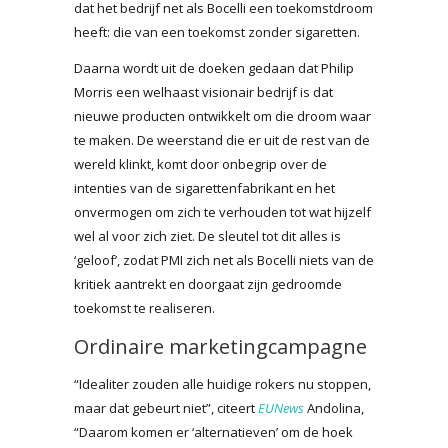
dat het bedrijf net als Bocelli een toekomstdroom
heeft: die van een toekomst zonder sigaretten.
Daarna wordt uit de doeken gedaan dat Philip
Morris een welhaast visionair bedrijf is dat
nieuwe producten ontwikkelt om die droom waar
te maken. De weerstand die er uit de rest van de
wereld klinkt, komt door onbegrip over de
intenties van de sigarettenfabrikant en het
onvermogen om zich te verhouden tot wat hijzelf
wel al voor zich ziet. De sleutel tot dit alles is
‘geloof’, zodat PMI zich net als Bocelli niets van de
kritiek aantrekt en doorgaat zijn gedroomde
toekomst te realiseren.
Ordinaire marketingcampagne
“Idealiter zouden alle huidige rokers nu stoppen,
maar dat gebeurt niet”, citeert
EUNews
Andolina,
“Daarom komen er ‘alternatieven’ om de hoek