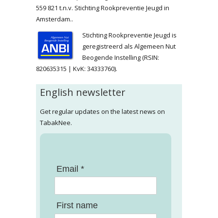
559 821 t.n.v. Stichting Rookpreventie Jeugd in
Amsterdam..
Stichting Rookpreventie Jeugd is
geregistreerd als Algemeen Nut
Beogende Instelling (RSIN:
820635315 | KvK: 34333760).
English newsletter
Get regular updates on the latest news on
TabakNee.
Email *
First name