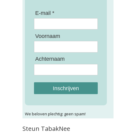
E-mail *
Voornaam
Achternaam
Inschrijven
We beloven plechtig: geen spam!
Steun TabakNee