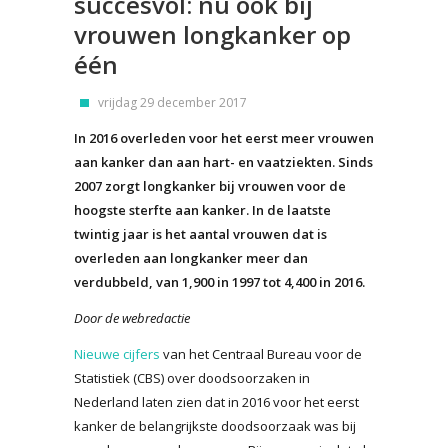
succesvol: nu ook bij
vrouwen longkanker op
één
vrijdag 29 december 2017
In 2016 overleden voor het eerst meer vrouwen
aan kanker dan aan hart- en vaatziekten. Sinds
2007 zorgt longkanker bij vrouwen voor de
hoogste sterfte aan kanker. In de laatste
twintig jaar is het aantal vrouwen dat is
overleden aan longkanker meer dan
verdubbeld, van 1,900 in 1997 tot 4,400 in 2016.
Door de webredactie
Nieuwe cijfers
van het Centraal Bureau voor de
Statistiek (CBS) over doodsoorzaken in
Nederland laten zien dat in 2016 voor het eerst
kanker de belangrijkste doodsoorzaak was bij