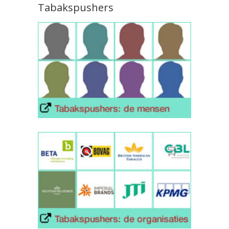
Tabakspushers