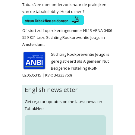
TabakNee doet onderzoek naar de praktijken
van de tabakslobby. Helpt u mee?
Of stort zelf op rekeningnummer NL13 ABNA 0406
559 821 t.n.v. Stichting Rookpreventie Jeugd in
Amsterdam..
Stichting Rookpreventie Jeugd is
geregistreerd als Algemeen Nut
Beogende Instelling (RSIN:
820635315 | KvK: 34333760).
English newsletter
Get regular updates on the latest news on
TabakNee.