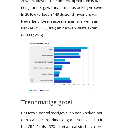
zowel vrouwen als mannen. Bij mannen is dat al
tien jaar het geval, maar nu dus ook bij vrouwen.
In 2016 overleden 149 duizend inwoners van
Nederland. De meeste mensen stierven aan
kanker (45.000; 30%) en hart- en vaatziekten
(39.000; 26%).
Trendmatige groei
Het totale aantal sterfgevallen aan kanker laat
een stabiele, trendmatige groei zien, zo schrijft
het CBS. Sinds 1970 is het aantal sterfgevallen