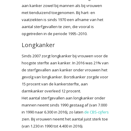
aan kanker zowel bij mannen als bij vrouwen
met tienduizend toegenomen. Bij hart- en
vaatziekten is sinds 1970 een afname van het
aantal sterfgevallen te zien, die vooral is
opgetreden in de periode 1995–2010.
Longkanker
Sinds 2007 zorgt longkanker bij vrouwen voor de
hoogste sterfte aan kanker. In 2016 was 21% van
de sterfgevallen aan kanker onder vrouwen het
gevolg van longkanker. Borstkanker zorgde voor
15 procent van de kankersterfte, aan
darmkanker overleed 12 procent.
Het aantal sterfgevallen aan longkanker onder
mannen neemt sinds 1990 gestaag af (van 7.000
in 1990 naar 6.300 in 2016), zo laten
de CBS-cijfers
zien. Bij vrouwen neemt het aantal juist sterk toe
(van 1.230 in 1990 tot 4.400 in 2016).