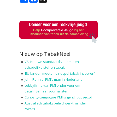
Nieuw op TabakNee!
VS: Nieuwe standaard voor meten
schadelijke stoffen tabak
‘EU-landen moeten eindspel tabak invoeren’
John Rennie: PMI’s man in Nederland
Lobbyfirma van PMI onder vuur om
betalingen aan journalisten
Curiosity-campagne PMI is gericht op jeugd
Australisch tabaksbeleid werkt: minder
rokers