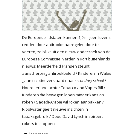
De Europese lidstaten kunnen 1,9 miljoen levens
redden door antirookmaatregelen door te
voeren, zo blijkt uit een nieuw onderzoek van de
Europese Commissie. Verder in Kort buitenlands
nieuws: Meerderheid Fransen steunt
aanscherping antirookbeleid / Kinderen in Wales
gaan nicotineverslaafd naar
secondary school
/
Noord-Ierland achter Tobacco and Vapes Bill /
Kinderen die bewegen lopen minder kans op
roken / Saoedi-Arabië wil roken aanpakken /
Rioolwater geeft nieuwe inzichten in
tabaksgebruik / Dood David Lynch inspireert
rokers te stoppen.