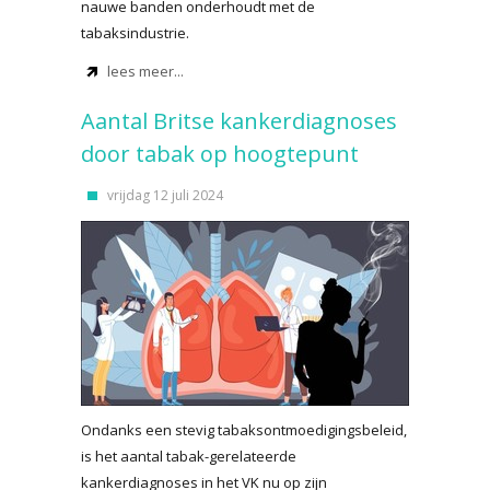
nauwe banden onderhoudt met de
tabaksindustrie.
lees meer...
Aantal Britse kankerdiagnoses
door tabak op hoogtepunt
vrijdag 12 juli 2024
Ondanks een stevig tabaksontmoedigingsbeleid,
is het aantal tabak-gerelateerde
kankerdiagnoses in het VK nu op zijn