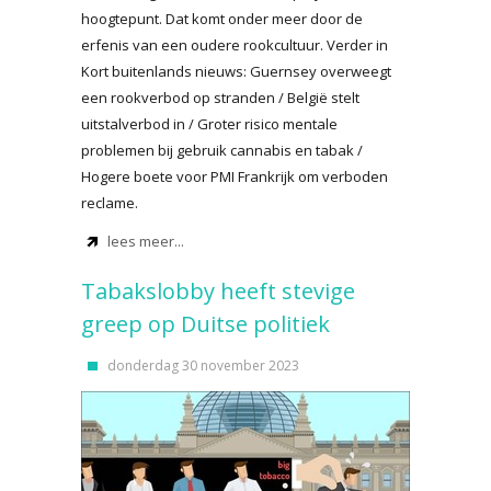
hoogtepunt. Dat komt onder meer door de
erfenis van een oudere rookcultuur. Verder in
Kort buitenlands nieuws: Guernsey overweegt
een rookverbod op stranden / België stelt
uitstalverbod in / Groter risico mentale
problemen bij gebruik cannabis en tabak /
Hogere boete voor PMI Frankrijk om verboden
reclame.
lees meer...
Tabakslobby heeft stevige
greep op Duitse politiek
donderdag 30 november 2023