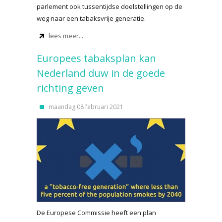
parlement ook tussentijdse doelstellingen op de
weg naar een tabaksvrije generatie.
lees meer...
Europees tabaksplan kan
Nederland duw in de goede
richting geven
maandag 08 februari 2021
De Europese Commissie heeft een plan