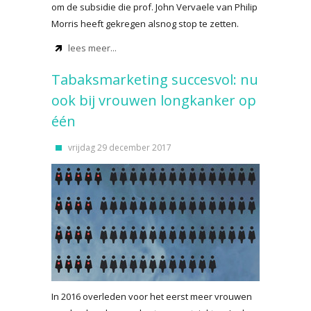
om de subsidie die prof. John Vervaele van Philip
Morris heeft gekregen alsnog stop te zetten.
lees meer...
Tabaksmarketing succesvol: nu
ook bij vrouwen longkanker op
één
vrijdag 29 december 2017
In 2016 overleden voor het eerst meer vrouwen