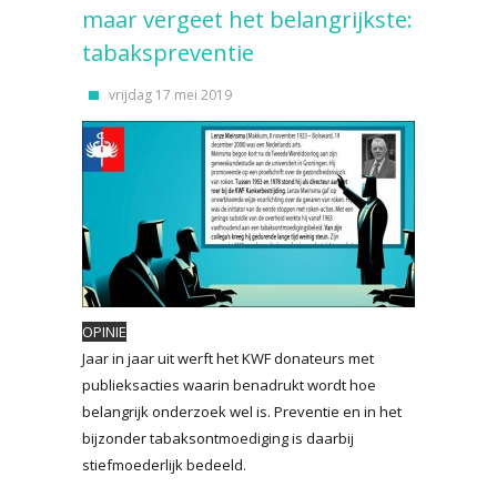
maar vergeet het belangrijkste:
tabakspreventie
vrijdag 17 mei 2019
OPINIE
Jaar in jaar uit werft het KWF donateurs met
publieksacties waarin benadrukt wordt hoe
belangrijk onderzoek wel is. Preventie en in het
bijzonder tabaksontmoediging is daarbij
stiefmoederlijk bedeeld.