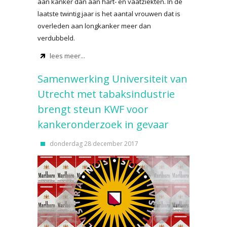
aan kanker dan aan hart- en vaatziekten. In de
laatste twintig jaar is het aantal vrouwen dat is
overleden aan longkanker meer dan
verdubbeld.
lees meer...
Samenwerking Universiteit van
Utrecht met tabaksindustrie
brengt steun KWF voor
kankeronderzoek in gevaar
donderdag 28 december 2017