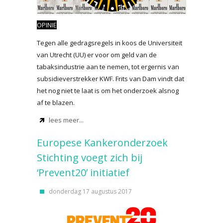
OPINIE
Tegen alle gedragsregels in koos de Universiteit
van Utrecht (UU) er voor om geld van de
tabaksindustrie aan te nemen, tot ergernis van
subsidieverstrekker KWF. Frits van Dam vindt dat
het nog niet te laat is om het onderzoek alsnog
af te blazen.
lees meer...
Europese Kankeronderzoek
Stichting voegt zich bij
‘Prevent20’ initiatief
donderdag 17 augustus 2017