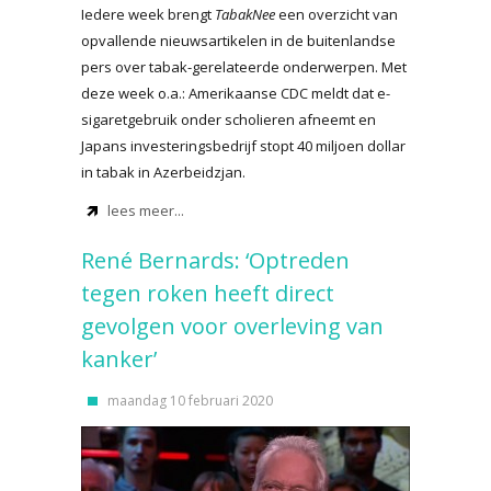
Iedere week brengt
TabakNee
een overzicht van
opvallende nieuwsartikelen in de buitenlandse
pers over tabak-gerelateerde onderwerpen. Met
deze week o.a.: Amerikaanse CDC meldt dat e-
sigaretgebruik onder scholieren afneemt en
Japans investeringsbedrijf stopt 40 miljoen dollar
in tabak in Azerbeidzjan.
lees meer...
René Bernards: ‘Optreden
tegen roken heeft direct
gevolgen voor overleving van
kanker’
maandag 10 februari 2020