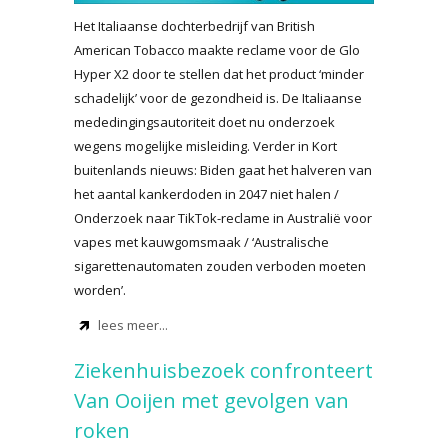
Het Italiaanse dochterbedrijf van British
American Tobacco maakte reclame voor de Glo
Hyper X2 door te stellen dat het product ‘minder
schadelijk’ voor de gezondheid is. De Italiaanse
mededingingsautoriteit doet nu onderzoek
wegens mogelijke misleiding. Verder in Kort
buitenlands nieuws: Biden gaat het halveren van
het aantal kankerdoden in 2047 niet halen /
Onderzoek naar TikTok-reclame in Australië voor
vapes met kauwgomsmaak / ‘Australische
sigarettenautomaten zouden verboden moeten
worden’.
lees meer...
Ziekenhuisbezoek confronteert
Van Ooijen met gevolgen van
roken