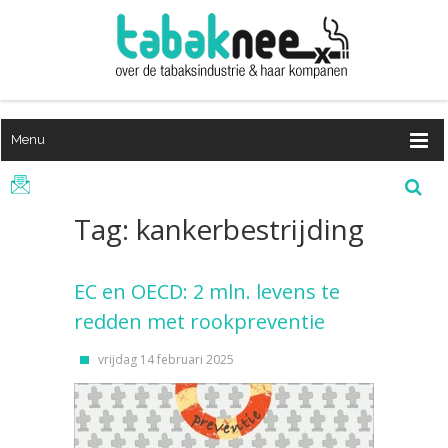
Menu
Tag: kankerbestrijding
EC en OECD: 2 mln. levens te
redden met rookpreventie
vrijdag 14 februari 2025