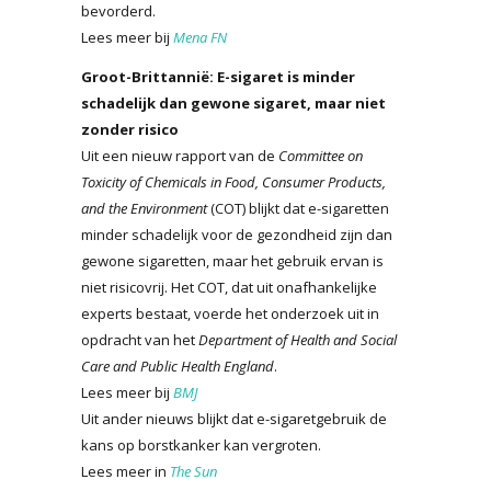
bevorderd.
Lees meer bij
Mena FN
Groot-Brittannië: E-sigaret is minder
schadelijk dan gewone sigaret, maar niet
zonder risico
Uit een nieuw rapport van de
Committee on
Toxicity of Chemicals in Food, Consumer Products,
and the Environment
(COT) blijkt dat e-sigaretten
minder schadelijk voor de gezondheid zijn dan
gewone sigaretten, maar het gebruik ervan is
niet risicovrij. Het COT, dat uit onafhankelijke
experts bestaat, voerde het onderzoek uit in
opdracht van het
Department of Health and Social
Care and Public Health
England
.
Lees meer bij
BMJ
Uit ander nieuws blijkt dat e-sigaretgebruik de
kans op borstkanker kan vergroten.
Lees meer in
The Sun