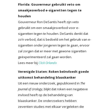
Florida: Gouverneur gebruikt veto om
smaakjesverbod e-sigaretten tegen te
houden
Gouverneur Ron DeSantis heeft zijn veto
gebruikt om een smaakjesverbod voor e-
sigaretten tegen te houden. DeSantis denkt dat
zo’n verbod, dat is bedoeld om het gebruik van e-
sigaretten onder jongeren tegen te gaan, ervoor
zal zorgen dat er meer met gewone sigaretten
geëxperimenteerd zal gaan worden.
Lees meer bij
Click Orlando
Verenigde Staten: Roken beïnvloedt goede
uitkomst behandeling blaaskanker
Uit een nieuw onderzoek, gepubliceerd in
The
Journal of Urology
, blijkt dat roken een negatieve
invloed heeft op de behandeling van
blaaskanker. De onderzoekers hebben
zeventien studies met elkaar vergeleken die