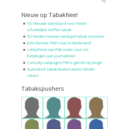
Nieuw op TabakNee!
VS: Nieuwe standaard voor meten
schadelijke stoffen tabak
‘EU-landen moeten eindspel tabak invoeren’
John Rennie: PMI’s man in Nederland
Lobbyfirma van PMI onder vuur om
betalingen aan journalisten
Curiosity-campagne PMI is gericht op jeugd
Australisch tabaksbeleid werkt: minder
rokers
Tabakspushers