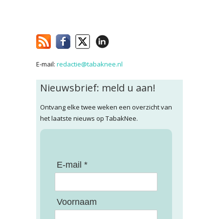
E-mail:
redactie@tabaknee.nl
Nieuwsbrief: meld u aan!
Ontvang elke twee weken een overzicht van
het laatste nieuws op TabakNee.
E-mail *
Voornaam