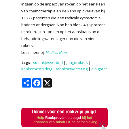
ingaan op de impact van roken op het aanslaan
van chemotherapie en de kans op overleven bij
13.777 patiënten die een radicale cystectomie
hadden ondergaan. Van hen bleek 40,8 procent
te roken. Hun kansen op het aanslaan van de
behandeling waren lager dan die van niet-
rokers.
Lees meer bij
Medical News
tags:
smaakjesverbod
|
jeugdrokers
|
kankerbestrijding
|
tabaksinvestering
|
e-sigaret
Share
Facebook
X