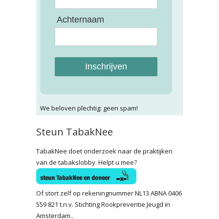
Achternaam
Inschrijven
We beloven plechtig: geen spam!
Steun TabakNee
TabakNee doet onderzoek naar de praktijken
van de tabakslobby. Helpt u mee?
Of stort zelf op rekeningnummer NL13 ABNA 0406
559 821 t.n.v. Stichting Rookpreventie Jeugd in
Amsterdam..