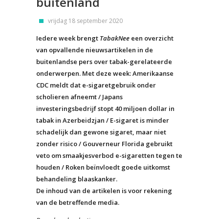
buitenland
vrijdag 18 september 2020
Iedere week brengt
TabakNee
een overzicht
van opvallende nieuwsartikelen in de
buitenlandse pers over tabak-gerelateerde
onderwerpen. Met deze week: Amerikaanse
CDC meldt dat e-sigaretgebruik onder
scholieren afneemt / Japans
investeringsbedrijf stopt 40 miljoen dollar in
tabak in Azerbeidzjan / E-sigaret is minder
schadelijk dan gewone sigaret, maar niet
zonder risico / Gouverneur Florida gebruikt
veto om smaakjesverbod e-sigaretten tegen te
houden / Roken beïnvloedt goede uitkomst
behandeling blaaskanker.
De inhoud van de artikelen is voor rekening
van de betreffende media.