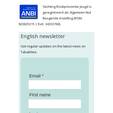
Stichting Rookpreventie Jeugd is
geregistreerd als Algemeen Nut
Beogende Instelling (RSIN:
820635315 | KvK: 34333760).
English newsletter
Get regular updates on the latest news on
TabakNee.
Email *
First name