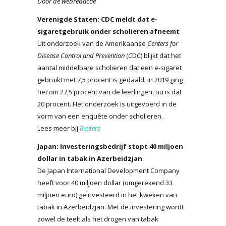
Door de webredactie
Verenigde Staten: CDC meldt dat e-
sigaretgebruik onder scholieren afneemt
Uit onderzoek van de Amerikaanse
Centers for
Disease Control and Prevention
(CDC) blijkt dat het
aantal middelbare scholieren dat een e-sigaret
gebruikt met 7,5 procent is gedaald. In 2019 ging
het om 27,5 procent van de leerlingen, nu is dat
20 procent. Het onderzoek is uitgevoerd in de
vorm van een enquête onder scholieren.
Lees meer bij
Reuters
Japan: Investeringsbedrijf stopt 40 miljoen
dollar in tabak in Azerbeidzjan
De Japan International Development Company
heeft voor 40 miljoen dollar (omgerekend 33
miljoen euro) geïnvesteerd in het kweken van
tabak in Azerbeidzjan. Met de investering wordt
zowel de teelt als het drogen van tabak