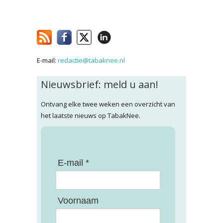
E-mail:
redactie@tabaknee.nl
Nieuwsbrief: meld u aan!
Ontvang elke twee weken een overzicht van
het laatste nieuws op TabakNee.
E-mail *
Voornaam