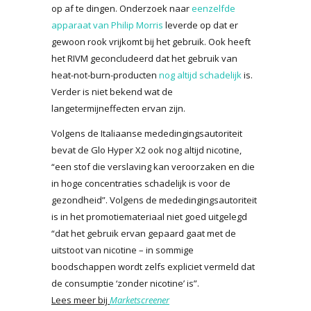
op af te dingen. Onderzoek naar
eenzelfde
apparaat van Philip Morris
leverde op dat er
gewoon rook vrijkomt bij het gebruik. Ook heeft
het RIVM geconcludeerd dat het gebruik van
heat-not-burn-producten
nog altijd schadelijk
is.
Verder is niet bekend wat de
langetermijneffecten ervan zijn.
Volgens de Italiaanse mededingingsautoriteit
bevat de Glo Hyper X2 ook nog altijd nicotine,
“een stof die verslaving kan veroorzaken en die
in hoge concentraties schadelijk is voor de
gezondheid”. Volgens de mededingingsautoriteit
is in het promotiemateriaal niet goed uitgelegd
“dat het gebruik ervan gepaard gaat met de
uitstoot van nicotine – in sommige
boodschappen wordt zelfs expliciet vermeld dat
de consumptie ‘zonder nicotine’ is”.
Lees meer bij
Marketscreener