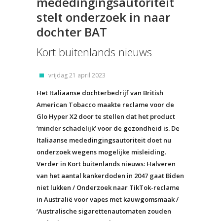
mededingingsautoriteit
stelt onderzoek in naar
dochter BAT
Kort buitenlands nieuws
vrijdag 21 april 2023
Het Italiaanse dochterbedrijf van British
American Tobacco maakte reclame voor de
Glo Hyper X2 door te stellen dat het product
‘minder schadelijk’ voor de gezondheid is. De
Italiaanse mededingingsautoriteit doet nu
onderzoek wegens mogelijke misleiding.
Verder in Kort buitenlands nieuws: Halveren
van het aantal kankerdoden in 2047 gaat Biden
niet lukken / Onderzoek naar TikTok-reclame
in Australië voor vapes met kauwgomsmaak /
‘Australische sigarettenautomaten zouden