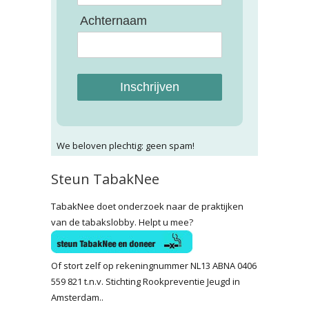
Achternaam
Inschrijven
We beloven plechtig: geen spam!
Steun TabakNee
TabakNee doet onderzoek naar de praktijken
van de tabakslobby. Helpt u mee?
Of stort zelf op rekeningnummer NL13 ABNA 0406
559 821 t.n.v. Stichting Rookpreventie Jeugd in
Amsterdam..