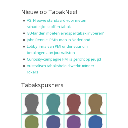
Nieuw op TabakNee!
VS: Nieuwe standaard voor meten
schadelijke stoffen tabak
‘EU-landen moeten eindspel tabak invoeren’
John Rennie: PMI’s man in Nederland
Lobbyfirma van PMI onder vuur om
betalingen aan journalisten
Curiosity-campagne PMI is gericht op jeugd
Australisch tabaksbeleid werkt: minder
rokers
Tabakspushers