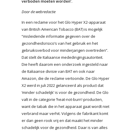
verboden moeten worden’.
Door de webredactie
In een reclame voor het Glo Hyper X2-apparaat
van British American Tobacco (BAT) is mogelijk
“misleidende informatie gegeven over de
gezondheidsrisico’s van het gebruik en het
gebruiksverbod voor minderjarigen overtreden”.
Dat stelt de Italiaanse mededingingsautoriteit.
Die heeft daarom een onderzoek ingesteld naar
de Italiaanse divisie van BAT en ook naar
Amazon, die de reclame vertoonde. De Glo Hyper
X2 werd in juli 2022 gelanceerd als product dat
‘minder schadelijk’ is voor de gezondheid. De Glo
valt in de categorie ‘heat-not-burn’-producten,
want de tabak die in het apparaat gaat wordt niet
verbrand maar verhit. Volgens de fabrikant komt
er dan geen rook vrij en dat maakt het minder
schadelijk voor de gezondheid. Daar is van alles