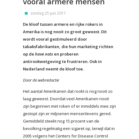
vooral armere mensen
zondag 25 juni 2017
De kloof tussen armere en rijke rokers in
Amerika is nog nooit zo groot geweest. Dit
wordt vooral gestimuleerd door
tabaksfabrikanten, die hun marketing richten
op de
have nots
en proberen
antirookwetgeving te frustreren. Ook in
Nederland neemt de kloof toe.
Door de webredactie
Het aantal Amerikanen dat rookt is nog nooit zo
laag geweest. Doordat veel Amerikanen nooit
zijn begonnen met roken of er inmiddels mee zijn
gestopt zijn er miljoenen mensenlevens gered.
Gemiddeld steekt nog 15 procent van de
bevolking regelmatig een sigaret op, terwijl dat in
2005 volgens het Centers for Disease Control