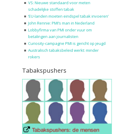
VS: Nieuwe standaard voor meten
schadelijke stoffen tabak
‘EU-landen moeten eindspel tabak invoeren’
John Rennie: PMI’s man in Nederland
Lobbyfirma van PMI onder vuur om
betalingen aan journalisten
Curiosity-campagne PMI is gericht op jeugd
Australisch tabaksbeleid werkt: minder
rokers
Tabakspushers