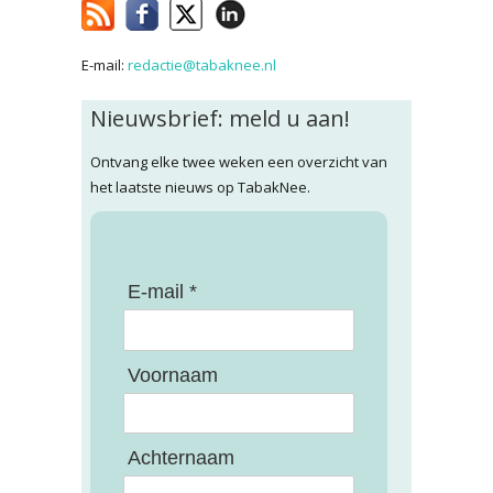
E-mail:
redactie@tabaknee.nl
Nieuwsbrief: meld u aan!
Ontvang elke twee weken een overzicht van
het laatste nieuws op TabakNee.
E-mail *
Voornaam
Achternaam