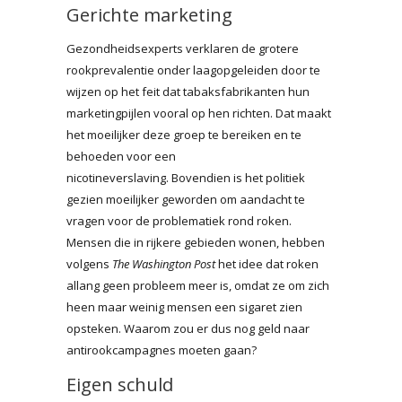
Gerichte marketing
Gezondheidsexperts verklaren de grotere
rookprevalentie onder laagopgeleiden door te
wijzen op het feit dat tabaksfabrikanten hun
marketingpijlen vooral op hen richten. Dat maakt
het moeilijker deze groep te bereiken en te
behoeden voor een
nicotineverslaving. Bovendien is het politiek
gezien moeilijker geworden om aandacht te
vragen voor de problematiek rond roken.
Mensen die in rijkere gebieden wonen, hebben
volgens
The Washington Post
het idee dat roken
allang geen probleem meer is, omdat ze om zich
heen maar weinig mensen een sigaret zien
opsteken. Waarom zou er dus nog geld naar
antirookcampagnes moeten gaan?
Eigen schuld