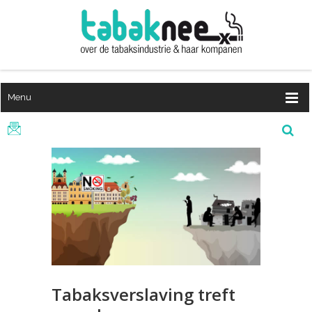
Menu
Tabaksverslaving treft