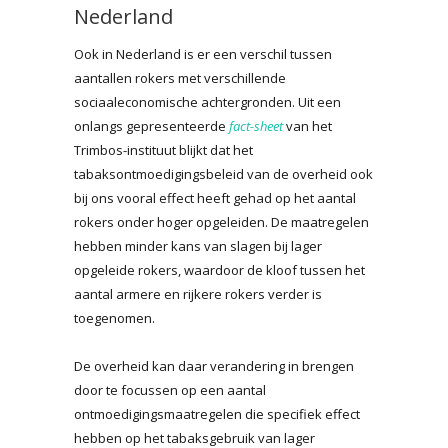
Nederland
Ook in Nederland is er een verschil tussen
aantallen rokers met verschillende
sociaaleconomische achtergronden. Uit een
onlangs gepresenteerde
fact-sheet
van het
Trimbos-instituut blijkt dat het
tabaksontmoedigingsbeleid van de overheid ook
bij ons vooral effect heeft gehad op het aantal
rokers onder hoger opgeleiden. De maatregelen
hebben minder kans van slagen bij lager
opgeleide rokers, waardoor de kloof tussen het
aantal armere en rijkere rokers verder is
toegenomen.
De overheid kan daar verandering in brengen
door te focussen op een aantal
ontmoedigingsmaatregelen die specifiek effect
hebben op het tabaksgebruik van lager