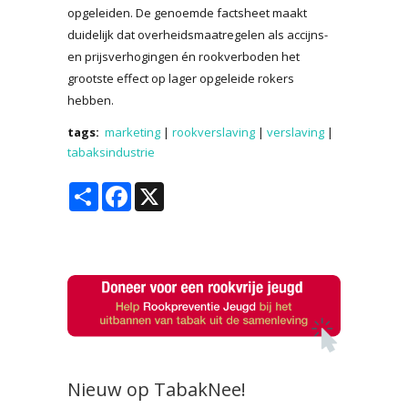
opgeleiden. De genoemde factsheet maakt
duidelijk dat overheidsmaatregelen als accijns-
en prijsverhogingen én rookverboden het
grootste effect op lager opgeleide rokers
hebben.
tags:
marketing
|
rookverslaving
|
verslaving
|
tabaksindustrie
Share
Facebook
X
Nieuw op TabakNee!