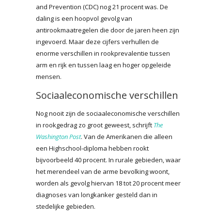
and Prevention (CDC) nog 21 procent was. De
daling is een hoopvol gevolg van
antirookmaatregelen die door de jaren heen zijn
ingevoerd. Maar deze cijfers verhullen de
enorme verschillen in rookprevalentie tussen
arm en rijk en tussen laag en hoger opgeleide
mensen.
Sociaaleconomische verschillen
Nog nooit zijn de sociaaleconomische verschillen
in rookgedrag zo groot geweest, schrijft
The
Washington Post
. Van de Amerikanen die alleen
een Highschool-diploma hebben rookt
bijvoorbeeld 40 procent. In rurale gebieden, waar
het merendeel van de arme bevolking woont,
worden als gevolg hiervan 18 tot 20 procent meer
diagnoses van longkanker gesteld dan in
stedelijke gebieden.