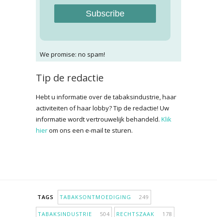
Subscribe
We promise: no spam!
Tip de redactie
Hebt u informatie over de tabaksindustrie, haar
activiteiten of haar lobby? Tip de redactie! Uw
informatie wordt vertrouwelijk behandeld.
Klik
hier
om ons een e-mail te sturen.
TAGS
TABAKSONTMOEDIGING
249
TABAKSINDUSTRIE
504
RECHTSZAAK
178