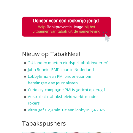
Nieuw op TabakNee!
‘EU-landen moeten eindspel tabak invoeren’
John Rennie: PMI’s man in Nederland
Lobbyfirma van PMI onder vuur om
betalingen aan journalisten
Curiosity-campagne PMI is gericht op jeugd
Australisch tabaksbeleid werkt: minder
rokers
Altria gaf € 2,9 mln. uit aan lobby in Q4 2025
Tabakspushers