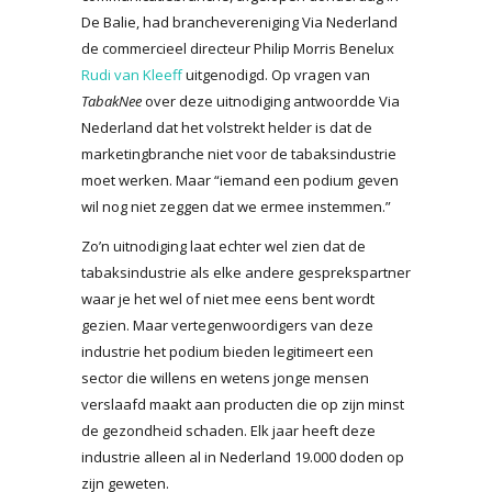
De Balie, had branchevereniging Via Nederland
de commercieel directeur Philip Morris Benelux
Rudi van Kleeff
uitgenodigd. Op vragen van
TabakNee
over deze uitnodiging antwoordde Via
Nederland dat het volstrekt helder is dat de
marketingbranche niet voor de tabaksindustrie
moet werken. Maar “iemand een podium geven
wil nog niet zeggen dat we ermee instemmen.”
Zo’n uitnodiging laat echter wel zien dat de
tabaksindustrie als elke andere gesprekspartner
waar je het wel of niet mee eens bent wordt
gezien. Maar vertegenwoordigers van deze
industrie het podium bieden legitimeert een
sector die willens en wetens jonge mensen
verslaafd maakt aan producten die op zijn minst
de gezondheid schaden. Elk jaar heeft deze
industrie alleen al in Nederland 19.000 doden op
zijn geweten.