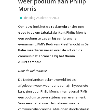
weer podium aan Philip
Morris
dinsdag 24 oktober 2023
Opnieuw leek het de reclamebranche een
goed idee om tabaksfabrikant Philip Morris
een podium te geven bij een branche-
evenement. PMI’s Rudi van Kleeff mocht in De
Balie meediscussiëren over de rol van de
communicatiebranche bij het thema
duurzaamheid.
Door de webredactie
De Nederlandse reclamewereld liet zich
afgelopen week weer eens van zijn hypocriete
kant zien door Philip Morris International (PMI)
een podium te geven tijdens een evenement.
Voor een debat over de toekomst van de
communicatiebranche, afgelopen donderdag in