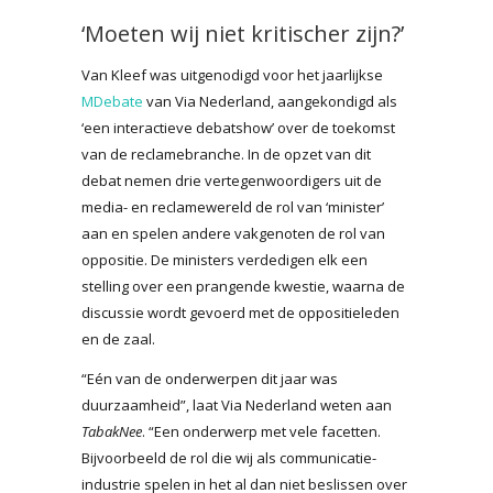
‘Moeten wij niet kritischer zijn?’
Van Kleef was uitgenodigd voor het jaarlijkse
MDebate
van Via Nederland, aangekondigd als
‘een interactieve debatshow’ over de toekomst
van de reclamebranche. In de opzet van dit
debat nemen drie vertegenwoordigers uit de
media- en reclamewereld de rol van ‘minister’
aan en spelen andere vakgenoten de rol van
oppositie. De ministers verdedigen elk een
stelling over een prangende kwestie, waarna de
discussie wordt gevoerd met de oppositieleden
en de zaal.
“Eén van de onderwerpen dit jaar was
duurzaamheid”, laat Via Nederland weten aan
TabakNee
. “Een onderwerp met vele facetten.
Bijvoorbeeld de rol die wij als communicatie-
industrie spelen in het al dan niet beslissen over