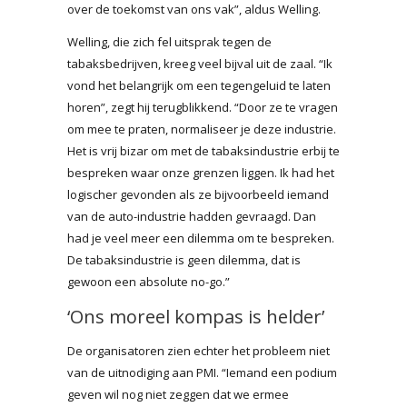
over de toekomst van ons vak”, aldus Welling.
Welling, die zich fel uitsprak tegen de
tabaksbedrijven, kreeg veel bijval uit de zaal. “Ik
vond het belangrijk om een tegengeluid te laten
horen”, zegt hij terugblikkend. “Door ze te vragen
om mee te praten, normaliseer je deze industrie.
Het is vrij bizar om met de tabaksindustrie erbij te
bespreken waar onze grenzen liggen. Ik had het
logischer gevonden als ze bijvoorbeeld iemand
van de auto-industrie hadden gevraagd. Dan
had je veel meer een dilemma om te bespreken.
De tabaksindustrie is geen dilemma, dat is
gewoon een absolute no-go.”
‘Ons moreel kompas is helder’
De organisatoren zien echter het probleem niet
van de uitnodiging aan PMI. “Iemand een podium
geven wil nog niet zeggen dat we ermee