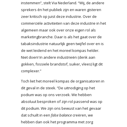
instemmen”, stelt Via Nederland. “Wij, de andere
sprekers én het publiek zijn en waren gisteren
zeer kritisch op juist deze industrie. Over de
commerciële activiteiten van deze industrie in het
algemeen maar ook over onze eigen rol als
marketingbranche. Daar is als het gaat over de
tabaksindustrie natuurlijk geen twijfel over en is
de wet leidend en het moreel kompas helder.
Niet doen! In andere industrieën (denk aan
gokken, fossiele brandstof, suiker, vlees) ligt dit
complexer.”
Toch liet het moreel kompas de organisatoren in
dit geval in de steek. “De uitnodiging op het
podium was op ons verzoek. We hebben
absoluut besproken of zijn rol passend was op
dit podium. We zijn ons bewust van het gevaar
dat schuilt in een
false balance
creëren, we
hebben dan ook het programma met zorg