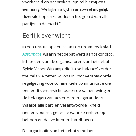
voorbereid en besproken. Zijn rol hierbij was
eenmalig. We kijken altijd naar zoveel mogelijk
diversiteit op onze podia en het geluid van alle
partijen in de markt.”
Eerlijk evenwicht
In een reactie op een column in reclamevakblad
Adformatie
, waarin het debat werd aangekondigd,
lichtte een van de organisatoren van het debat,
Sylvie Visser Witkamp, die ‘false balance’ verder
toe: “Als VIA zetten wij ons in voor verantwoorde
regelgeving voor commerciële communicatie die
een eerlijk evenwicht tussen de samenleving en
de belangen van adverteerders garandeert.
Waarbij alle partijen verantwoordelijkheid
nemen voor het gedeelte waar ze invloed op
hebben en dat ze kunnen handhaven.”
De organisatie van het debat vond het