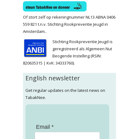
Of stort zelf op rekeningnummer NL13 ABNA 0406
559 821 t.n.v. Stichting Rookpreventie Jeugd in
Amsterdam..
Stichting Rookpreventie Jeugd is
geregistreerd als Algemeen Nut
Beogende Instelling (RSIN:
820635315 | KvK: 34333760).
English newsletter
Get regular updates on the latest news on
TabakNee.
Email *