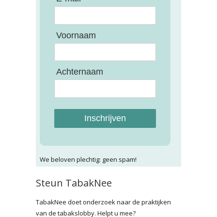
Voornaam
Achternaam
Inschrijven
We beloven plechtig: geen spam!
Steun TabakNee
TabakNee doet onderzoek naar de praktijken
van de tabakslobby. Helpt u mee?