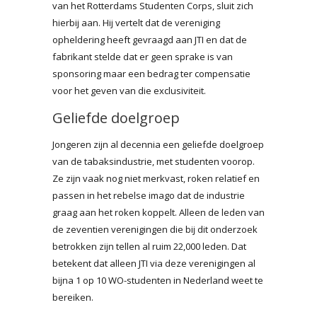
van het Rotterdams Studenten Corps, sluit zich
hierbij aan. Hij vertelt dat de vereniging
opheldering heeft gevraagd aan JTI en dat de
fabrikant stelde dat er geen sprake is van
sponsoring maar een bedrag ter compensatie
voor het geven van die exclusiviteit.
Geliefde doelgroep
Jongeren zijn al decennia een geliefde doelgroep
van de tabaksindustrie, met studenten voorop.
Ze zijn vaak nog niet merkvast, roken relatief en
passen in het rebelse imago dat de industrie
graag aan het roken koppelt. Alleen de leden van
de zeventien verenigingen die bij dit onderzoek
betrokken zijn tellen al ruim 22,000 leden. Dat
betekent dat alleen JTI via deze verenigingen al
bijna 1 op 10 WO-studenten in Nederland weet te
bereiken.