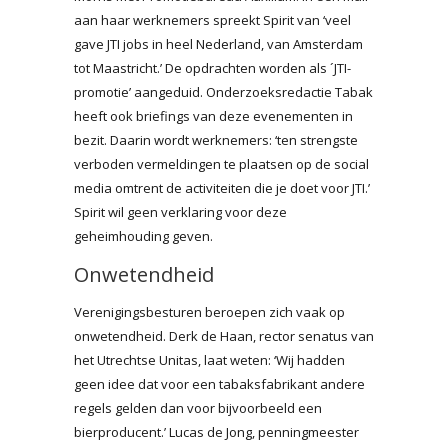
aan haar werknemers spreekt Spirit van ‘veel
gave JTI jobs in heel Nederland, van Amsterdam
tot Maastricht.’ De opdrachten worden als ´JTI-
promotie’ aangeduid. Onderzoeksredactie Tabak
heeft ook briefings van deze evenementen in
bezit. Daarin wordt werknemers: ‘ten strengste
verboden vermeldingen te plaatsen op de social
media omtrent de activiteiten die je doet voor JTI.’
Spirit wil geen verklaring voor deze
geheimhouding geven.
Onwetendheid
Verenigingsbesturen beroepen zich vaak op
onwetendheid. Derk de Haan, rector senatus van
het Utrechtse Unitas, laat weten: ‘Wij hadden
geen idee dat voor een tabaksfabrikant andere
regels gelden dan voor bijvoorbeeld een
bierproducent.’ Lucas de Jong, penningmeester