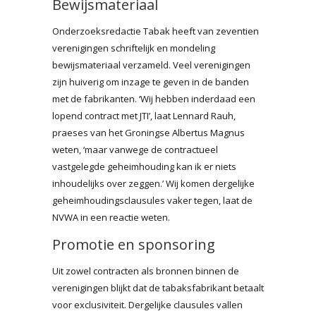
Bewijsmateriaal
Onderzoeksredactie Tabak heeft van zeventien
verenigingen schriftelijk en mondeling
bewijsmateriaal verzameld. Veel verenigingen
zijn huiverig om inzage te geven in de banden
met de fabrikanten. ‘Wij hebben inderdaad een
lopend contract met JTI’, laat Lennard Rauh,
praeses van het Groningse Albertus Magnus
weten, ‘maar vanwege de contractueel
vastgelegde geheimhouding kan ik er niets
inhoudelijks over zeggen.’ Wij komen dergelijke
geheimhoudingsclausules vaker tegen, laat de
NVWA in een reactie weten.
Promotie en sponsoring
Uit zowel contracten als bronnen binnen de
verenigingen blijkt dat de tabaksfabrikant betaalt
voor exclusiviteit. Dergelijke clausules vallen