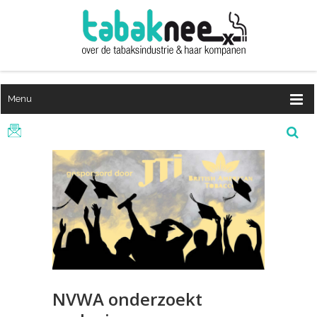
Menu
NVWA onderzoekt