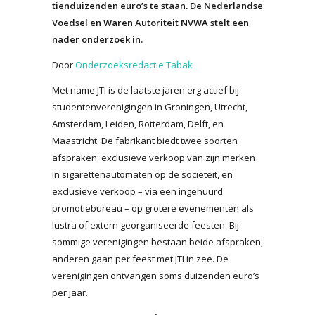
tienduizenden euro’s te staan. De Nederlandse
Voedsel en Waren Autoriteit NVWA stelt een
nader onderzoek in.
Door
Onderzoeksredactie Tabak
Met name JTI is de laatste jaren erg actief bij
studentenverenigingen in Groningen, Utrecht,
Amsterdam, Leiden, Rotterdam, Delft, en
Maastricht. De fabrikant biedt twee soorten
afspraken: exclusieve verkoop van zijn merken
in sigarettenautomaten op de sociëteit, en
exclusieve verkoop – via een ingehuurd
promotiebureau – op grotere evenementen als
lustra of extern georganiseerde feesten. Bij
sommige verenigingen bestaan beide afspraken,
anderen gaan per feest met JTI in zee. De
verenigingen ontvangen soms duizenden euro’s
per jaar.