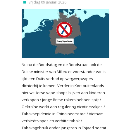
vrijdag 09 januari 2026
Nu na de Bondsdag en de Bondsraad ook de
Duitse minister van Milieu er voorstander van is
lijkt een Duits verbod op wegwerpvapes
dichterbij te komen. Verder in Kort buitenlands
nieuws: Ierse vape-shops blijven aan kinderen
verkopen / Jonge Britse rokers hebben spijt /
Oekraïne werkt aan regulering nicotinezakjes /
Tabaksepidemie in China neemt toe / Vietnam
verbiedt vapes en verhitte tabak /
Tabaksgebruik onder jongeren in Tsjaad neemt