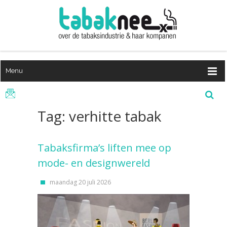
Menu
Tag: verhitte tabak
Tabaksfirma’s liften mee op
mode- en designwereld
maandag 20 juli 2026