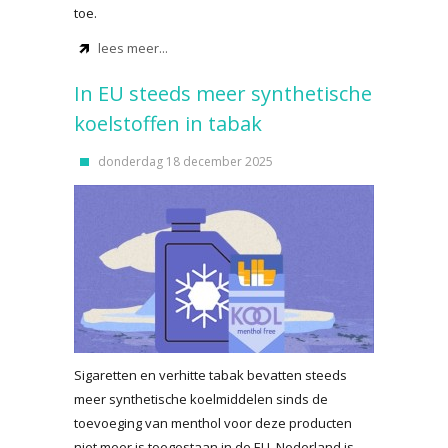
toe.
lees meer...
In EU steeds meer synthetische
koelstoffen in tabak
donderdag 18 december 2025
Sigaretten en verhitte tabak bevatten steeds
meer synthetische koelmiddelen sinds de
toevoeging van menthol voor deze producten
niet meer is toegestaan in de EU. Nederland is