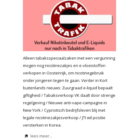
Alleen tabaksspeciaalzaken met een vergunning
mogen nog nicotinezakjes en e-vloeistoffen
verkopen in Oostenrijk, om nicotinegebruik
onder jongeren tegen te gaan. Verder in Kort
buitenlands nieuws: Zuurgraad e-liquid bepaalt
giftigheid / Tabaksverkoop VK daalt door strenge
regelgeving / Nieuwe anti-vape-campagne in
New York / Cypriotisch bedrijfsleven blij met
legale nicotinezakjesverkoop / JTI wil positie
versterken in Korea.
lees meer...