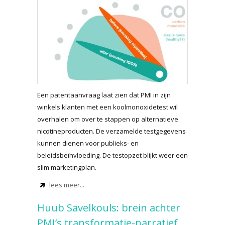
Een patentaanvraag laat zien dat PMI in zijn
winkels klanten met een koolmonoxidetest wil
overhalen om over te stappen op alternatieve
nicotineproducten. De verzamelde testgegevens
kunnen dienen voor publieks- en
beleidsbeïnvloeding. De testopzet blijkt weer een
slim marketingplan.
lees meer...
Huub Savelkouls: brein achter
PMI’s transformatie-narratief