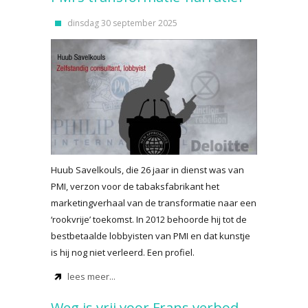
dinsdag 30 september 2025
Huub Savelkouls, die 26 jaar in dienst was van
PMI, verzon voor de tabaksfabrikant het
marketingverhaal van de transformatie naar een
‘rookvrije’ toekomst. In 2012 behoorde hij tot de
bestbetaalde lobbyisten van PMI en dat kunstje
is hij nog niet verleerd. Een profiel.
lees meer...
Weg is vrij voor Frans verbod