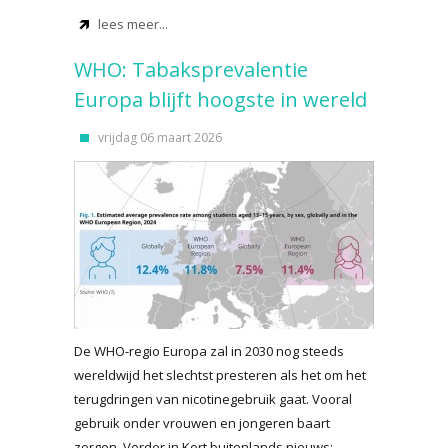
lees meer...
WHO: Tabaksprevalentie
Europa blijft hoogste in wereld
vrijdag 06 maart 2026
De WHO-regio Europa zal in 2030 nog steeds
wereldwijd het slechtst presteren als het om het
terugdringen van nicotinegebruik gaat. Vooral
gebruik onder vrouwen en jongeren baart
zorgen. Verder in Kort buitenlands nieuws: