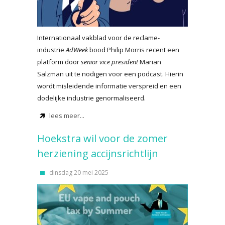
Internationaal vakblad voor de reclame-
industrie
AdWeek
bood Philip Morris recent een
platform door
senior vice president
Marian
Salzman uit te nodigen voor een podcast. Hierin
wordt misleidende informatie verspreid en een
dodelijke industrie genormaliseerd.
lees meer...
Hoekstra wil voor de zomer
herziening accijnsrichtlijn
dinsdag 20 mei 2025