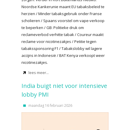
Noordse Kankerunie maant EU tabaksbeleid te
herzien / Minder tabaksgebruik onder Franse
scholieren / Spaans voorstel om vape-verkoop
te beperken / GB: Politieke druk om
reclameverbod verhitte tabak / Coureur maakt
reclame voor nicotinezakjes / Petitie tegen
tabakssponsoring F1 / Tabakslobby wil lagere
accijns in Indonesië / BAT Kenya verkoopt weer
nicotinezakjes.
lees meer...
India buigt niet voor intensieve
lobby PMI
maandag 16 februari 2026