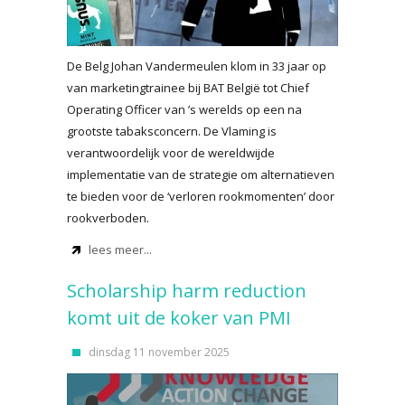
De Belg Johan Vandermeulen klom in 33 jaar op
van marketingtrainee bij BAT België tot Chief
Operating Officer van ’s werelds op een na
grootste tabaksconcern. De Vlaming is
verantwoordelijk voor de wereldwijde
implementatie van de strategie om alternatieven
te bieden voor de ‘verloren rookmomenten’ door
rookverboden.
lees meer...
Scholarship harm reduction
komt uit de koker van PMI
dinsdag 11 november 2025