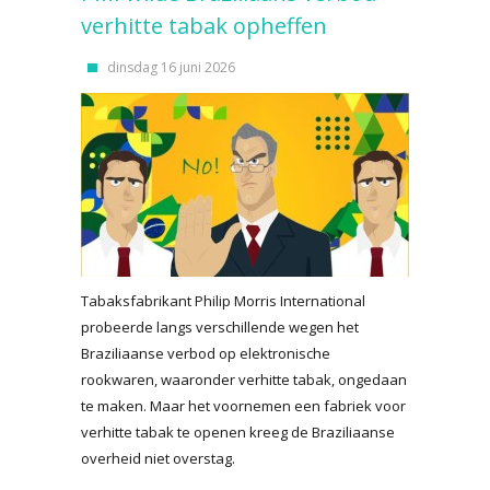
verhitte tabak opheffen
dinsdag 16 juni 2026
Tabaksfabrikant Philip Morris International
probeerde langs verschillende wegen het
Braziliaanse verbod op elektronische
rookwaren, waaronder verhitte tabak, ongedaan
te maken. Maar het voornemen een fabriek voor
verhitte tabak te openen kreeg de Braziliaanse
overheid niet overstag.