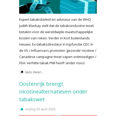
Expert tabaksbeleid en adviseur van de WHO
Judith Mackay stelt dat de tabaksindustrie moet
betalen voor de wereldwijde maatschappelijke
kosten van roken. Verder in Kort buitenlands
nieuws: Ex-tabaksdirecteur in topfunctie CDC in
de VS / Influencers promoten ‘gezonde’ nicotine /
Canadese campagne moet vapen ontmoedigen /
FDA: verhitte tabak PMI heeft ‘ander risico’.
lees meer...
Oostenrijk brengt
nicotinealternatieven onder
tabakswet
vrijdag 03 april 2026