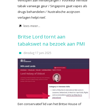
verkopen aan minderjarigen / Voorkeur verhitte
tabak vanwege geur / Singapore gaat vapes als
drugs behandelen / ‘Australische accijnzen
verlagen helpt niet’.
lees meer...
Britse Lord tornt aan
tabakswet na bezoek aan PMI
dinsdag 17 juni 2025
Een conservatief lid van het Britse House of