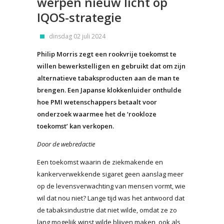
werpen nieuw licht op
IQOS-strategie
dinsdag 02 juli 2024
Philip Morris zegt een rookvrije toekomst te
willen bewerkstelligen en gebruikt dat om zijn
alternatieve tabaksproducten aan de man te
brengen. Een Japanse klokkenluider onthulde
hoe PMI wetenschappers betaalt voor
onderzoek waarmee het de ‘rookloze
toekomst’ kan verkopen.
Door de webredactie
Een toekomst waarin de ziekmakende en
kankerverwekkende sigaret geen aanslag meer
op de levensverwachting van mensen vormt, wie
wil dat nou niet? Lange tijd was het antwoord dat
de tabaksindustrie dat niet wilde, omdat ze zo
lang mogelijk winst wilde blijven maken, ook als