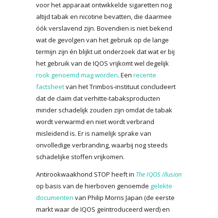
voor het apparaat ontwikkelde sigaretten nog
altijd tabak en nicotine bevatten, die daarmee
óók verslavend zijn. Bovendien is niet bekend
wat de gevolgen van het gebruik op de lange
termijn zijn én blijkt uit onderzoek dat wat er bij
het gebruik van de IQOS vrijkomt wel degelijk
rook genoemd mag worden
. Een
recente
factsheet
van het Trimbos-instituut concludeert
dat de claim dat verhitte-tabaksproducten
minder schadelijk zouden zijn omdat de tabak
wordt verwarmd en niet wordt verbrand
misleidend is. Er is namelijk sprake van
onvolledige verbranding, waarbij nog steeds
schadelijke stoffen vrijkomen.
Antirookwaakhond STOP heeft in
The IQOS Illusion
op basis van de hierboven genoemde
gelekte
documenten
van Philip Morris Japan (de eerste
markt waar de IQOS geïntroduceerd werd) en