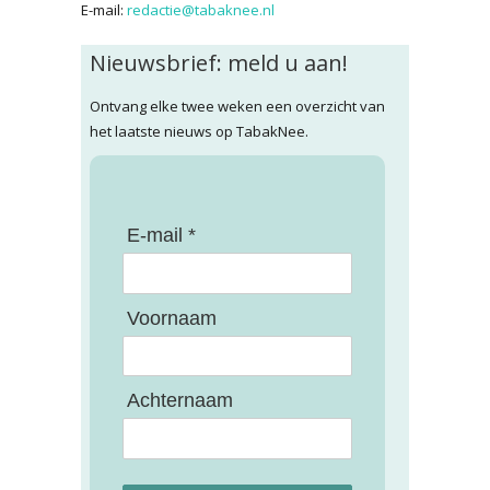
E-mail:
redactie@tabaknee.nl
Nieuwsbrief: meld u aan!
Ontvang elke twee weken een overzicht van
het laatste nieuws op TabakNee.
E-mail *
Voornaam
Achternaam