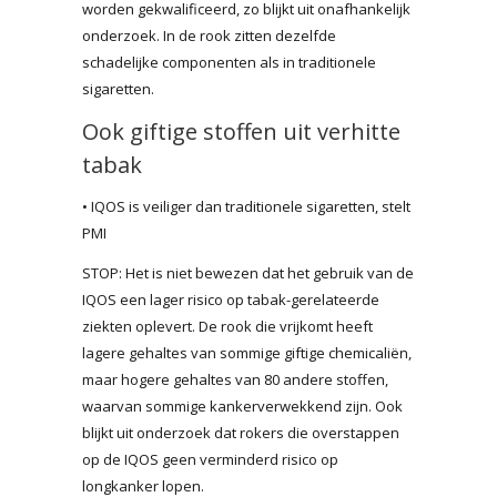
worden gekwalificeerd, zo blijkt uit onafhankelijk
onderzoek. In de rook zitten dezelfde
schadelijke componenten als in traditionele
sigaretten.
Ook giftige stoffen uit verhitte
tabak
• IQOS is veiliger dan traditionele sigaretten, stelt
PMI
STOP: Het is niet bewezen dat het gebruik van de
IQOS een lager risico op tabak-gerelateerde
ziekten oplevert. De rook die vrijkomt heeft
lagere gehaltes van sommige giftige chemicaliën,
maar hogere gehaltes van 80 andere stoffen,
waarvan sommige kankerverwekkend zijn. Ook
blijkt uit onderzoek dat rokers die overstappen
op de IQOS geen verminderd risico op
longkanker lopen.