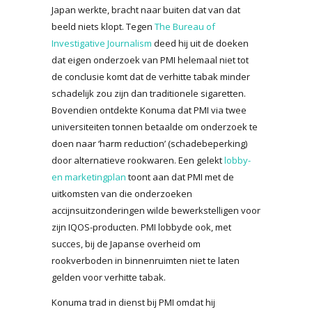
Japan werkte, bracht naar buiten dat van dat
beeld niets klopt. Tegen
The Bureau of
Investigative Journalism
deed hij uit de doeken
dat eigen onderzoek van PMI helemaal niet tot
de conclusie komt dat de verhitte tabak minder
schadelijk zou zijn dan traditionele sigaretten.
Bovendien ontdekte Konuma dat PMI via twee
universiteiten tonnen betaalde om onderzoek te
doen naar ‘harm reduction’ (schadebeperking)
door alternatieve rookwaren. Een gelekt
lobby-
en marketingplan
toont aan dat PMI met de
uitkomsten van die onderzoeken
accijnsuitzonderingen wilde bewerkstelligen voor
zijn IQOS-producten. PMI lobbyde ook, met
succes, bij de Japanse overheid om
rookverboden in binnenruimten niet te laten
gelden voor verhitte tabak.
Konuma trad in dienst bij PMI omdat hij