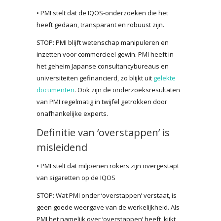
• PMI stelt dat de IQOS-onderzoeken die het
heeft gedaan, transparant en robuust zijn.
STOP: PMI blijft wetenschap manipuleren en
inzetten voor commercieel gewin. PMI heeft in
het geheim Japanse consultancybureaus en
universiteiten gefinancierd, zo blijkt uit
gelekte
documenten
. Ook zijn de onderzoeksresultaten
van PMI regelmatig in twijfel getrokken door
onafhankelijke experts.
Definitie van ‘overstappen’ is
misleidend
• PMI stelt dat miljoenen rokers zijn overgestapt
van sigaretten op de IQOS
STOP: Wat PMI onder ‘overstappen’ verstaat, is
geen goede weergave van de werkelijkheid. Als
PMI het namelijk over ‘overstappen’ heeft, kijkt