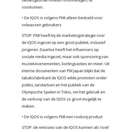
voorkomen.
• De IQOS is volgens PMI alleen bedoeld voor
volwassen gebruikers
STOP: PMI heeft bij de marketingstrategie voor
de IQOS ingezet op een groot publiek, inclusief
jongeren. Daartoe heeft het influencers op
sociale media ingezet, maar ook sponsoring van
muziekevenementen, kortingsacties en meer. Uit
interne documenten van PM Japan blijkt dat de
tabaksfabrikant de IQOS wilde promoten onder
politici, tandartsen en het publiek van de
Olympische Spelen in Tokio, om het gebruik en
de verkoop van de IQOS zo groot mogelijk te
maken.
• De IQOS is volgens PMI een rookvrij product
STOP: de emissies van de IQOS kunnen als ‘rook’