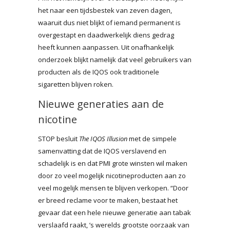
het naar een tijdsbestek van zeven dagen,
waaruit dus niet blijkt of iemand permanent is
overgestapt en daadwerkelijk diens gedrag
heeft kunnen aanpassen. Uit onafhankelijk
onderzoek blijkt namelijk dat veel gebruikers van
producten als de IQOS ook traditionele
sigaretten blijven roken.
Nieuwe generaties aan de
nicotine
STOP besluit
The IQOS Illusion
met de simpele
samenvatting dat de IQOS verslavend en
schadelijk is en dat PMI grote winsten wil maken
door zo veel mogelijk nicotineproducten aan zo
veel mogelijk mensen te blijven verkopen. “Door
er breed reclame voor te maken, bestaat het
gevaar dat een hele nieuwe generatie aan tabak
verslaafd raakt, ’s werelds grootste oorzaak van