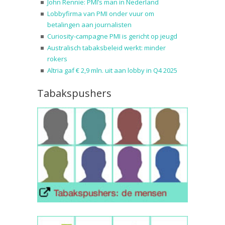
John Rennie: PMI’s man in Nederland
Lobbyfirma van PMI onder vuur om
betalingen aan journalisten
Curiosity-campagne PMI is gericht op jeugd
Australisch tabaksbeleid werkt: minder
rokers
Altria gaf € 2,9 mln. uit aan lobby in Q4 2025
Tabakspushers