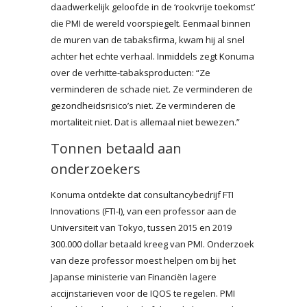
daadwerkelijk geloofde in de ‘rookvrije toekomst’
die PMI de wereld voorspiegelt. Eenmaal binnen
de muren van de tabaksfirma, kwam hij al snel
achter het echte verhaal. Inmiddels zegt Konuma
over de verhitte-tabaksproducten: “Ze
verminderen de schade niet. Ze verminderen de
gezondheidsrisico’s niet. Ze verminderen de
mortaliteit niet. Dat is allemaal niet bewezen.”
Tonnen betaald aan
onderzoekers
Konuma ontdekte dat consultancybedrijf FTI
Innovations (FTI-I), van een professor aan de
Universiteit van Tokyo, tussen 2015 en 2019
300.000 dollar betaald kreeg van PMI. Onderzoek
van deze professor moest helpen om bij het
Japanse ministerie van Financiën lagere
accijnstarieven voor de IQOS te regelen. PMI