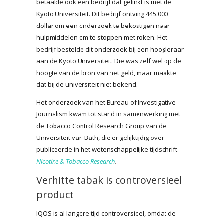
betaalde ook een bedrijf dat gelinkt is met de
Kyoto Universiteit. Dit bedrijf ontving 445.000
dollar om een onderzoek te bekostigen naar
hulpmiddelen om te stoppen met roken. Het
bedrijf bestelde dit onderzoek bij een hoogleraar
aan de Kyoto Universiteit. Die was zelf wel op de
hoogte van de bron van het geld, maar maakte
dat bij de universiteit niet bekend.
Het onderzoek van het Bureau of Investigative
Journalism kwam tot stand in samenwerking met
de Tobacco Control Research Group van de
Universiteit van Bath, die er gelijktijdig over
publiceerde in het wetenschappelijke tijdschrift
Nicotine & Tobacco Research
.
Verhitte tabak is controversieel
product
IQOS is al langere tijd controversieel, omdat de