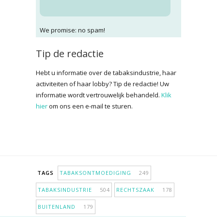
We promise: no spam!
Tip de redactie
Hebt u informatie over de tabaksindustrie, haar
activiteiten of haar lobby? Tip de redactie! Uw
informatie wordt vertrouwelijk behandeld.
Klik
hier
om ons een e-mail te sturen.
TAGS
TABAKSONTMOEDIGING
249
TABAKSINDUSTRIE
504
RECHTSZAAK
178
BUITENLAND
179