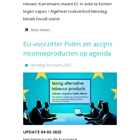
nieuws: Karremans maant EC in actie te komen
tegen vapes / Algeheel rookverbod Mesdag-
kliniek houdt stand.
lees meer...
EU-voorzitter Polen zet accijns
nicotineproducten op agenda
dinsdag 04 maart 2025
UPDATE 04-03-2025
Herziening van de Europese