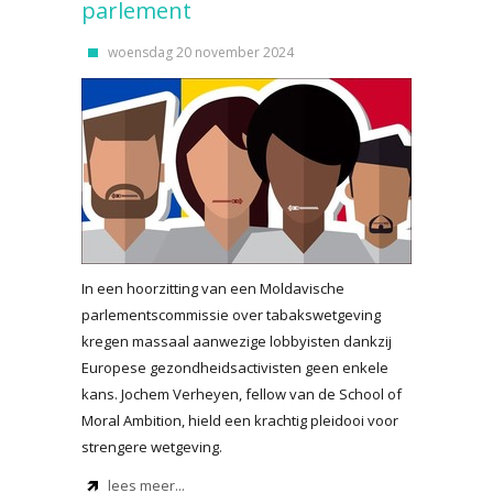
parlement
woensdag 20 november 2024
In een hoorzitting van een Moldavische
parlementscommissie over tabakswetgeving
kregen massaal aanwezige lobbyisten dankzij
Europese gezondheidsactivisten geen enkele
kans. Jochem Verheyen, fellow van de School of
Moral Ambition, hield een krachtig pleidooi voor
strengere wetgeving.
lees meer...