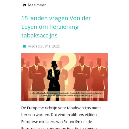
lees meer...
15 landen vragen Von der
Leyen om herziening
tabaksaccijns
vrijdag 30 mei 2025
De Europese richtlijn voor tabaksaccijns moet
herzien worden. Dat vinden althans vijftien
Europese ministers van Financiën die de
Eurocommissie oproepen in actie te komen.