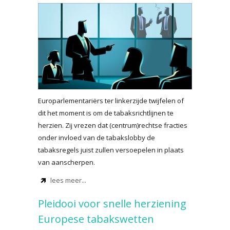
Europarlementariërs ter linkerzijde twijfelen of
dit het moment is om de tabaksrichtlijnen te
herzien. Zij vrezen dat (centrum)rechtse fracties
onder invloed van de tabakslobby de
tabaksregels juist zullen versoepelen in plaats
van aanscherpen.
lees meer...
Pleidooi voor snelle herziening
Europese tabakswetten