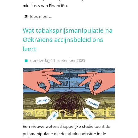
ministers van Financiën.
lees meer...
Wat tabaksprijsmanipulatie na
Oekraïens accijnsbeleid ons
leert
donderdag 11 september 2025
Een nieuwe wetenschappelijke studie toont de
prijsmanipulatie die de tabaksindustrie in de