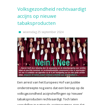
Volksgezondheid rechtvaardigt
accijns op nieuwe
tabaksproducten
woensdag 25 september 2024
Een arrest van het Europees Hof van Justitie
onderstreepte nog eens dat een beroep op de
volksgezondheid accijnsheffingen op ‘nieuwe’
tabaksproducten rechtvaardigt. Toch laten
verschillen in nationale accijnsregimes zien dat