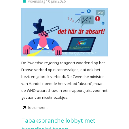
woensdag 10 juni 2026
De Zweedse regering reageert woedend op het
Franse verbod op nicotinezakjes, dat ook het
bezit en gebruik verbiedt. De Zweedse minister
van Handel noemde het verbod ‘absurd’, maar
de WHO waarschuwt in een rapport juist voor het
gevaar van nicotinezakjes.
lees meer...
Tabaksbranche lobbyt met