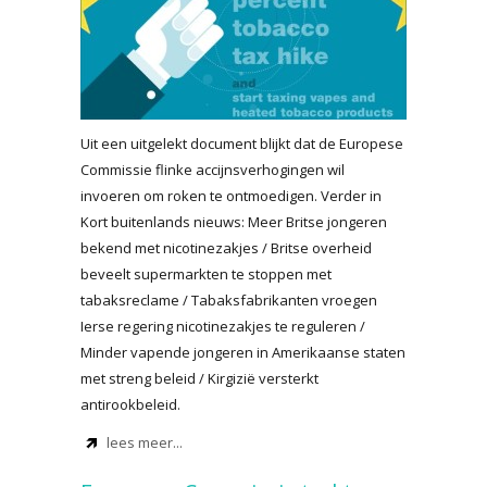
Uit een uitgelekt document blijkt dat de Europese
Commissie flinke accijnsverhogingen wil
invoeren om roken te ontmoedigen. Verder in
Kort buitenlands nieuws: Meer Britse jongeren
bekend met nicotinezakjes / Britse overheid
beveelt supermarkten te stoppen met
tabaksreclame / Tabaksfabrikanten vroegen
Ierse regering nicotinezakjes te reguleren /
Minder vapende jongeren in Amerikaanse staten
met streng beleid / Kirgizië versterkt
antirookbeleid.
lees meer...