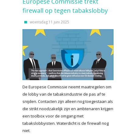
Europese Commissie trekt
firewall op tegen tabakslobby
woensdag 11 juni 2025
De Europese Commissie neemt maatregelen om
de lobby van de tabaksindustrie de pas af te
snijden. Contacten zijn alleen nog toegestaan als
die strikt noodzakelijk zijn en ambtenaren krijgen
een toolbox voor de omgang met
tabakslobbyisten. Waterdicht is de firewall nog
niet.