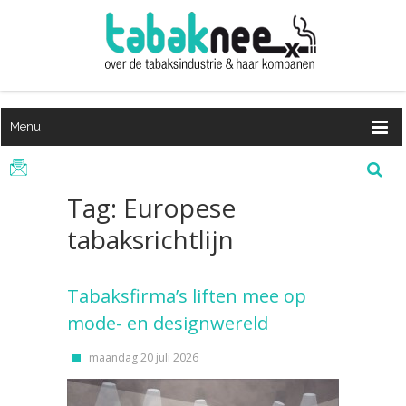
Menu
Tag: Europese
tabaksrichtlijn
Tabaksfirma’s liften mee op
mode- en designwereld
maandag 20 juli 2026