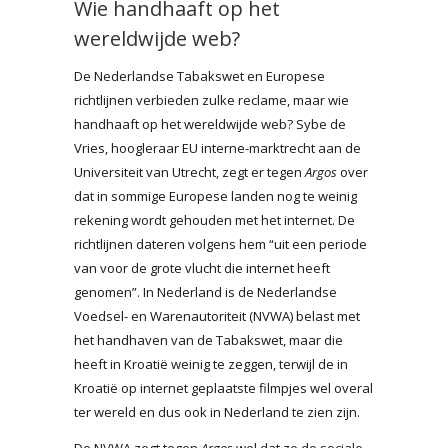
Wie handhaaft op het
wereldwijde web?
De Nederlandse Tabakswet en Europese
richtlijnen verbieden zulke reclame, maar wie
handhaaft op het wereldwijde web? Sybe de
Vries, hoogleraar EU interne-marktrecht aan de
Universiteit van Utrecht, zegt er tegen
Argos
over
dat in sommige Europese landen nog te weinig
rekening wordt gehouden met het internet. De
richtlijnen dateren volgens hem “uit een periode
van voor de grote vlucht die internet heeft
genomen”. In Nederland is de Nederlandse
Voedsel- en Warenautoriteit (NVWA) belast met
het handhaven van de Tabakswet, maar die
heeft in Kroatië weinig te zeggen, terwijl de in
Kroatië op internet geplaatste filmpjes wel overal
ter wereld en dus ook in Nederland te zien zijn.
De NVWA zegt tegen
Argos
wel dat ze de sociale