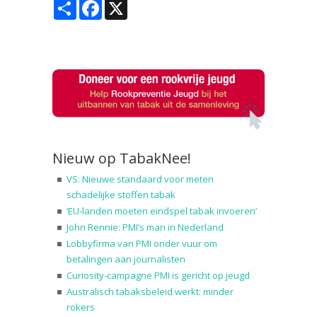
Share
Facebook
X
Nieuw op TabakNee!
VS: Nieuwe standaard voor meten
schadelijke stoffen tabak
‘EU-landen moeten eindspel tabak invoeren’
John Rennie: PMI’s man in Nederland
Lobbyfirma van PMI onder vuur om
betalingen aan journalisten
Curiosity-campagne PMI is gericht op jeugd
Australisch tabaksbeleid werkt: minder
rokers