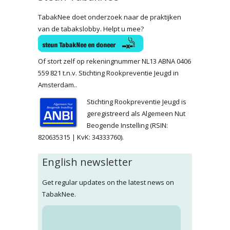
TabakNee doet onderzoek naar de praktijken
van de tabakslobby. Helpt u mee?
Of stort zelf op rekeningnummer NL13 ABNA 0406
559 821 t.n.v. Stichting Rookpreventie Jeugd in
Amsterdam..
Stichting Rookpreventie Jeugd is
geregistreerd als Algemeen Nut
Beogende Instelling (RSIN:
820635315 | KvK: 34333760).
English newsletter
Get regular updates on the latest news on
TabakNee.