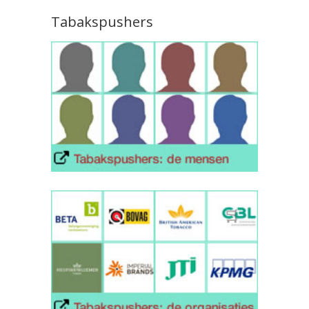
Tabakspushers