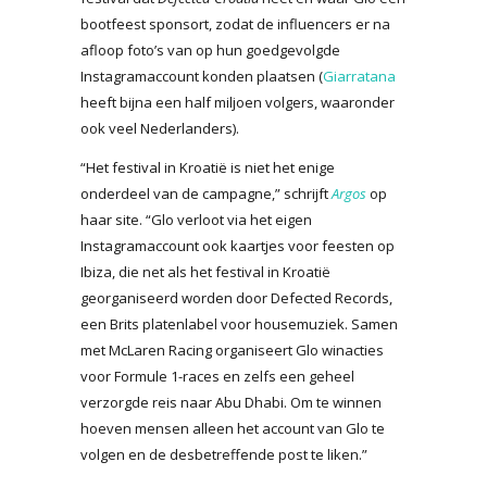
bootfeest sponsort, zodat de influencers er na
afloop foto’s van op hun goedgevolgde
Instagramaccount konden plaatsen (
Giarratana
heeft bijna een half miljoen volgers, waaronder
ook veel Nederlanders).
“Het festival in Kroatië is niet het enige
onderdeel van de campagne,” schrijft
Argos
op
haar site. “Glo verloot via het eigen
Instagramaccount ook kaartjes voor feesten op
Ibiza, die net als het festival in Kroatië
georganiseerd worden door Defected Records,
een Brits platenlabel voor housemuziek. Samen
met McLaren Racing organiseert Glo winacties
voor Formule 1-races en zelfs een geheel
verzorgde reis naar Abu Dhabi. Om te winnen
hoeven mensen alleen het account van Glo te
volgen en de desbetreffende post te liken.”