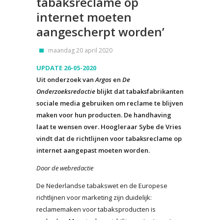
tabaksreclame op
internet moeten
aangescherpt worden’
maandag 20 april 2020
UPDATE 26-05-2020
Uit onderzoek van
Argos
en
De
Onderzoeksredactie
blijkt dat tabaksfabrikanten
sociale media gebruiken om reclame te blijven
maken voor hun producten. De handhaving
laat te wensen over. Hoogleraar Sybe de Vries
vindt dat de richtlijnen voor tabaksreclame op
internet aangepast moeten worden.
Door de webredactie
De Nederlandse tabakswet en de Europese
richtlijnen voor marketing zijn duidelijk:
reclamemaken voor tabaksproducten is