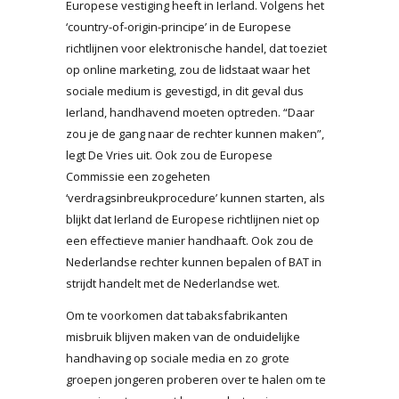
Europese vestiging heeft in Ierland. Volgens het
‘country-of-origin-principe’ in de Europese
richtlijnen voor elektronische handel, dat toeziet
op online marketing, zou de lidstaat waar het
sociale medium is gevestigd, in dit geval dus
Ierland, handhavend moeten optreden. “Daar
zou je de gang naar de rechter kunnen maken”,
legt De Vries uit. Ook zou de Europese
Commissie een zogeheten
‘verdragsinbreukprocedure’ kunnen starten, als
blijkt dat Ierland de Europese richtlijnen niet op
een effectieve manier handhaaft. Ook zou de
Nederlandse rechter kunnen bepalen of BAT in
strijdt handelt met de Nederlandse wet.
Om te voorkomen dat tabaksfabrikanten
misbruik blijven maken van de onduidelijke
handhaving op sociale media en zo grote
groepen jongeren proberen over te halen om te