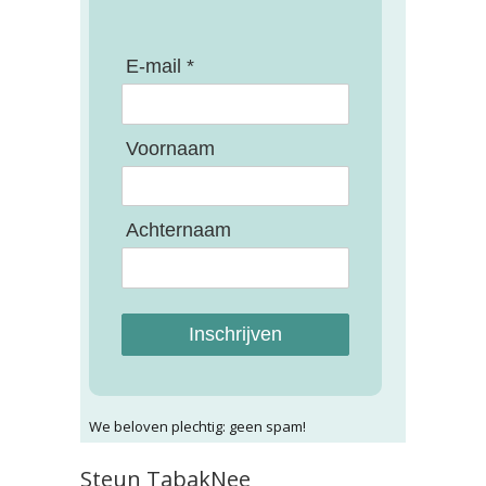
E-mail *
Voornaam
Achternaam
Inschrijven
We beloven plechtig: geen spam!
Steun TabakNee