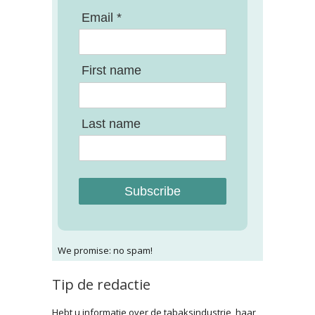
Email *
First name
Last name
Subscribe
We promise: no spam!
Tip de redactie
Hebt u informatie over de tabaksindustrie, haar