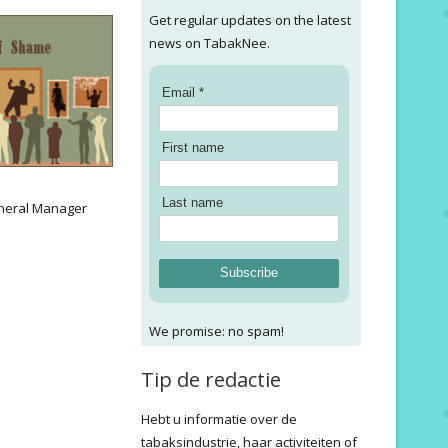
Get regular updates on the latest
news on TabakNee.
Email *
First name
:
Last name
neral Manager
Subscribe
We promise: no spam!
Tip de redactie
Hebt u informatie over de
tabaksindustrie, haar activiteiten of