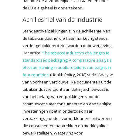
dat door de afzonderlijke EU-lidstaten en door
de EU als geheel is ondertekend.
Achilleshiel van de industrie
Standaardverpakkingen zijn de achilleshiel van
de tabaksindustrie, die haar marketing steeds
verder geblokkeerd ziet worden door wetgeving.
Het artikel
‘The tobacco industry’s challenges to
standardised packaging: A comparative analysis
of issue framing in public relations campaigns in
four countries’
(Health Policy, 2018) stelt: “Analyse
van voorheen vertrouwelijke documenten uit de
tabaksindustrie toont aan dat zij zich bewust is
van het belang van verpakkingen voor de
communicatie met consumenten en aanzienlijke
investeringen doet in onderzoek naar
verpakkingsgrootte, -vorm, -kleur en -ontwerpen
die consumenten aantrekken en merkloyaliteit
bewerkstelligen. Wetgeving voor