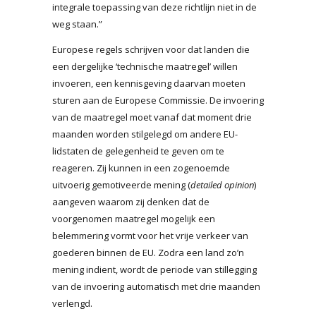
integrale toepassing van deze richtlijn niet in de
weg staan.”
Europese regels schrijven voor dat landen die
een dergelijke ‘technische maatregel’ willen
invoeren, een kennisgeving daarvan moeten
sturen aan de Europese Commissie. De invoering
van de maatregel moet vanaf dat moment drie
maanden worden stilgelegd om andere EU-
lidstaten de gelegenheid te geven om te
reageren. Zij kunnen in een zogenoemde
uitvoerig gemotiveerde mening (
detailed opinion
)
aangeven waarom zij denken dat de
voorgenomen maatregel mogelijk een
belemmering vormt voor het vrije verkeer van
goederen binnen de EU. Zodra een land zo’n
mening indient, wordt de periode van stillegging
van de invoering automatisch met drie maanden
verlengd.