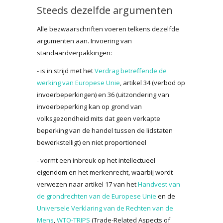
Steeds dezelfde argumenten
Alle bezwaarschriften voeren telkens dezelfde
argumenten aan. Invoering van
standaardverpakkingen:
- is in strijd met het
Verdrag betreffende de
werking van Europese Unie
, artikel 34 (verbod op
invoerbeperkingen) en 36 (uitzondering van
invoerbeperking kan op grond van
volksgezondheid mits dat geen verkapte
beperking van de handel tussen de lidstaten
bewerkstelligt) en niet proportioneel
- vormt een inbreuk op het intellectueel
eigendom en het merkenrecht, waarbij wordt
verwezen naar artikel 17 van het
Handvest van
de grondrechten van de Europese Unie
en de
Universele Verklaring van de Rechten van de
Mens
,
WTO-TRIPS
(Trade-Related Aspects of