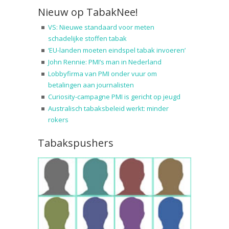
Nieuw op TabakNee!
VS: Nieuwe standaard voor meten
schadelijke stoffen tabak
‘EU-landen moeten eindspel tabak invoeren’
John Rennie: PMI’s man in Nederland
Lobbyfirma van PMI onder vuur om
betalingen aan journalisten
Curiosity-campagne PMI is gericht op jeugd
Australisch tabaksbeleid werkt: minder
rokers
Tabakspushers