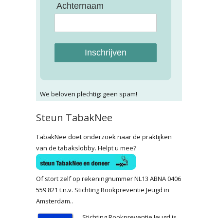
Achternaam
Inschrijven
We beloven plechtig: geen spam!
Steun TabakNee
TabakNee doet onderzoek naar de praktijken
van de tabakslobby. Helpt u mee?
Of stort zelf op rekeningnummer NL13 ABNA 0406
559 821 t.n.v. Stichting Rookpreventie Jeugd in
Amsterdam..
Stichting Rookpreventie Jeugd is