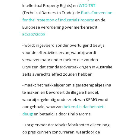
Intellectual Property Rights) en
WTO-TBT
(Technical Barriers to Trade), de
Paris Convention
for the Protection of Industrial Property
en de
Europese verordening over merkenrecht
EC/207/2009
.
- wordt ingevoerd zonder overtuigend bewijs
voor de effectiviteit ervan, waarbij wordt
verwezen naar onderzoeken die zouden
uitwijzen dat standaardverpakkingen in Australië
zelfs averechts effect zouden hebben
- maakt het makkelijker om sigaretten(pakjes) na
te maken en bevordert de illegale handel,
waarbij regelmatig onderzoek van KPMG wordt
aangehaald, waarvan
bekend is dat het niet
deugt
en betaald is door Philip Morris
- zorgt ervoor dat tabaksfabrikanten alleen nog
op prijs kunnen concurreren, waardoor de