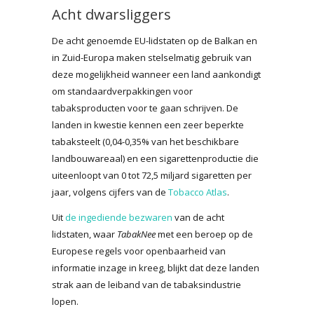
Acht dwarsliggers
De acht genoemde EU-lidstaten op de Balkan en
in Zuid-Europa maken stelselmatig gebruik van
deze mogelijkheid wanneer een land aankondigt
om standaardverpakkingen voor
tabaksproducten voor te gaan schrijven. De
landen in kwestie kennen een zeer beperkte
tabaksteelt (0,04-0,35% van het beschikbare
landbouwareaal) en een sigarettenproductie die
uiteenloopt van 0 tot 72,5 miljard sigaretten per
jaar, volgens cijfers van de
Tobacco Atlas
.
Uit
de ingediende bezwaren
van de acht
lidstaten, waar
TabakNee
met een beroep op de
Europese regels voor openbaarheid van
informatie inzage in kreeg, blijkt dat deze landen
strak aan de leiband van de tabaksindustrie
lopen.