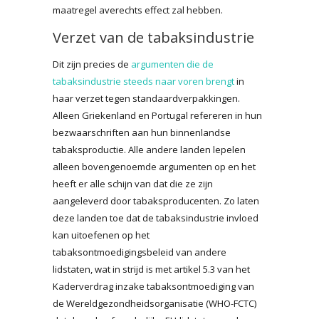
maatregel averechts effect zal hebben.
Verzet van de tabaksindustrie
Dit zijn precies de
argumenten die de
tabaksindustrie steeds naar voren brengt
in
haar verzet tegen standaardverpakkingen.
Alleen Griekenland en Portugal refereren in hun
bezwaarschriften aan hun binnenlandse
tabaksproductie. Alle andere landen lepelen
alleen bovengenoemde argumenten op en het
heeft er alle schijn van dat die ze zijn
aangeleverd door tabaksproducenten. Zo laten
deze landen toe dat de tabaksindustrie invloed
kan uitoefenen op het
tabaksontmoedigingsbeleid van andere
lidstaten, wat in strijd is met artikel 5.3 van het
Kaderverdrag inzake tabaksontmoediging van
de Wereldgezondheidsorganisatie (WHO-FCTC)