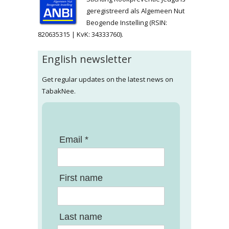
geregistreerd als Algemeen Nut
Beogende Instelling (RSIN:
820635315 | KvK: 34333760).
English newsletter
Get regular updates on the latest news on
TabakNee.
Email *
First name
Last name