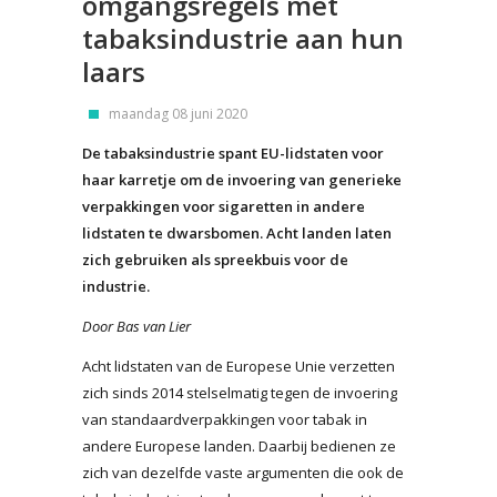
omgangsregels met
tabaksindustrie aan hun
laars
maandag 08 juni 2020
De tabaksindustrie spant EU-lidstaten voor
haar karretje om de invoering van generieke
verpakkingen voor sigaretten in andere
lidstaten te dwarsbomen. Acht landen laten
zich gebruiken als spreekbuis voor de
industrie.
Door Bas van Lier
Acht lidstaten van de Europese Unie verzetten
zich sinds 2014 stelselmatig tegen de invoering
van standaardverpakkingen voor tabak in
andere Europese landen. Daarbij bedienen ze
zich van dezelfde vaste argumenten die ook de