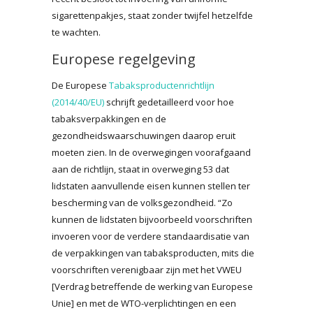
sigarettenpakjes, staat zonder twijfel hetzelfde
te wachten.
Europese regelgeving
De Europese
Tabaksproductenrichtlijn
(2014/40/EU)
schrijft gedetailleerd voor hoe
tabaksverpakkingen en de
gezondheidswaarschuwingen daarop eruit
moeten zien. In de overwegingen voorafgaand
aan de richtlijn, staat in overweging 53 dat
lidstaten aanvullende eisen kunnen stellen ter
bescherming van de volksgezondheid. “Zo
kunnen de lidstaten bijvoorbeeld voorschriften
invoeren voor de verdere standaardisatie van
de verpakkingen van tabaksproducten, mits die
voorschriften verenigbaar zijn met het VWEU
[Verdrag betreffende de werking van Europese
Unie] en met de WTO-verplichtingen en een