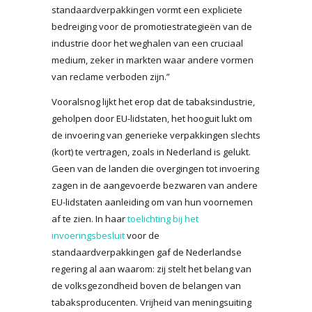
standaardverpakkingen vormt een expliciete
bedreiging voor de promotiestrategieën van de
industrie door het weghalen van een cruciaal
medium, zeker in markten waar andere vormen
van reclame verboden zijn.”
Vooralsnog lijkt het erop dat de tabaksindustrie,
geholpen door EU-lidstaten, het hooguit lukt om
de invoering van generieke verpakkingen slechts
(kort) te vertragen, zoals in Nederland is gelukt.
Geen van de landen die overgingen tot invoering
zagen in de aangevoerde bezwaren van andere
EU-lidstaten aanleiding om van hun voornemen
af te zien. In haar
toelichting bij het
invoeringsbesluit
voor de
standaardverpakkingen gaf de Nederlandse
regering al aan waarom: zij stelt het belang van
de volksgezondheid boven de belangen van
tabaksproducenten. Vrijheid van meningsuiting