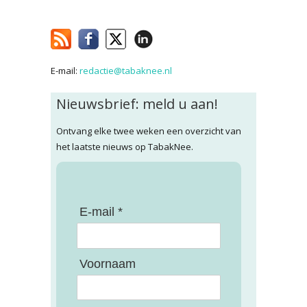
E-mail:
redactie@tabaknee.nl
Nieuwsbrief: meld u aan!
Ontvang elke twee weken een overzicht van
het laatste nieuws op TabakNee.
E-mail *
Voornaam