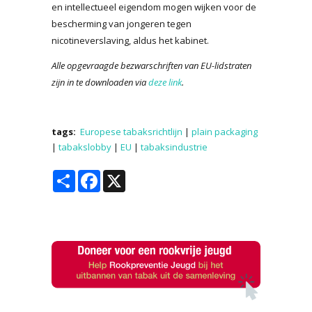
en intellectueel eigendom mogen wijken voor de
bescherming van jongeren tegen
nicotineverslaving, aldus het kabinet.
Alle opgevraagde bezwarschriften van EU-lidstraten
zijn in te downloaden via
deze link
.
tags:
Europese tabaksrichtlijn
|
plain packaging
|
tabakslobby
|
EU
|
tabaksindustrie
Share
Facebook
X