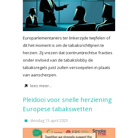
Europarlementariërs ter linkerzijde twijfelen of
dit het moment is om de tabaksrichtlijnen te
herzien. Zij vrezen dat (centrum)rechtse fracties
onder invloed van de tabakslobby de
tabaksregels juist zullen versoepelen in plaats
van aanscherpen.
lees meer...
Pleidooi voor snelle herziening
Europese tabakswetten
dinsdag 15 april 2025