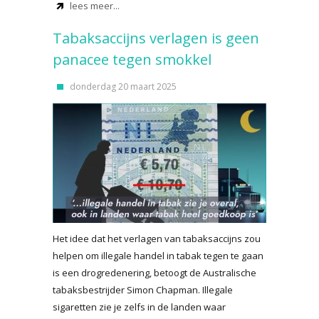
lees meer...
Tabaksaccijns verlagen is geen
panacee tegen smokkel
donderdag 20 maart 2025
Het idee dat het verlagen van tabaksaccijns zou
helpen om illegale handel in tabak tegen te gaan
is een drogredenering, betoogt de Australische
tabaksbestrijder Simon Chapman. Illegale
sigaretten zie je zelfs in de landen waar