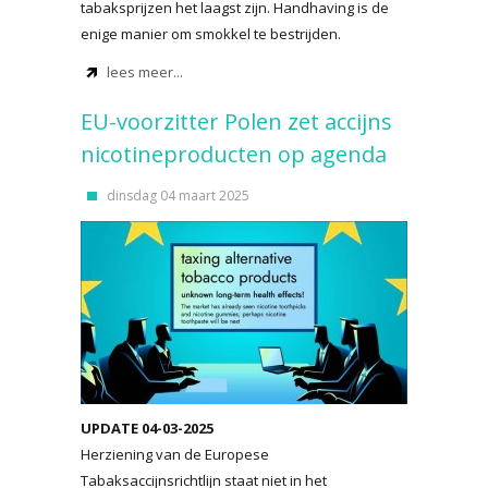
tabaksprijzen het laagst zijn. Handhaving is de
enige manier om smokkel te bestrijden.
lees meer...
EU-voorzitter Polen zet accijns
nicotineproducten op agenda
dinsdag 04 maart 2025
UPDATE 04-03-2025
Herziening van de Europese
Tabaksaccijnsrichtlijn staat niet in het