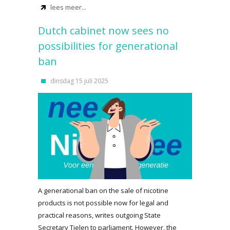
lees meer...
Dutch cabinet now sees no
possibilities for generational
ban
dinsdag 15 juli 2025
A generational ban on the sale of nicotine
products is not possible now for legal and
practical reasons, writes outgoing State
Secretary Tielen to parliament. However, the