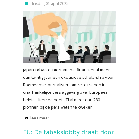
dinsdag 01 april 2025
Japan Tobacco International financiert al meer
dan twintig jaar een exclusieve scholarship voor
Roemeense journalisten om ze te trainen in
onafhankelijke verslaggeving over Europees
beleid. Hiermee heeft JTI al meer dan 280
pionnen bij de pers weten te kweken.
lees meer...
EU: De tabakslobby draait door