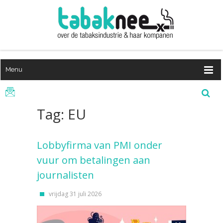
Menu
Tag: EU
Lobbyfirma van PMI onder
vuur om betalingen aan
journalisten
vrijdag 31 juli 2026