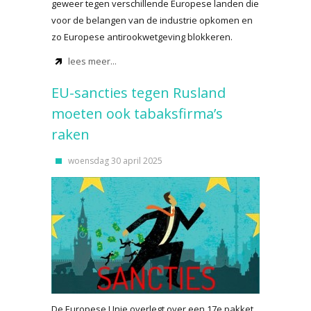
geweer tegen verschillende Europese landen die
voor de belangen van de industrie opkomen en
zo Europese antirookwetgeving blokkeren.
lees meer...
EU-sancties tegen Rusland
moeten ook tabaksfirma’s
raken
woensdag 30 april 2025
De Europese Unie overlegt over een 17e pakket