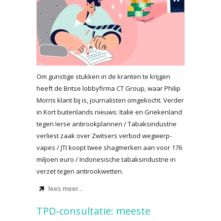
Om gunstige stukken in de kranten te krijgen
heeft de Britse lobbyfirma CT Group, waar Philip
Morris klant bij is, journalisten omgekocht. Verder
in Kort buitenlands nieuws: Italië en Griekenland
tegen Ierse antirookplannen / Tabaksindustrie
verliest zaak over Zwitsers verbod wegwerp-
vapes / JTI koopt twee shagmerken aan voor 176
miljoen euro / Indonesische tabaksindustrie in
verzet tegen antirookwetten.
lees meer...
TPD-consultatie: meeste