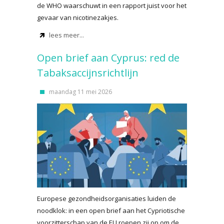
de WHO waarschuwt in een rapport juist voor het
gevaar van nicotinezakjes.
lees meer...
Open brief aan Cyprus: red de
Tabaksaccijnsrichtlijn
maandag 11 mei 2026
Europese gezondheidsorganisaties luiden de
noodklok: in een open brief aan het Cypriotische
voorzitterschap van de EU roepen zij op om de