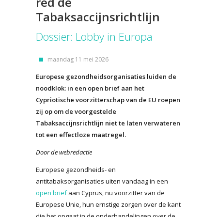
red de
Tabaksaccijnsrichtlijn
Dossier: Lobby in Europa
maandag 11 mei 2026
Europese gezondheidsorganisaties luiden de
noodklok: in een open brief aan het
Cypriotische voorzitterschap van de EU roepen
zij op om de voorgestelde
Tabaksaccijnsrichtlijn niet te laten verwateren
tot een effectloze maatregel.
Door de webredactie
Europese gezondheids- en
antitabaksorganisaties uiten vandaag in een
open brief
aan Cyprus, nu voorzitter van de
Europese Unie, hun ernstige zorgen over de kant
die het opgaat in de onderhandelingen over de