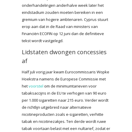
onderhandelingen anderhalve week later het
eindstadium zouden moeten bereiken in een
gremium van hogere ambtenaren. Cyprus stuurt
erop aan dat in de Raad van ministers van
Financiën ECOFIN op 12 juni dan de definitieve
tekst wordt vastgelegd.
Lidstaten dwongen concessies
af
Half juli vorig jaar kwam Eurocommissaris Wopke
Hoekstra namens de Europese Commissie met
het
voorstel
om de minimumtarieven voor
tabaksaccijns in de EU te verhogen van 90 euro
per 1.000 sigaretten naar 215 euro. Verder wordt
de richtlijn uitgebreid naar alternatieve
nicotineproducten zoals e-sigaretten, verhitte
tabak en nicotinezakjes. Ten derde wordt ruwe
tabak voortaan belast met een nultarief, zodat er