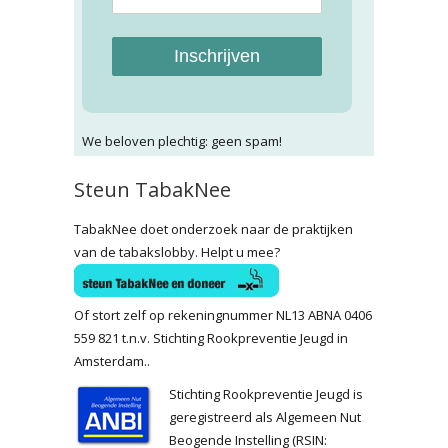
Inschrijven
We beloven plechtig: geen spam!
Steun TabakNee
TabakNee doet onderzoek naar de praktijken
van de tabakslobby. Helpt u mee?
Of stort zelf op rekeningnummer NL13 ABNA 0406
559 821 t.n.v. Stichting Rookpreventie Jeugd in
Amsterdam..
Stichting Rookpreventie Jeugd is
geregistreerd als Algemeen Nut
Beogende Instelling (RSIN: