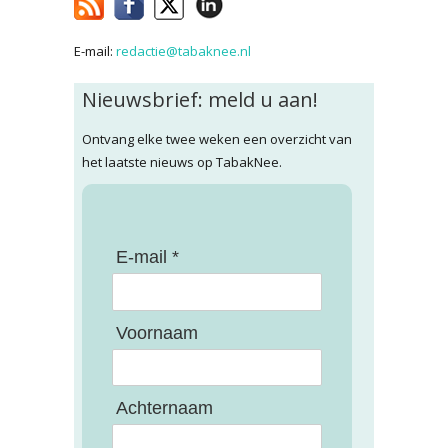
E-mail:
redactie@tabaknee.nl
Nieuwsbrief: meld u aan!
Ontvang elke twee weken een overzicht van
het laatste nieuws op TabakNee.
E-mail *
Voornaam
Achternaam