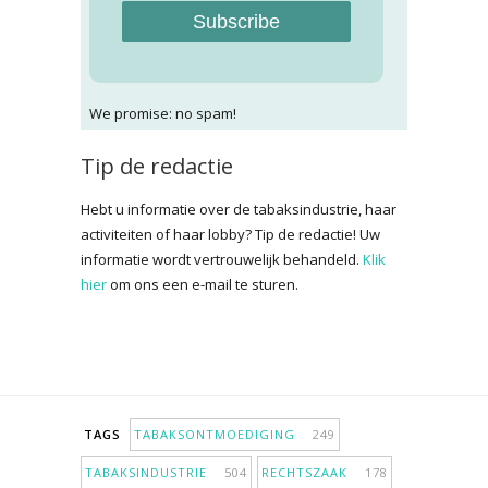
Subscribe
We promise: no spam!
Tip de redactie
Hebt u informatie over de tabaksindustrie, haar
activiteiten of haar lobby? Tip de redactie! Uw
informatie wordt vertrouwelijk behandeld.
Klik
hier
om ons een e-mail te sturen.
TAGS
TABAKSONTMOEDIGING
249
TABAKSINDUSTRIE
504
RECHTSZAAK
178