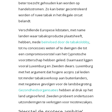
beter toezicht gehouden kan worden op
handelsstromen. Zo kan beter gecontroleerd
worden of ruwe tabak in het illegale circuit
belandt.
Verschillende Europese lidstaten, met name
landen waar tabaksproductie plaatsheeft,
hebben, mede
beïnvloed door de tabakslobby
,
tot nu concessies weten af te dwingen die tot
een compromisvoorstel van het Cypriotische
voorzitterschap hebben geleid. Daarnaast liggen
vooral Luxemburg en Zweden dwars. Luxemburg
met het argument dat hogere accijns zal leiden
tot minder tabaksverkoop aan buitenlanders,
met negatieve gevolgen voor de landsbegroting.
Gezondheidsorganisaties
hebben al druk op het
land uitgeoefend. Zweden probeert ondertussen
uitzonderingen te verkrijgen voor nicotinezakjes.
‘Herstel de grotere ambitie’