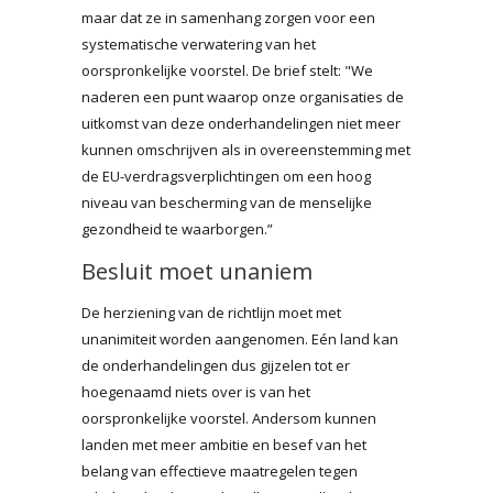
maar dat ze in samenhang zorgen voor een
systematische verwatering van het
oorspronkelijke voorstel. De brief stelt: "We
naderen een punt waarop onze organisaties de
uitkomst van deze onderhandelingen niet meer
kunnen omschrijven als in overeenstemming met
de EU-verdragsverplichtingen om een hoog
niveau van bescherming van de menselijke
gezondheid te waarborgen.”
Besluit moet unaniem
De herziening van de richtlijn moet met
unanimiteit worden aangenomen. Eén land kan
de onderhandelingen dus gijzelen tot er
hoegenaamd niets over is van het
oorspronkelijke voorstel. Andersom kunnen
landen met meer ambitie en besef van het
belang van effectieve maatregelen tegen