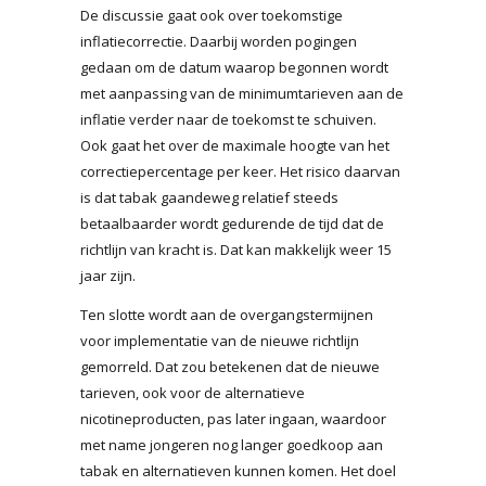
De discussie gaat ook over toekomstige
inflatiecorrectie. Daarbij worden pogingen
gedaan om de datum waarop begonnen wordt
met aanpassing van de minimumtarieven aan de
inflatie verder naar de toekomst te schuiven.
Ook gaat het over de maximale hoogte van het
correctiepercentage per keer. Het risico daarvan
is dat tabak gaandeweg relatief steeds
betaalbaarder wordt gedurende de tijd dat de
richtlijn van kracht is. Dat kan makkelijk weer 15
jaar zijn.
Ten slotte wordt aan de overgangstermijnen
voor implementatie van de nieuwe richtlijn
gemorreld. Dat zou betekenen dat de nieuwe
tarieven, ook voor de alternatieve
nicotineproducten, pas later ingaan, waardoor
met name jongeren nog langer goedkoop aan
tabak en alternatieven kunnen komen. Het doel