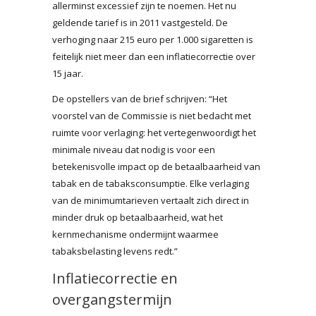
allerminst excessief zijn te noemen. Het nu
geldende tarief is in 2011 vastgesteld. De
verhoging naar 215 euro per 1.000 sigaretten is
feitelijk niet meer dan een inflatiecorrectie over
15 jaar.
De opstellers van de brief schrijven: “Het
voorstel van de Commissie is niet bedacht met
ruimte voor verlaging: het vertegenwoordigt het
minimale niveau dat nodig is voor een
betekenisvolle impact op de betaalbaarheid van
tabak en de tabaksconsumptie. Elke verlaging
van de minimumtarieven vertaalt zich direct in
minder druk op betaalbaarheid, wat het
kernmechanisme ondermijnt waarmee
tabaksbelasting levens redt.”
Inflatiecorrectie en
overgangstermijn