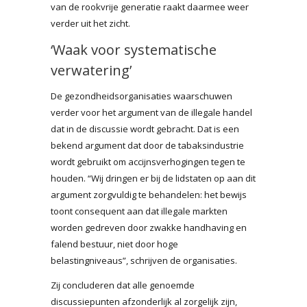
van de rookvrije generatie raakt daarmee weer
verder uit het zicht.
‘Waak voor systematische
verwatering’
De gezondheidsorganisaties waarschuwen
verder voor het argument van de illegale handel
dat in de discussie wordt gebracht. Dat is een
bekend argument dat door de tabaksindustrie
wordt gebruikt om accijnsverhogingen tegen te
houden. “Wij dringen er bij de lidstaten op aan dit
argument zorgvuldig te behandelen: het bewijs
toont consequent aan dat illegale markten
worden gedreven door zwakke handhaving en
falend bestuur, niet door hoge
belastingniveaus”, schrijven de organisaties.
Zij concluderen dat alle genoemde
discussiepunten afzonderlijk al zorgelijk zijn,