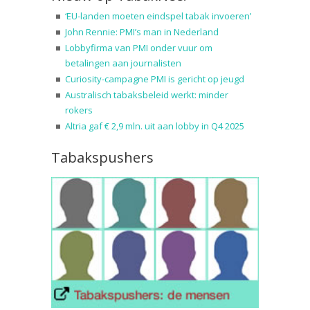
‘EU-landen moeten eindspel tabak invoeren’
John Rennie: PMI’s man in Nederland
Lobbyfirma van PMI onder vuur om
betalingen aan journalisten
Curiosity-campagne PMI is gericht op jeugd
Australisch tabaksbeleid werkt: minder
rokers
Altria gaf € 2,9 mln. uit aan lobby in Q4 2025
Tabakspushers