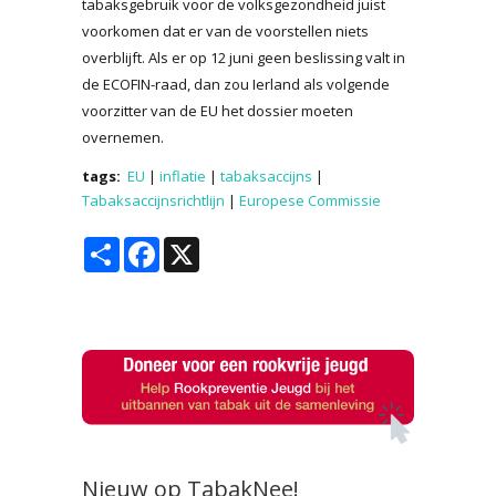
tabaksgebruik voor de volksgezondheid juist
voorkomen dat er van de voorstellen niets
overblijft. Als er op 12 juni geen beslissing valt in
de ECOFIN-raad, dan zou Ierland als volgende
voorzitter van de EU het dossier moeten
overnemen.
tags:
EU
|
inflatie
|
tabaksaccijns
|
Tabaksaccijnsrichtlijn
|
Europese Commissie
Share
Facebook
X
Nieuw op TabakNee!