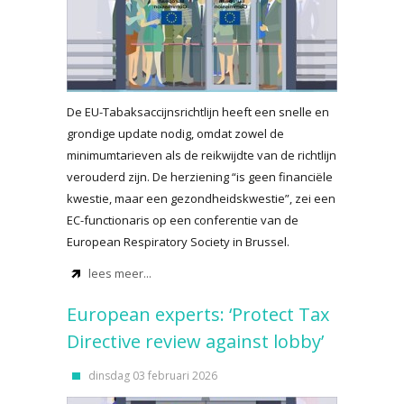
De EU-Tabaksaccijnsrichtlijn heeft een snelle en
grondige update nodig, omdat zowel de
minimumtarieven als de reikwijdte van de richtlijn
verouderd zijn. De herziening “is geen financiële
kwestie, maar een gezondheidskwestie”, zei een
EC-functionaris op een conferentie van de
European Respiratory Society in Brussel.
lees meer...
European experts: ‘Protect Tax
Directive review against lobby’
dinsdag 03 februari 2026