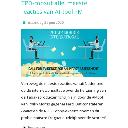
TPD-consultatie: meeste
reacties van AI-tool PM
maandag 29 juni 2026
Verreweg de meeste reacties vanuit Nederland
op de internetconsultatie over de herziening van
de Tabaksproductenrichtlijn zijn door de AI-tool
van Philip Morris gegenereerd. Dat constateren
Pointer
en de NOS. Lobby-experts noemen dit
problematisch: ‘Dit gaat duidelijk over de schreef’.
lees meer...