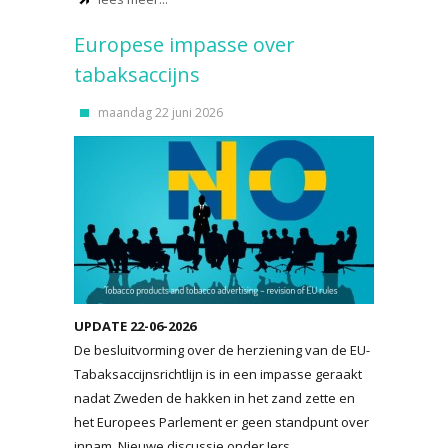
Europese impasse over
tabaksaccijns
maandag 22 juni 2026
UPDATE 22-06-2026
De besluitvorming over de herziening van de EU-
Tabaksaccijnsrichtlijn is in een impasse geraakt
nadat Zweden de hakken in het zand zette en
het Europees Parlement er geen standpunt over
innam. Nieuwe discussie onder Iers