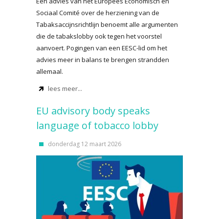
Een advies van het Europees Economisch en
Sociaal Comité over de herziening van de
Tabaksaccijnsrichtlijn benoemt alle argumenten
die de tabakslobby ook tegen het voorstel
aanvoert. Pogingen van een EESC-lid om het
advies meer in balans te brengen strandden
allemaal.
lees meer...
EU advisory body speaks
language of tobacco lobby
donderdag 12 maart 2026