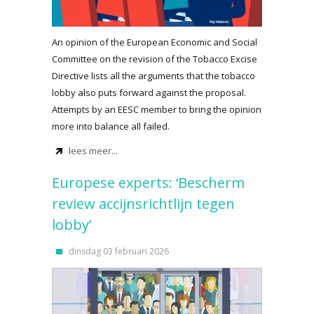
An opinion of the European Economic and Social
Committee on the revision of the Tobacco Excise
Directive lists all the arguments that the tobacco
lobby also puts forward against the proposal.
Attempts by an EESC member to bring the opinion
more into balance all failed.
lees meer...
Europese experts: ‘Bescherm
review accijnsrichtlijn tegen
lobby’
dinsdag 03 februari 2026