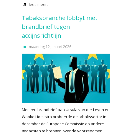
lees meer...
Tabaksbranche lobbyt met
brandbrief tegen
accijnsrichtlijn
maandag 12 januari 2026
Met een brandbrief aan Ursula von der Leyen en
Wopke Hoekstra probeerde de tabakssector in
december de Europese Commissie op andere
gedachten te brengen over de voorgenomen