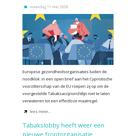
maandag 11 mei 2026
Europese gezondheidsorganisaties luiden de
noodklok: in een open brief aan het Cypriotische
voorzitterschap van de EU roepen zij op om de
voorgestelde Tabaksaccijnsrichtlijn niet te laten
verwateren tot een effectloze maatregel.
lees meer...
Tabakslobby heeft weer een
nieuwe frontorganisatie