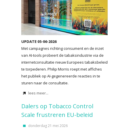
UPDATE 05-06-2026
Met campagnes richting consument en de inzet
van AI-tools probeert de tabaksindustrie via de
internetconsultatie nieuw Europees tabaksbeleid
te torpederen. Philip Morris roept met affiches
het publiek op AI-gegenereerde reacties in te
sturen naar de consultatie.
lees meer...
Dalers op Tobacco Control
Scale frustreren EU-beleid
donderdag 21 mei 2026