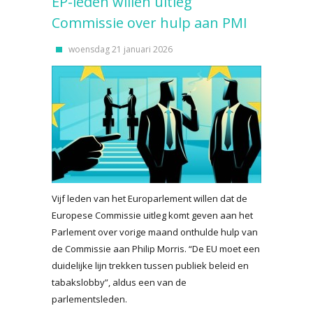
EP-leden willen uitleg
Commissie over hulp aan PMI
woensdag 21 januari 2026
Vijf leden van het Europarlement willen dat de
Europese Commissie uitleg komt geven aan het
Parlement over vorige maand onthulde hulp van
de Commissie aan Philip Morris. “De EU moet een
duidelijke lijn trekken tussen publiek beleid en
tabakslobby”, aldus een van de
parlementsleden.