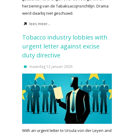
herziening van de Tabaksaccijnsrichtlijn. Drama
werd daarbij niet geschuwd.
lees meer...
Tobacco industry lobbies with
urgent letter against excise
duty directive
maandag 12 januari 2026
With an urgent letter to Ursula von der Leyen and