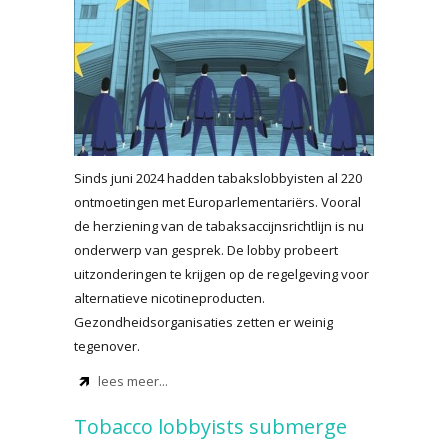
Sinds juni 2024 hadden tabakslobbyisten al 220
ontmoetingen met Europarlementariërs. Vooral
de herziening van de tabaksaccijnsrichtlijn is nu
onderwerp van gesprek. De lobby probeert
uitzonderingen te krijgen op de regelgeving voor
alternatieve nicotineproducten.
Gezondheidsorganisaties zetten er weinig
tegenover.
lees meer...
Tobacco lobbyists submerge