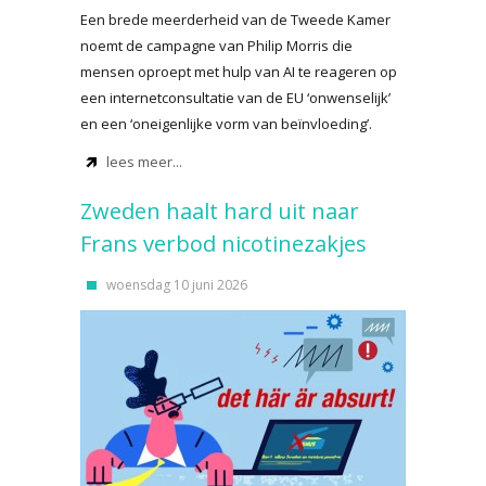
Een brede meerderheid van de Tweede Kamer
noemt de campagne van Philip Morris die
mensen oproept met hulp van AI te reageren op
een internetconsultatie van de EU ‘onwenselijk’
en een ‘oneigenlijke vorm van beïnvloeding’.
lees meer...
Zweden haalt hard uit naar
Frans verbod nicotinezakjes
woensdag 10 juni 2026