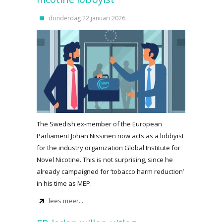
donderdag 22 januari 2026
The Swedish ex-member of the European
Parliament Johan Nissinen now acts as a lobbyist
for the industry organization Global Institute for
Novel Nicotine. This is not surprising, since he
already campaigned for ‘tobacco harm reduction’
in his time as MEP.
lees meer...