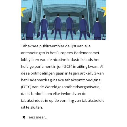
Tabaknee publiceert hier de lijst van alle
ontmoetingen in het Europees Parlement met
lobbyisten van de nicotine-industrie sinds het
huidige parlement in juni 2024 in zitting kwam. Al
deze ontmoetingen gaan in tegen artikel 5.3 van
het Kaderverdrag inzake tabaksontmoediging
(FCTC) van de Wereldgezondheidsorganisatie,
dat is bedoeld om elke invloed van de
tabaksindustrie op de vorming van tabaksbeleid
uit te sluiten.
lees meer...