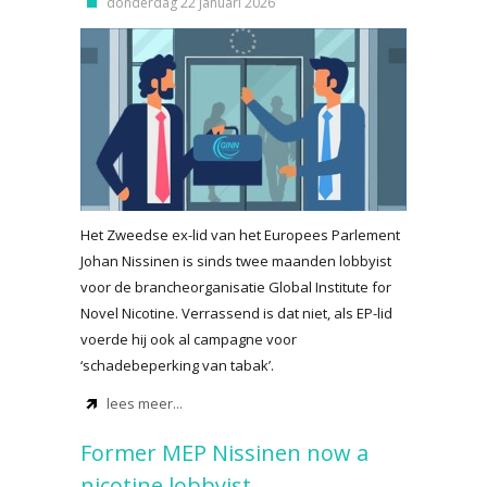
donderdag 22 januari 2026
Het Zweedse ex-lid van het Europees Parlement
Johan Nissinen is sinds twee maanden lobbyist
voor de brancheorganisatie Global Institute for
Novel Nicotine. Verrassend is dat niet, als EP-lid
voerde hij ook al campagne voor
‘schadebeperking van tabak’.
lees meer...
Former MEP Nissinen now a
nicotine lobbyist