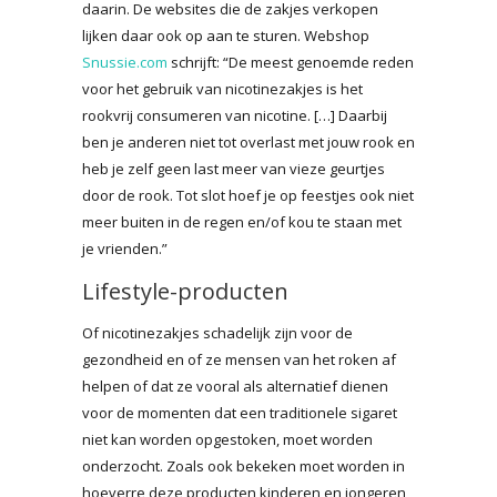
daarin. De websites die de zakjes verkopen
lijken daar ook op aan te sturen. Webshop
Snussie.com
schrijft: “De meest genoemde reden
voor het gebruik van nicotinezakjes is het
rookvrij consumeren van nicotine. […] Daarbij
ben je anderen niet tot overlast met jouw rook en
heb je zelf geen last meer van vieze geurtjes
door de rook. Tot slot hoef je op feestjes ook niet
meer buiten in de regen en/of kou te staan met
je vrienden.”
Lifestyle-producten
Of nicotinezakjes schadelijk zijn voor de
gezondheid en of ze mensen van het roken af
helpen of dat ze vooral als alternatief dienen
voor de momenten dat een traditionele sigaret
niet kan worden opgestoken, moet worden
onderzocht. Zoals ook bekeken moet worden in
hoeverre deze producten kinderen en jongeren