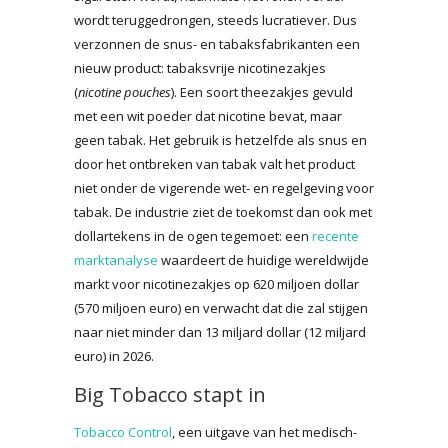
wordt teruggedrongen, steeds lucratiever. Dus
verzonnen de snus- en tabaksfabrikanten een
nieuw product: tabaksvrije nicotinezakjes
(
nicotine pouches
). Een soort theezakjes gevuld
met een wit poeder dat nicotine bevat, maar
geen tabak. Het gebruik is hetzelfde als snus en
door het ontbreken van tabak valt het product
niet onder de vigerende wet- en regelgeving voor
tabak. De industrie ziet de toekomst dan ook met
dollartekens in de ogen tegemoet: een
recente
marktanalyse
waardeert de huidige wereldwijde
markt voor nicotinezakjes op 620 miljoen dollar
(570 miljoen euro) en verwacht dat die zal stijgen
naar niet minder dan 13 miljard dollar (12 miljard
euro) in 2026.
Big Tobacco stapt in
Tobacco Control
, een uitgave van het medisch-