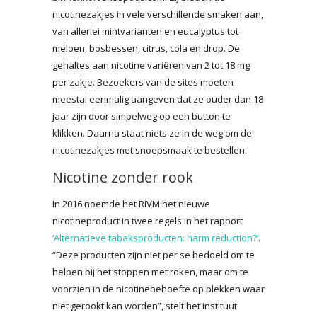
nicotinezakjes in vele verschillende smaken aan,
van allerlei mintvarianten en eucalyptus tot
meloen, bosbessen, citrus, cola en drop. De
gehaltes aan nicotine variëren van 2 tot 18 mg
per zakje. Bezoekers van de sites moeten
meestal eenmalig aangeven dat ze ouder dan 18
jaar zijn door simpelweg op een button te
klikken. Daarna staat niets ze in de weg om de
nicotinezakjes met snoepsmaak te bestellen.
Nicotine zonder rook
In 2016 noemde het RIVM het nieuwe
nicotineproduct in twee regels in het rapport
‘Alternatieve tabaksproducten: harm reduction?’
.
“Deze producten zijn niet per se bedoeld om te
helpen bij het stoppen met roken, maar om te
voorzien in de nicotinebehoefte op plekken waar
niet gerookt kan worden”, stelt het instituut