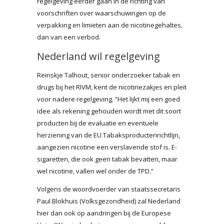
regelgeving eerder gaan in de richting van
voorschriften over waarschuwingen op de
verpakking en limieten aan de nicotinegehaltes,
dan van een verbod.
Nederland wil regelgeving
Reinskje Talhout, senior onderzoeker tabak en
drugs bij het RIVM, kent de nicotinezakjes en pleit
voor nadere regelgeving. “Het lijkt mij een goed
idee als rekening gehouden wordt met dit soort
producten bij de evaluatie en eventuele
herziening van de EU Tabaksproductenrichtlijn,
aangezien nicotine een verslavende stof is. E-
sigaretten, die ook geen tabak bevatten, maar
wel nicotine, vallen wel onder de TPD.”
Volgens de woordvoerder van staatssecretaris
Paul Blokhuis (Volksgezondheid) zal Nederland
hier dan ook op aandringen bij de Europese