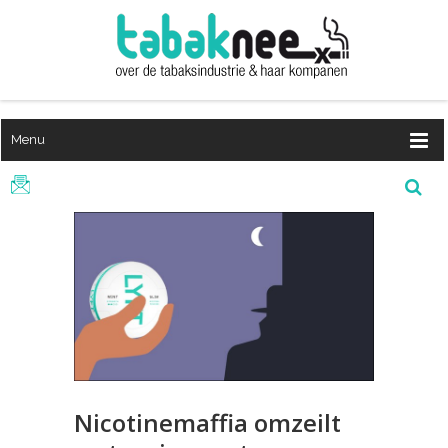
Menu
Nicotinemaffia omzeilt