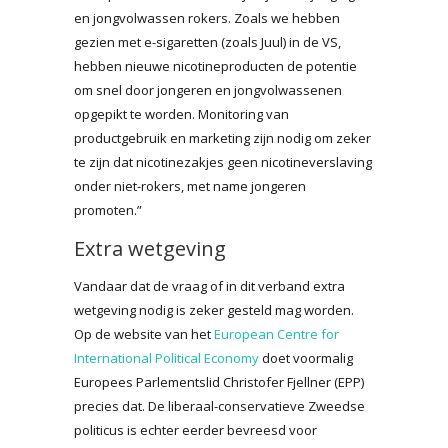
en jongvolwassen rokers. Zoals we hebben
gezien met e-sigaretten (zoals Juul) in de VS,
hebben nieuwe nicotineproducten de potentie
om snel door jongeren en jongvolwassenen
opgepikt te worden. Monitoring van
productgebruik en marketing zijn nodig om zeker
te zijn dat nicotinezakjes geen nicotineverslaving
onder niet-rokers, met name jongeren
promoten.”
Extra wetgeving
Vandaar dat de vraag of in dit verband extra
wetgeving nodig is zeker gesteld mag worden.
Op de website van het
European Centre for
International Political Economy
doet voormalig
Europees Parlementslid Christofer Fjellner (EPP)
precies dat. De liberaal-conservatieve Zweedse
politicus is echter eerder bevreesd voor