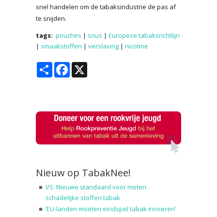
snel handelen om de tabaksindustrie de pas af
te snijden.
tags:
pouches
|
snus
|
Europese tabaksrichtlijn
|
smaakstoffen
|
verslaving
|
nicotine
Share
Facebook
X
Nieuw op TabakNee!
VS: Nieuwe standaard voor meten
schadelijke stoffen tabak
‘EU-landen moeten eindspel tabak invoeren’