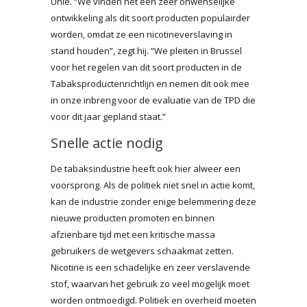
Unie. “We vinden het een zeer onwenselijke
ontwikkeling als dit soort producten populairder
worden, omdat ze een nicotineverslaving in
stand houden”, zegt hij. “We pleiten in Brussel
voor het regelen van dit soort producten in de
Tabaksproductenrichtlijn en nemen dit ook mee
in onze inbreng voor de evaluatie van de TPD die
voor dit jaar gepland staat.”
Snelle actie nodig
De tabaksindustrie heeft ook hier alweer een
voorsprong. Als de politiek niet snel in actie komt,
kan de industrie zonder enige belemmering deze
nieuwe producten promoten en binnen
afzienbare tijd met een kritische massa
gebruikers de wetgevers schaakmat zetten.
Nicotine is een schadelijke en zeer verslavende
stof, waarvan het gebruik zo veel mogelijk moet
worden ontmoedigd. Politiek en overheid moeten