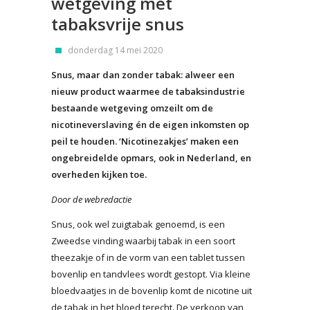
wetgeving met
tabaksvrije snus
donderdag 14 mei 2020
Snus, maar dan zonder tabak: alweer een
nieuw product waarmee de tabaksindustrie
bestaande wetgeving omzeilt om de
nicotineverslaving én de eigen inkomsten op
peil te houden. ‘Nicotinezakjes’ maken een
ongebreidelde opmars, ook in Nederland, en
overheden kijken toe.
Door de webredactie
Snus, ook wel zuigtabak genoemd, is een
Zweedse vinding waarbij tabak in een soort
theezakje of in de vorm van een tablet tussen
bovenlip en tandvlees wordt gestopt. Via kleine
bloedvaatjes in de bovenlip komt de nicotine uit
de tabak in het bloed terecht. De verkoop van