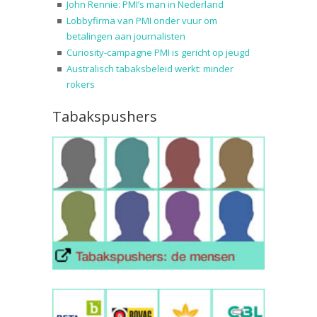
John Rennie: PMI’s man in Nederland
Lobbyfirma van PMI onder vuur om
betalingen aan journalisten
Curiosity-campagne PMI is gericht op jeugd
Australisch tabaksbeleid werkt: minder
rokers
Tabakspushers